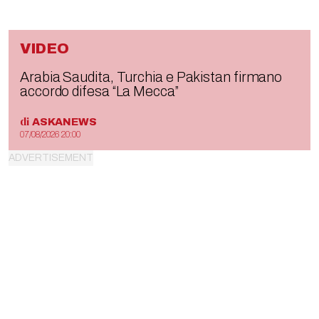
VIDEO
Arabia Saudita, Turchia e Pakistan firmano
accordo difesa “La Mecca”
di
ASKANEWS
07/08/2026 20:00