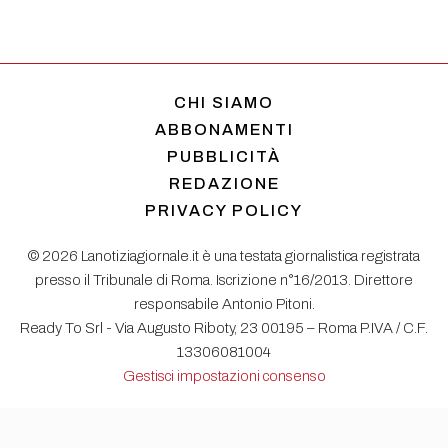
CHI SIAMO
ABBONAMENTI
PUBBLICITÀ
REDAZIONE
PRIVACY POLICY
© 2026 Lanotiziagiornale.it è una testata giornalistica registrata
presso il Tribunale di Roma. Iscrizione n°16/2013. Direttore
responsabile Antonio Pitoni.
Ready To Srl - Via Augusto Riboty, 23 00195 – Roma P.IVA / C.F.
13306081004
Gestisci impostazioni consenso