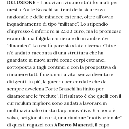
DELUSIONE –
I nuovi arrivi sono stati formati per
mesi a Forte Braschi sui temi della sicurezza
nazionale e delle minacce esterne, oltre all’ovvio
inquadramento di tipo “militare”. Lo stipendio
d’ingresso è inferiore ai 2.500 euro, ma le promesse
erano di una fulgida carriera e di un ambiente
“dinamico”. La realtà pare sia stata diversa. Chi se
n’è andato racconta di una struttura che ha
guardato ai nuovi arrivi come corpi estranei,
sottoposta a tagli continui e con la prospettiva di
rimanere tutti funzionari a vita, senza diventare
dirigenti. In più, la guerra per cordate che da
sempre avvelena Forte Braschi ha finito per
disamorare le “reclute”. Il risultato è che quelli con il
curriculum migliore sono andati a lavorare in
multinazionali o in start up innovative. E a poco è
valsa, nei giorni scorsi, una riunione “motivazionale”
di questi ragazzi con
Alberto Manenti
, il capo