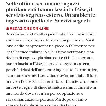
Nelle ultime settimane ragazzi
plurilaureati hanno lasciato l’Aise, il
servizio segreto estero. Un ambiente
ingessato quello dei Servizi segreti
di
REDAZIONE
ON-LINE
Se ne sono andati alla spicciolata, in silenzio come
sono arrivati, e senza fare alcuna polemica. Ma il
loro addio rappresenta un piccolo fallimento per
l’intelligence italiana. Nelle ultime settimane, una
decina di ragazzi plurilaureati e di belle speranze
hanno lasciato l’Aise, il servizio segreto estero,
perché delusi dall’ambiente ingessato, burocratico,
scarsamente meritocratico dov’erano finiti. Il loro
arrivo a Forte Braschi era stato sbandierato come
un forte segno di discontinuità e rinnovamento in
un mondo dove si entra per cooptazione e
raccomandazione politica. Ma dopo un anno
scarso, la rivoluzione sembra già fallita.