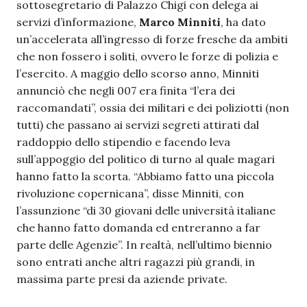
sottosegretario di Palazzo Chigi con delega ai
servizi d’informazione,
Marco Minniti
, ha dato
un’accelerata all’ingresso di forze fresche da ambiti
che non fossero i soliti, ovvero le forze di polizia e
l’esercito. A maggio dello scorso anno, Minniti
annunciò che negli 007 era finita “l’era dei
raccomandati”, ossia dei militari e dei poliziotti (non
tutti) che passano ai servizi segreti attirati dal
raddoppio dello stipendio e facendo leva
sull’appoggio del politico di turno al quale magari
hanno fatto la scorta. “Abbiamo fatto una piccola
rivoluzione copernicana”, disse Minniti, con
l’assunzione “di 30 giovani delle università italiane
che hanno fatto domanda ed entreranno a far
parte delle Agenzie”. In realtà, nell’ultimo biennio
sono entrati anche altri ragazzi più grandi, in
massima parte presi da aziende private.