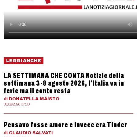
LEGGI ANCHE
LA SETTIMANA CHE CONTA Notizie della
settimana 3-8 agosto 2026, l’Italia va in
ferie ma il conto resta
di
DONATELLA
MAISTO
08/08/2026 07:00
Pensavo fosse amore e invece era Tinder
di
CLAUDIO
SALVATI