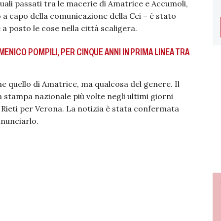
uali passati tra le macerie di Amatrice e Accumoli,
o a capo della comunicazione della Cei – è stato
a posto le cose nella città scaligera.
ENICO POMPILI, PER CINQUE ANNI IN PRIMA LINEA TRA
 quello di Amatrice, ma qualcosa del genere. Il
a stampa nazionale più volte negli ultimi giorni
 Rieti per Verona. La notizia è stata confermata
nnunciarlo.