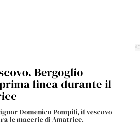
escovo. Bergoglio
prima linea durante il
rice
ignor Domenico Pompili, il vescovo
tra le macerie di Amatrice.