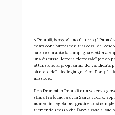
A Pompili, bergogliano di ferro (il Papa è v
conti con i burrascosi trascorsi del ves
autore durante la campagna elettorale a
una discussa “lettera elettorale” (e non pa
attenzione ai programmi dei candidati, 
alterata dall’ideologia gender”. Pompili, d
missione.
Don Domenico Pompili è un vescovo giova
stima tra le mura della Santa Sede e, sopr
numeri in regola per gestire crisi comple
tremenda scossa che l’aveva rasa al suol