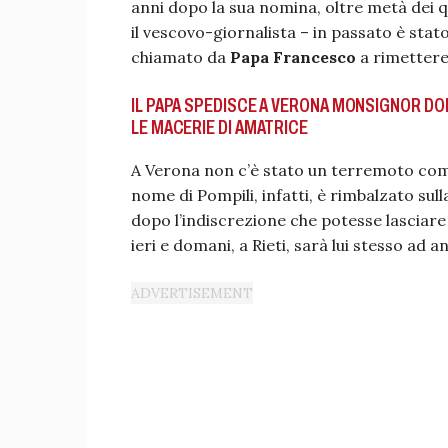
anni dopo la sua nomina, oltre metà dei q
il vescovo-giornalista – in passato è stat
chiamato da
Papa Francesco
a rimettere 
IL PAPA SPEDISCE A VERONA MONSIGNOR DOM
LE MACERIE DI AMATRICE
A Verona non c’è stato un terremoto come
nome di Pompili, infatti, è rimbalzato sull
dopo l’indiscrezione che potesse lasciare
ieri e domani, a Rieti, sarà lui stesso ad a