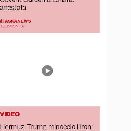
arrestata
di
ASKANEWS
05/08/2026 21:56
VIDEO
Hormuz, Trump minaccia l’Iran: