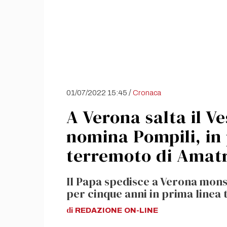
/
01/07/2022 15:45
Cronaca
A Verona salta il V
nomina Pompili, in 
terremoto di Amat
Il Papa spedisce a Verona mons
per cinque anni in prima linea 
di
REDAZIONE
ON-LINE