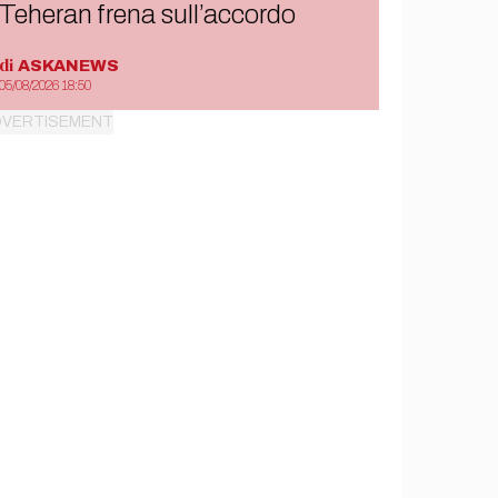
Teheran frena sull’accordo
di
ASKANEWS
05/08/2026 18:50