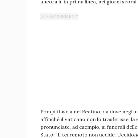
ancora lì, in prima linea, nei giorni scor
Pompili lascia nel Reatino, da dove negli ul
affinché il Vaticano non lo trasferisse, la
pronunciate, ad esempio, ai funerali delle 
Stato: “Il terremoto non uccide. Uccidono