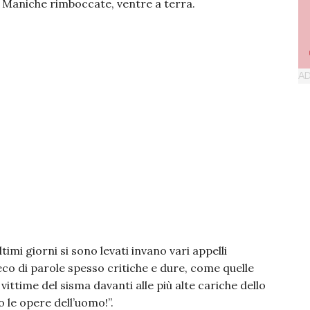
si. Maniche rimboccate, ventre a terra.
timi giorni si sono levati invano vari appelli
 eco di parole spesso critiche e dure, come quelle
vittime del sisma davanti alle più alte cariche dello
 le opere dell’uomo!”.