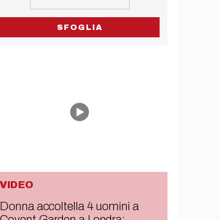
SFOGLIA
VIDEO
Donna accoltella 4 uomini a
Covent Garden a Londra: