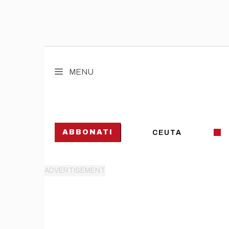
Vai
al
MENU
contenuto
ABBONATI
CEUTA