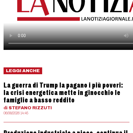
LEGGI ANCHE
La guerra di Trump la pagano i più poveri:
la crisi energetica mette in ginocchio le
famiglie a basso reddito
di
STEFANO
RIZZUTI
06/08/2026 14:45