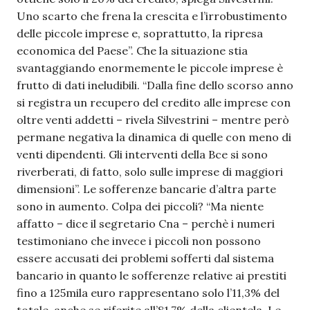
Uno scarto che frena la crescita e l’irrobustimento
delle piccole imprese e, soprattutto, la ripresa
economica del Paese”. Che la situazione stia
svantaggiando enormemente le piccole imprese è
frutto di dati ineludibili. “Dalla fine dello scorso anno
si registra un recupero del credito alle imprese con
oltre venti addetti – rivela Silvestrini – mentre però
permane negativa la dinamica di quelle con meno di
venti dipendenti. Gli interventi della Bce si sono
riverberati, di fatto, solo sulle imprese di maggiori
dimensioni”. Le sofferenze bancarie d’altra parte
sono in aumento. Colpa dei piccoli? “Ma niente
affatto – dice il segretario Cna – perchè i numeri
testimoniano che invece i piccoli non possono
essere accusati dei problemi sofferti dal sistema
bancario in quanto le sofferenze relative ai prestiti
fino a 125mila euro rappresentano solo l’11,3% del