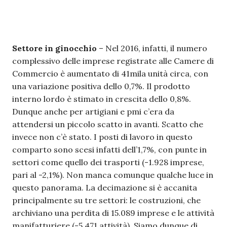
Settore in ginocchio
– Nel 2016, infatti, il numero
complessivo delle imprese registrate alle Camere di
Commercio è aumentato di 41mila unità circa, con
una variazione positiva dello 0,7%. Il prodotto
interno lordo è stimato in crescita dello 0,8%.
Dunque anche per artigiani e pmi c’era da
attendersi un piccolo scatto in avanti. Scatto che
invece non c’è stato. I posti di lavoro in questo
comparto sono scesi infatti dell’1,7%, con punte in
settori come quello dei trasporti (-1.928 imprese,
pari al -2,1%). Non manca comunque qualche luce in
questo panorama. La decimazione si è accanita
principalmente su tre settori: le costruzioni, che
archiviano una perdita di 15.089 imprese e le attività
manifatturiere (-5.471 attività). Siamo dunque di