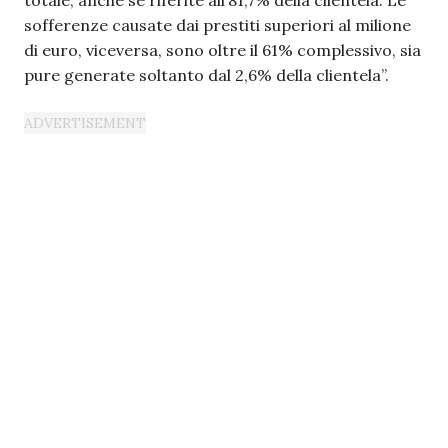
totale, anche se riferite all’81,7% della clientela. Le
sofferenze causate dai prestiti superiori al milione
di euro, viceversa, sono oltre il 61% complessivo, sia
pure generate soltanto dal 2,6% della clientela”.