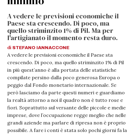
minimo
A vedere le previsioni economiche il
Paese sta crescendo. Di poco, ma
quello striminzito 1% di Pil. Ma per
l'artigianato il momento resta duro.
di
STEFANO
IANNACCONE
A vedere le previsioni economiche il Paese sta
crescendo. Di poco, ma quello striminzito 1% di Pil
in più quest’anno è alla portata delle statistiche
compilate persino dalla poco generosa Europa o
peggio dal Fondo monetario internazionale. Se
però lasciamo da parte questi numeri e guardiamo
la realtà attorno a noi il quadro non è tutto rose e
fiori. Soprattutto sul versante delle piccole e medie
imprese, dove l’occupazione regge meglio che nelle
grandi aziende ma parlare di ripresa non è proprio
possibile. A fare i conti è stata solo pochi giorni fa la