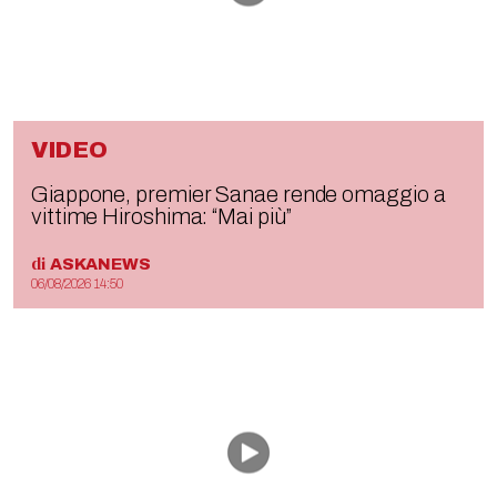
VIDEO
Giappone, premier Sanae rende omaggio a
vittime Hiroshima: “Mai più”
di
ASKANEWS
06/08/2026 14:50