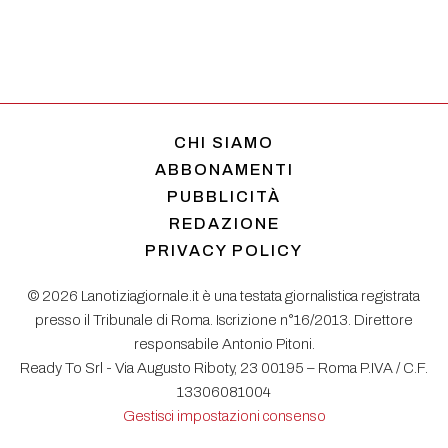
CHI SIAMO
ABBONAMENTI
PUBBLICITÀ
REDAZIONE
PRIVACY POLICY
© 2026 Lanotiziagiornale.it è una testata giornalistica registrata
presso il Tribunale di Roma. Iscrizione n°16/2013. Direttore
responsabile Antonio Pitoni.
Ready To Srl - Via Augusto Riboty, 23 00195 – Roma P.IVA / C.F.
13306081004
Gestisci impostazioni consenso