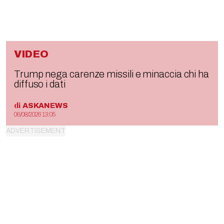
VIDEO
Trump nega carenze missili e minaccia chi ha
diffuso i dati
di
ASKANEWS
06/08/2026 13:05