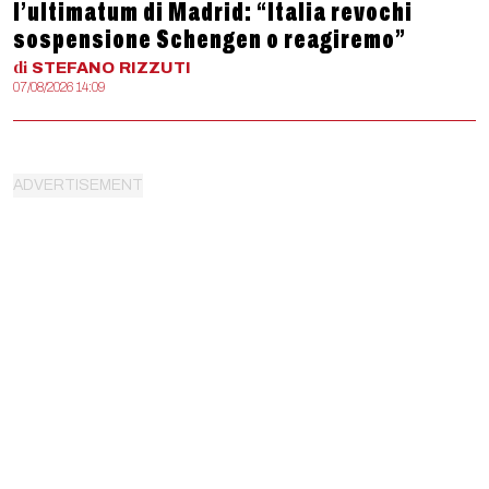
l’ultimatum di Madrid: “Italia revochi
sospensione Schengen o reagiremo”
di
STEFANO
RIZZUTI
07/08/2026 14:09