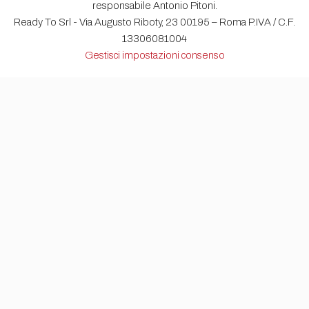
responsabile Antonio Pitoni.
Ready To Srl - Via Augusto Riboty, 23 00195 – Roma P.IVA / C.F.
13306081004
Gestisci impostazioni consenso