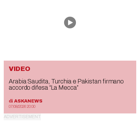
VIDEO
Arabia Saudita, Turchia e Pakistan firmano
accordo difesa “La Mecca”
di
ASKANEWS
07/08/2026 20:00