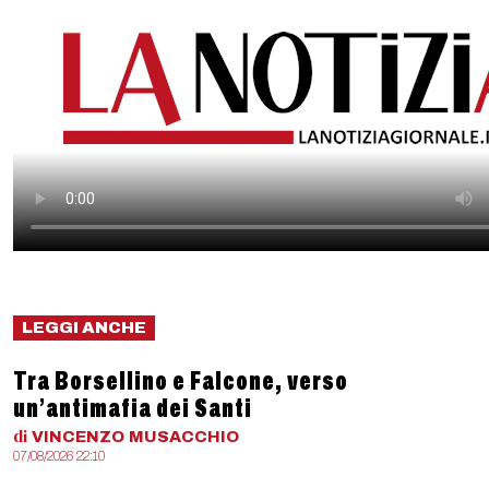
LEGGI ANCHE
Tra Borsellino e Falcone, verso
un’antimafia dei Santi
di
VINCENZO
MUSACCHIO
07/08/2026 22:10