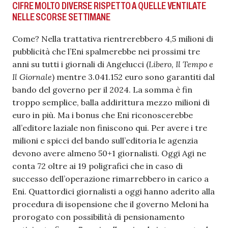
CIFRE MOLTO DIVERSE RISPETTO A QUELLE VENTILATE
NELLE SCORSE SETTIMANE
Come? Nella trattativa rientrerebbero 4,5 milioni di
pubblicità che l’Eni spalmerebbe nei prossimi tre
anni su tutti i giornali di Angelucci (
Libero, Il Tempo e
Il Giornale
) mentre 3.041.152 euro sono garantiti dal
bando del governo per il 2024. La somma è fin
troppo semplice, balla addirittura mezzo milioni di
euro in più. Ma i bonus che Eni riconoscerebbe
all’editore laziale non finiscono qui. Per avere i tre
milioni e spicci del bando sull’editoria le agenzia
devono avere almeno 50+1 giornalisti. Oggi Agi ne
conta 72 oltre ai 19 poligrafici che in caso di
successo dell’operazione rimarrebbero in carico a
Eni. Quattordici giornalisti a oggi hanno aderito alla
procedura di isopensione che il governo Meloni ha
prorogato con possibilità di pensionamento