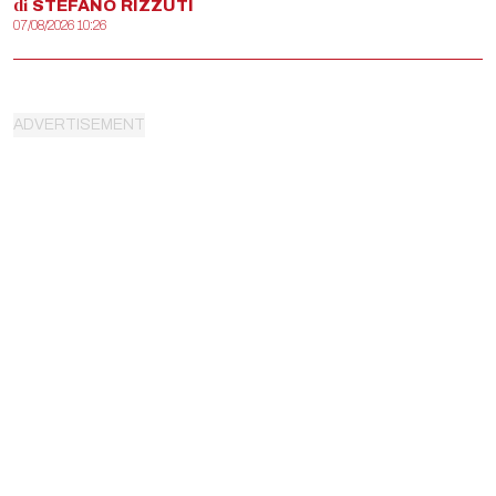
di
STEFANO
RIZZUTI
07/08/2026 10:26