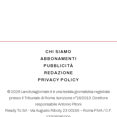
CHI SIAMO
ABBONAMENTI
PUBBLICITÀ
REDAZIONE
PRIVACY POLICY
© 2026 Lanotiziagiornale.it è una testata giornalistica registrata
presso il Tribunale di Roma. Iscrizione n°16/2013. Direttore
responsabile Antonio Pitoni.
Ready To Srl - Via Augusto Riboty, 23 00195 – Roma P.IVA / C.F.
13306081004