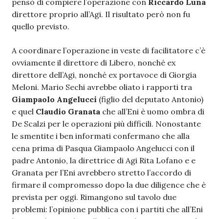
pensò di compiere l’operazione con
Riccardo Luna
direttore proprio all’Agi. Il risultato però non fu
quello previsto.
A coordinare l’operazione in veste di facilitatore c’è
ovviamente il direttore di Libero, nonché ex
direttore dell’Agi, nonché ex portavoce di Giorgia
Meloni. Mario Sechi avrebbe oliato i rapporti tra
Giampaolo Angelucci
(figlio del deputato Antonio)
e quel
Claudio Granata
che all’Eni è uomo ombra di
De Scalzi per le operazioni più difficili. Nonostante
le smentite i ben informati confermano che alla
cena prima di Pasqua Giampaolo Angelucci con il
padre Antonio, la direttrice di Agi Rita Lofano e e
Granata per l’Eni avrebbero stretto l’accordo di
firmare il compromesso dopo la due diligence che è
prevista per oggi. Rimangono sul tavolo due
problemi: l’opinione pubblica con i partiti che all’Eni