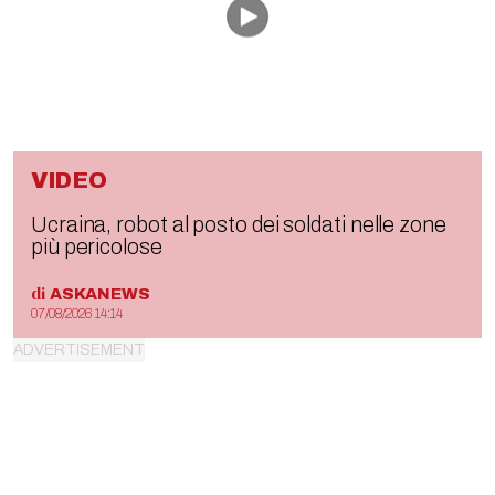
VIDEO
Ucraina, robot al posto dei soldati nelle zone
più pericolose
di
ASKANEWS
07/08/2026 14:14