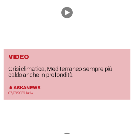
VIDEO
Crisi climatica, Mediterraneo sempre più
caldo anche in profondità
di
ASKANEWS
07/08/2026 14:14