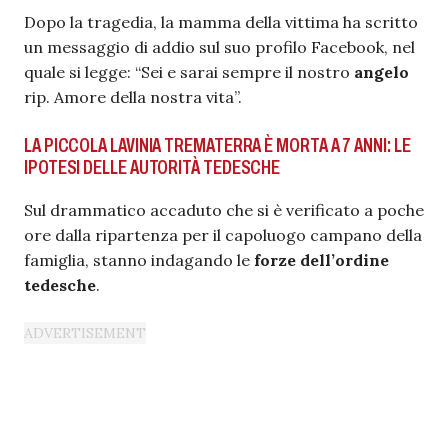
Dopo la tragedia, la mamma della vittima ha scritto
un messaggio di addio sul suo profilo Facebook, nel
quale si legge: “Sei e sarai sempre il nostro
angelo
rip. Amore della nostra vita”.
LA PICCOLA LAVINIA TREMATERRA È MORTA A 7 ANNI: LE
IPOTESI DELLE AUTORITÀ TEDESCHE
Sul drammatico accaduto che si è verificato a poche
ore dalla ripartenza per il capoluogo campano della
famiglia, stanno indagando le
forze dell’ordine
tedesche
.