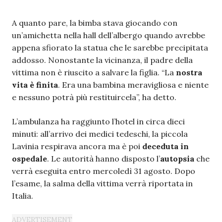
A quanto pare, la bimba stava giocando con
un’amichetta nella hall dell’albergo quando avrebbe
appena sfiorato la statua che le sarebbe precipitata
addosso. Nonostante la vicinanza, il padre della
vittima non è riuscito a salvare la figlia. “La
nostra
vita è finita
. Era una bambina meravigliosa e niente
e nessuno potrà più restituircela”, ha detto.
L’ambulanza ha raggiunto l’hotel in circa dieci
minuti: all’arrivo dei medici tedeschi, la piccola
Lavinia respirava ancora ma è poi
deceduta in
ospedale
. Le autorità hanno disposto l’
autopsia
che
verrà eseguita entro mercoledì 31 agosto. Dopo
l’esame, la salma della vittima verrà riportata in
Italia.