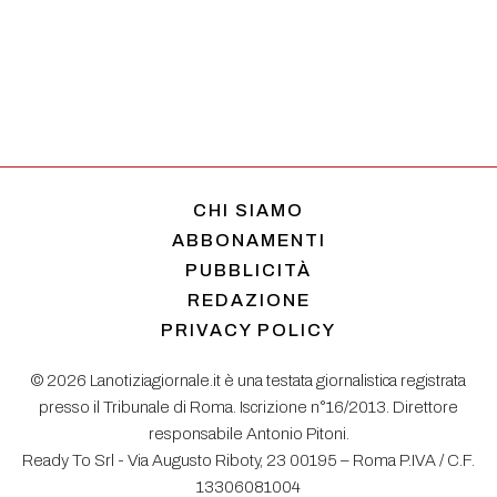
CHI SIAMO
ABBONAMENTI
PUBBLICITÀ
REDAZIONE
PRIVACY POLICY
© 2026 Lanotiziagiornale.it è una testata giornalistica registrata
presso il Tribunale di Roma. Iscrizione n°16/2013. Direttore
responsabile Antonio Pitoni.
Ready To Srl - Via Augusto Riboty, 23 00195 – Roma P.IVA / C.F.
13306081004