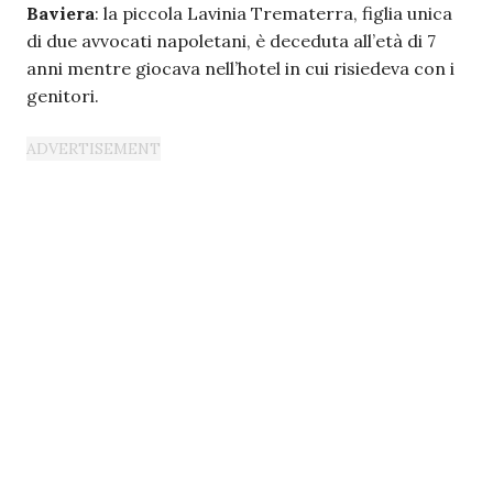
Baviera
: la piccola Lavinia Trematerra, figlia unica
di due avvocati napoletani, è deceduta all’età di 7
anni mentre giocava nell’hotel in cui risiedeva con i
genitori.