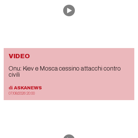
VIDEO
Onu: Kiev e Mosca cessino attacchi contro
civili
di
ASKANEWS
07/08/2026 20:00