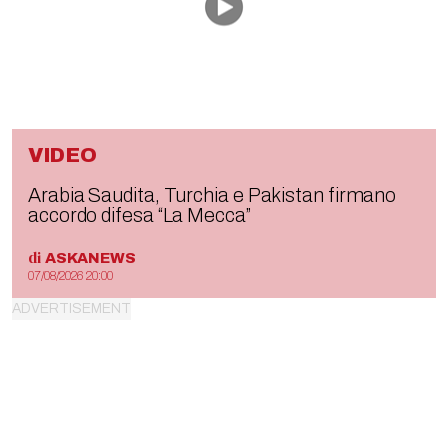
VIDEO
Arabia Saudita, Turchia e Pakistan firmano
accordo difesa “La Mecca”
di
ASKANEWS
07/08/2026 20:00