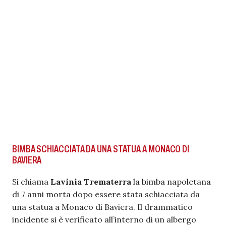
BIMBA SCHIACCIATA DA UNA STATUA A MONACO DI
BAVIERA
Si chiama
Lavinia Trematerra
la bimba napoletana
di 7 anni morta dopo essere stata schiacciata da
una statua a Monaco di Baviera. Il drammatico
incidente si è verificato all’interno di un albergo