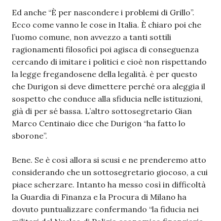
Ed anche “È per nascondere i problemi di Grillo”.
Ecco come vanno le cose in Italia. È chiaro poi che
l’uomo comune, non avvezzo a tanti sottili
ragionamenti filosofici poi agisca di conseguenza
cercando di imitare i politici e cioè non rispettando
la legge fregandosene della legalità. è per questo
che Durigon si deve dimettere perché ora aleggia il
sospetto che conduce alla sfiducia nelle istituzioni,
già di per sé bassa. L’altro sottosegretario Gian
Marco Centinaio dice che Durigon “ha fatto lo
sborone”.
Bene. Se è così allora si scusi e ne prenderemo atto
considerando che un sottosegretario giocoso, a cui
piace scherzare. Intanto ha messo così in difficoltà
la Guardia di Finanza e la Procura di Milano ha
dovuto puntualizzare confermando “la fiducia nei