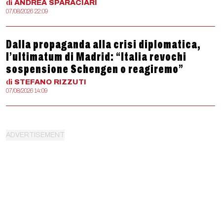
di
ANDREA
SPARACIARI
07/08/2026 22:09
Dalla propaganda alla crisi diplomatica,
l’ultimatum di Madrid: “Italia revochi
sospensione Schengen o reagiremo”
di
STEFANO
RIZZUTI
07/08/2026 14:09