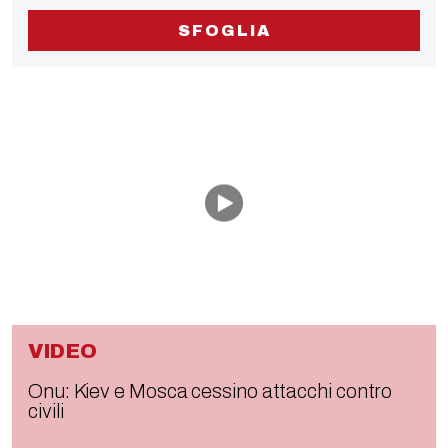
SFOGLIA
VIDEO
Onu: Kiev e Mosca cessino attacchi contro
civili