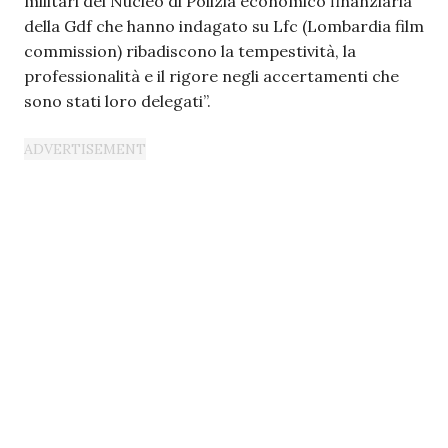
militari del Nucleo di Polizia economico finanziaria
della Gdf che hanno indagato su Lfc (Lombardia film
commission) ribadiscono la tempestività, la
professionalità e il rigore negli accertamenti che
sono stati loro delegati”.