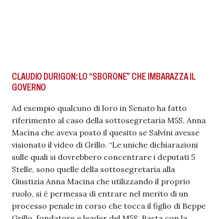
CLAUDIO DURIGON: LO “SBORONE” CHE IMBARAZZA IL
GOVERNO
Ad esempio qualcuno di loro in Senato ha fatto
riferimento al caso della sottosegretaria M5S. Anna
Macina che aveva posto il quesito se Salvini avesse
visionato il video di Grillo. “Le uniche dichiarazioni
sulle quali si dovrebbero concentrare i deputati 5
Stelle, sono quelle della sottosegretaria alla
Giustizia Anna Macina che utilizzando il proprio
ruolo, si è permessa di entrare nel merito di un
processo penale in corso che tocca il figlio di Beppe
Grillo, fondatore e leader del M5S. Basta con la