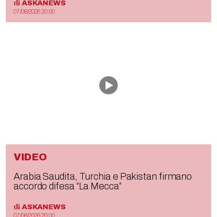
di
ASKANEWS
07/08/2026 20:00
VIDEO
Arabia Saudita, Turchia e Pakistan firmano
accordo difesa “La Mecca”
di
ASKANEWS
07/08/2026 20:00