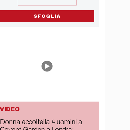
SFOGLIA
VIDEO
Donna accoltella 4 uomini a
Covent Garden a Londra: