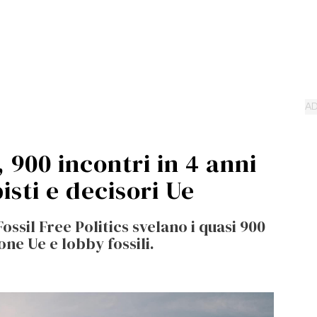
, 900 incontri in 4 anni
isti e decisori Ue
ssil Free Politics svelano i quasi 900
one Ue e lobby fossili.