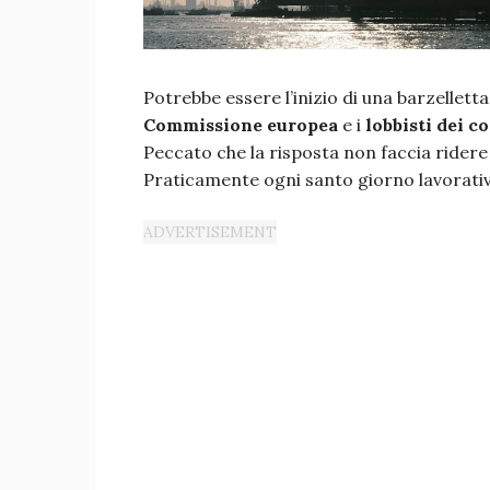
Potrebbe essere l’inizio di una barzelletta
Commissione europea
e i
lobbisti dei co
Peccato che la risposta non faccia ridere 
Praticamente ogni santo giorno lavorati