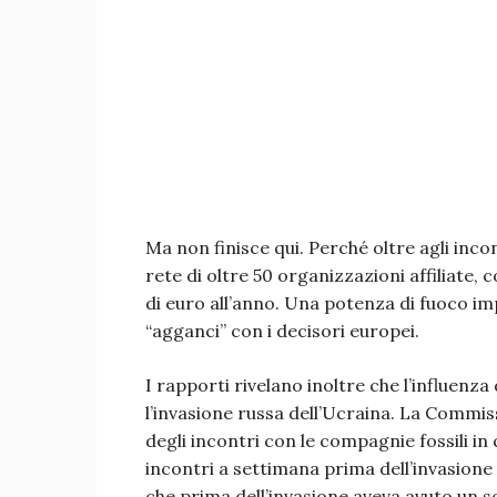
Ma non finisce qui. Perché oltre agli incon
rete di oltre 50 organizzazioni affiliate,
di euro all’anno. Una potenza di fuoco im
“agganci” con i decisori europei.
I rapporti rivelano inoltre che l’influenza 
l’invasione russa dell’Ucraina. La Commi
degli incontri con le compagnie fossili i
incontri a settimana prima dell’invasione
che prima dell’invasione aveva avuto un sol