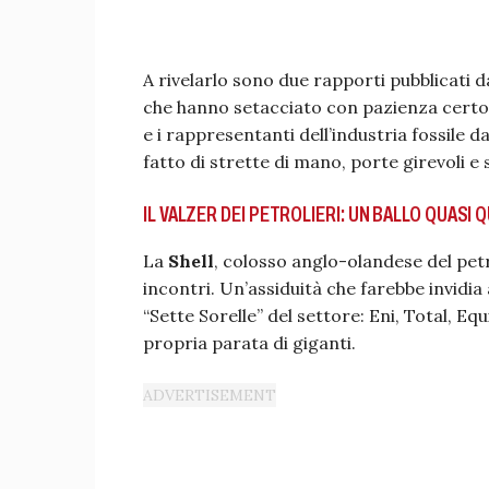
A rivelarlo sono due rapporti pubblicati 
che hanno setacciato con pazienza certosi
e i rappresentanti dell’industria fossile da
fatto di strette di mano, porte girevoli e 
IL VALZER DEI PETROLIERI: UN BALLO QUASI 
La
Shell
, colosso anglo-olandese del petr
incontri. Un’assiduità che farebbe invidia
“Sette Sorelle” del settore: Eni, Total, E
propria parata di giganti.