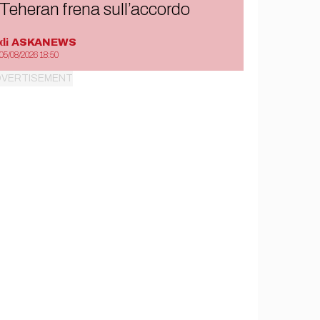
Teheran frena sull’accordo
di
ASKANEWS
05/08/2026 18:50