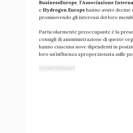
BusinessEurope
,
l’Associazione Interna
e
Hydrogen Europe
hanno avuto decine d
promuovendo gli interessi dei loro membri
Particolarmente preoccupante è la presenz
consigli di amministrazione di queste orga
hanno ciascuna nove dipendenti in posizio
loro un’influenza sproporzionata sulle pol