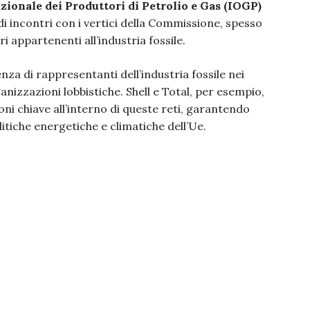
zionale dei Produttori di Petrolio e Gas (IOGP)
i incontri con i vertici della Commissione, spesso
 appartenenti all’industria fossile.
a di rappresentanti dell’industria fossile nei
nizzazioni lobbistiche. Shell e Total, per esempio,
ni chiave all’interno di queste reti, garantendo
itiche energetiche e climatiche dell’Ue.