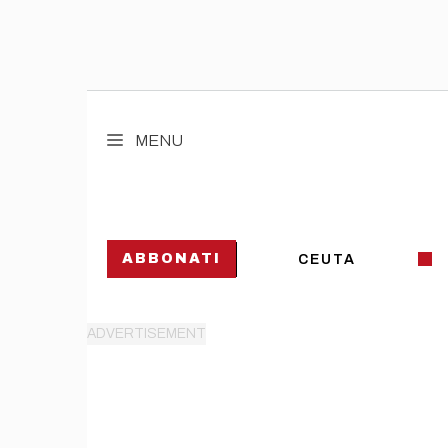
Vai
al
MENU
contenuto
ABBONATI
CEUTA