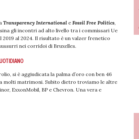
da
Transparency International
e
Fossil Free Politics
,
na gli incontri ad alto livello tra i commissari Ue
l 2019 al 2024. Il risultato è un valzer frenetico
sussurri nei corridoi di Bruxelles.
QUOTIDIANO
olio, si è aggiudicata la palma d’oro con ben 46
 a molti matrimoni. Subito dietro troviamo le altre
quinor, ExxonMobil, BP e Chevron. Una vera e