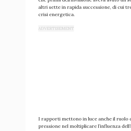
altri sette in rapida successione, di cui tr
crisi energetica.
I rapporti mettono in luce anche il ruolo d
pressione nel moltiplicare l’influenza del