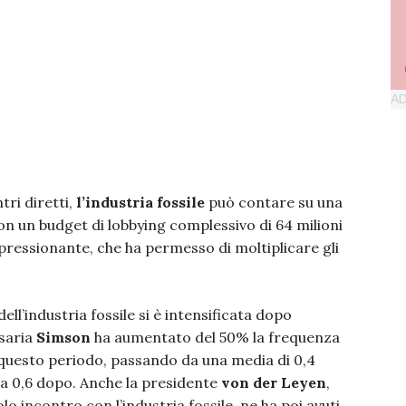
tri diretti,
l’industria fossile
può contare su una
 con un budget di lobbying complessivo di 64 milioni
pressionante, che ha permesso di moltiplicare gli
dell’industria fossile si è intensificata dopo
ssaria
Simson
ha aumentato del 50% la frequenza
n questo periodo, passando da una media di 0,4
 a 0,6 dopo. Anche la presidente
von der Leyen
,
o incontro con l’industria fossile, ne ha poi avuti