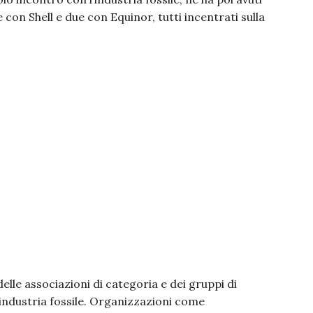
e con Shell e due con Equinor, tutti incentrati sulla
elle associazioni di categoria e dei gruppi di
l’industria fossile. Organizzazioni come