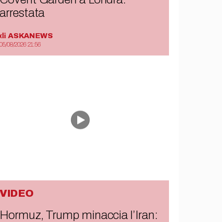
arrestata
di
ASKANEWS
05/08/2026 21:56
VIDEO
Hormuz, Trump minaccia l’Iran: