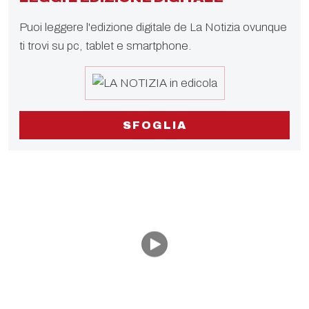
Puoi leggere l'edizione digitale de La Notizia ovunque
ti trovi su pc, tablet e smartphone.
SFOGLIA