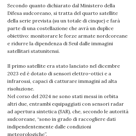
Secondo quanto dichiarato dal Ministero della
Difesa sudcoreano, si tratta del quarto satellite
della serie prevista (su un totale di cinque) e farà
parte di una costellazione che avrà un duplice
obiettivo: monitorare le forze armate nordcoreane
e ridurre la dipendenza di Seul dalle immagini
satellitari statunitensi.
Il primo satellite era stato lanciato nel dicembre
2023 ed è dotato di sensori elettro-ottici e a
infrarossi, capaci di catturare immagini ad alta
risoluzione.
Nel corso del 2024 ne sono stati messi in orbita
altri due, entrambi equipaggiati con sensori radar
ad apertura sintetica (SAR), che, secondo le autorità
sudcoreane, “sono in grado di raccogliere dati
indipendentemente dalle condizioni
meteorologiche”.