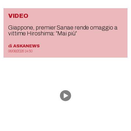
VIDEO
Giappone, premier Sanae rende omaggio a
vittime Hiroshima: “Mai più”
di
ASKANEWS
06/08/2026 14:50