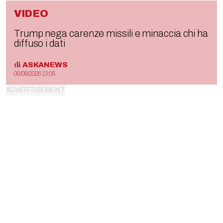
VIDEO
Trump nega carenze missili e minaccia chi ha
diffuso i dati
di
ASKANEWS
06/08/2026 13:05