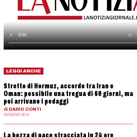
LEGGI ANCHE
Stretto di Hormuz, accordo tra Iran e
Oman: possibile una tregua di 60 giorni, ma
poi arrivano i pedaggi
di
DARIO
CONTI
06/08/2026 08:13
La bozza di pace stracciata in 24 ore