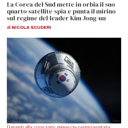
La Corea del Sud mette in orbia il suo
quarto satellite-spia e punta il mirino
sul regime del leader Kim Jong-un
di
NICOLA
SCUDERI
Davanti alla crescente minaccia rappresentata