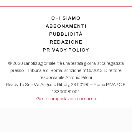
CHI SIAMO
ABBONAMENTI
PUBBLICITÀ
REDAZIONE
PRIVACY POLICY
© 2026 Lanotiziagiornale.it è una testata giornalistica registrata
presso il Tribunale di Roma. Iscrizione n°16/2013. Direttore
responsabile Antonio Pitoni.
Ready To Srl - Via Augusto Riboty, 23 00195 – Roma P.IVA / C.F.
13306081004
Gestisci impostazioni consenso