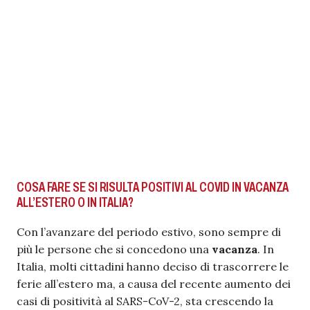
COSA FARE SE SI RISULTA POSITIVI AL COVID IN VACANZA
ALL’ESTERO O IN ITALIA?
Con l’avanzare del periodo estivo, sono sempre di
più le persone che si concedono una
vacanza
. In
Italia, molti cittadini hanno deciso di trascorrere le
ferie all’estero ma, a causa del recente aumento dei
casi di positività al SARS-CoV-2, sta crescendo la