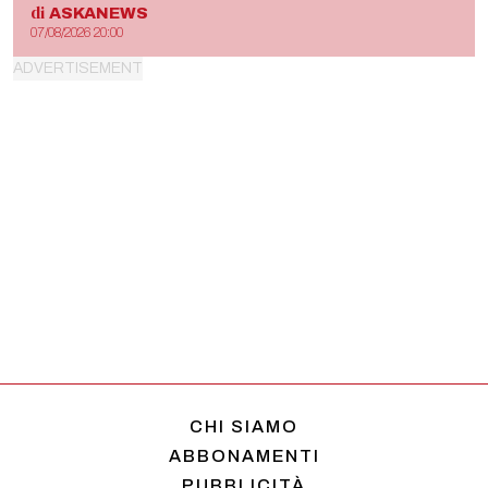
di
ASKANEWS
07/08/2026 20:00
CHI SIAMO
ABBONAMENTI
PUBBLICITÀ