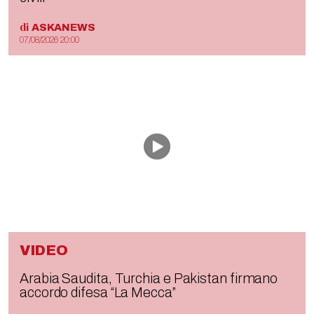
di
ASKANEWS
07/08/2026 20:00
VIDEO
Arabia Saudita, Turchia e Pakistan firmano
accordo difesa “La Mecca”