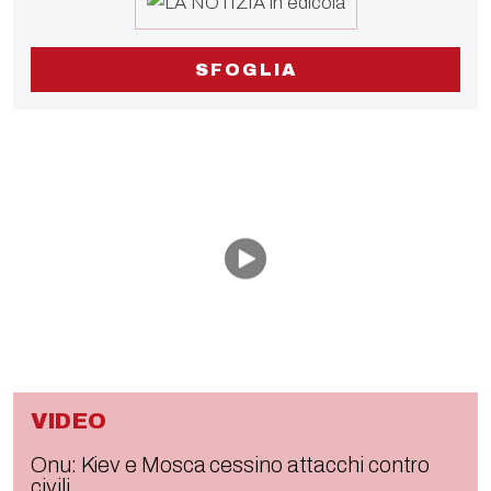
SFOGLIA
VIDEO
Onu: Kiev e Mosca cessino attacchi contro
civili