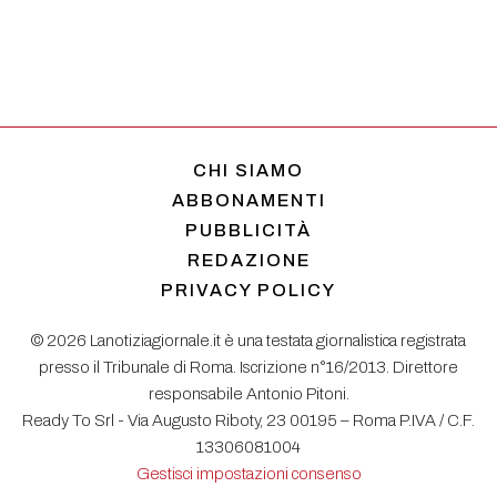
CHI SIAMO
ABBONAMENTI
PUBBLICITÀ
REDAZIONE
PRIVACY POLICY
© 2026 Lanotiziagiornale.it è una testata giornalistica registrata
presso il Tribunale di Roma. Iscrizione n°16/2013. Direttore
responsabile Antonio Pitoni.
Ready To Srl - Via Augusto Riboty, 23 00195 – Roma P.IVA / C.F.
13306081004
Gestisci impostazioni consenso