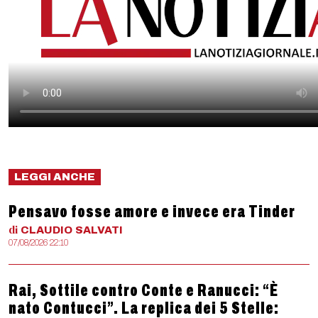
LEGGI ANCHE
Pensavo fosse amore e invece era Tinder
di
CLAUDIO
SALVATI
07/08/2026 22:10
Rai, Sottile contro Conte e Ranucci: “È
nato Contucci”. La replica dei 5 Stelle: