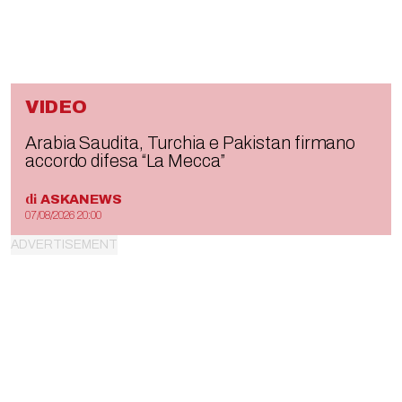
VIDEO
Arabia Saudita, Turchia e Pakistan firmano
accordo difesa “La Mecca”
di
ASKANEWS
07/08/2026 20:00