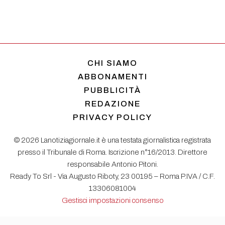
CHI SIAMO
ABBONAMENTI
PUBBLICITÀ
REDAZIONE
PRIVACY POLICY
© 2026 Lanotiziagiornale.it è una testata giornalistica registrata
presso il Tribunale di Roma. Iscrizione n°16/2013. Direttore
responsabile Antonio Pitoni.
Ready To Srl - Via Augusto Riboty, 23 00195 – Roma P.IVA / C.F.
13306081004
Gestisci impostazioni consenso