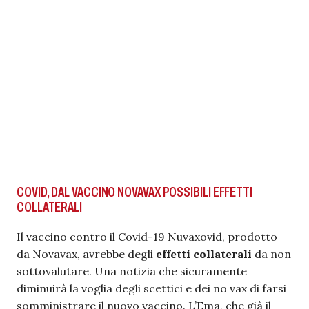
COVID, DAL VACCINO NOVAVAX POSSIBILI EFFETTI
COLLATERALI
Il vaccino contro il Covid-19 Nuvaxovid, prodotto
da Novavax, avrebbe degli
effetti collaterali
da non
sottovalutare. Una notizia che sicuramente
diminuirà la voglia degli scettici e dei no vax di farsi
somministrare il nuovo vaccino. L’Ema, che già il