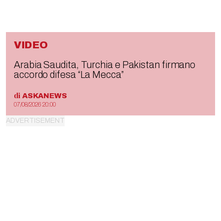
VIDEO
Arabia Saudita, Turchia e Pakistan firmano
accordo difesa “La Mecca”
di
ASKANEWS
07/08/2026 20:00