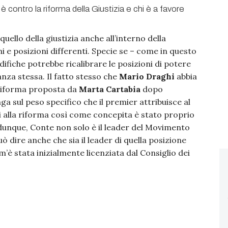
quello della giustizia anche all’interno della
i e posizioni differenti. Specie se – come in questo
difiche potrebbe ricalibrare le posizioni di potere
nza stessa. Il fatto stesso che
Mario Draghi
abbia
 riforma proposta da
Marta Cartabia
dopo
nga sul peso specifico che il premier attribuisce al
i alla riforma così come concepita è stato proprio
 dunque, Conte non solo è il leader del Movimento
 dire anche che sia il leader di quella posizione
m’è stata inizialmente licenziata dal Consiglio dei