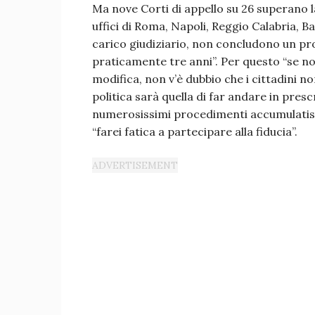
Ma nove Corti di appello su 26 superano la
uffici di Roma, Napoli, Reggio Calabria, B
carico giudiziario, non concludono un pro
praticamente tre anni”. Per questo “se no
modifica, non v’è dubbio che i cittadini 
politica sarà quella di far andare in presc
numerosissimi procedimenti accumulatisi n
“farei fatica a partecipare alla fiducia”.