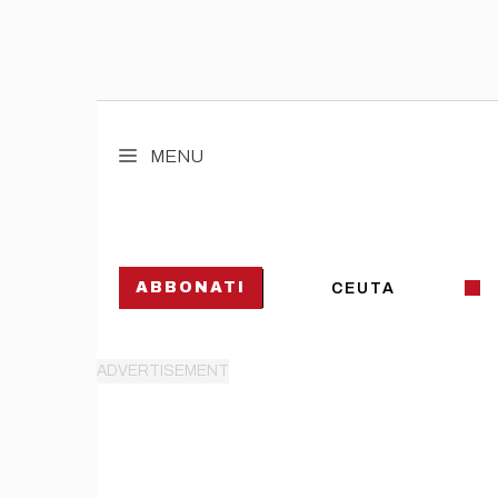
Vai
al
MENU
contenuto
ABBONATI
CEUTA