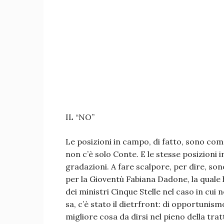
IL “NO”
Le posizioni in campo, di fatto, sono com
non c’è solo Conte. E le stesse posizioni 
gradazioni. A fare scalpore, per dire, son
per la Gioventù Fabiana Dadone, la quale 
dei ministri Cinque Stelle nel caso in cui 
sa, c’è stato il dietrfront: di opportunis
migliore cosa da dirsi nel pieno della trat