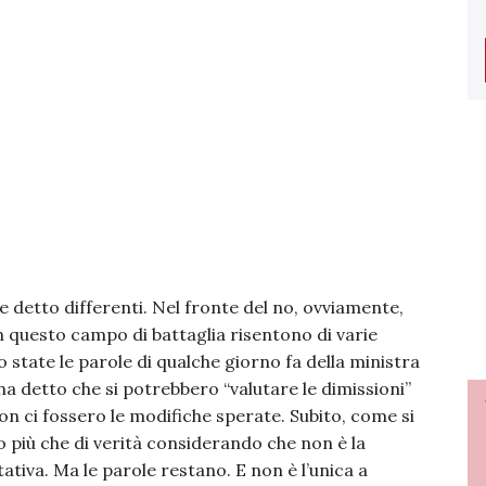
e detto differenti. Nel fronte del no, ovviamente,
in questo campo di battaglia risentono di varie
o state le parole di qualche giorno fa della ministra
ha detto che si potrebbero “valutare le dimissioni”
non ci fossero le modifiche sperate. Subito, come si
mo più che di verità considerando che non è la
tativa. Ma le parole restano. E non è l’unica a