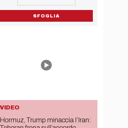
SFOGLIA
VIDEO
Hormuz, Trump minaccia l’Iran:
Teheran frena sull’accordo