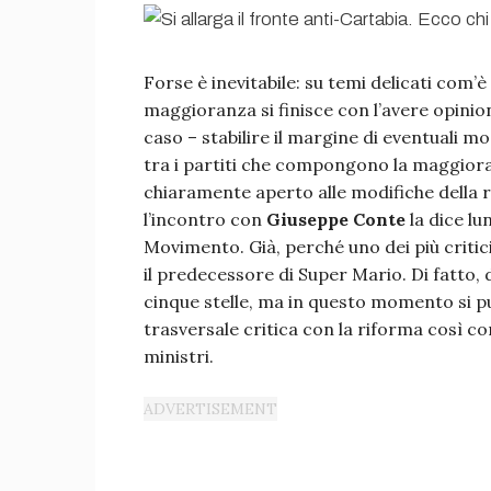
Forse è inevitabile: su temi delicati com’è 
maggioranza si finisce con l’avere opinion
caso – stabilire il margine di eventuali mo
tra i partiti che compongono la maggiora
chiaramente aperto alle modifiche della
l’incontro con
Giuseppe Conte
la dice lu
Movimento. Già, perché uno dei più critic
il predecessore di Super Mario. Di fatto,
cinque stelle, ma in questo momento si può
trasversale critica con la riforma così co
ministri.