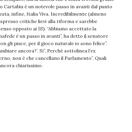
ro Cartabia è un notevole passo in avanti dal punto
Resta, infine, Italia Viva. Incredibilmente (almeno
spresso critiche lievi alla riforma e sarebbe
 senso opposto ai 5S): “Abbiamo accettato la
afede è un passo in avanti”, ha detto il senatore
 gli piace, per il gioco naturale io sono felice”.
mbiare ancora?’. Sì”. Perché sottolinea l’ex
verno, non è che cancellano il Parlamento”. Quali
 ancora chiarissimo.