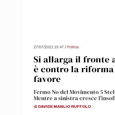
/
27/07/2021 15:47
Politica
Si allarga il fronte
è contro la riforma 
favore
Fermo No del Movimento 5 Stel
Mentre a sinistra cresce l’inso
di
DAVIDE MANLIO
RUFFOLO