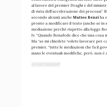
al lavoro del premier Draghi e del minist
di vista dell’accelerazione dei processi”. 
secondo alcuni) anche
Matteo Renzi
ha e
pronto a modificare il testo (anche se in
mediazione perché rispetto alla legge Bon
Iv. “Quando Bonafede dice che una cosa non
Ma “se mi chiedete ‘volete lavorare per ca
premier, “tutte le mediazioni che fa il go
siano le eventuali modifiche, però, non è