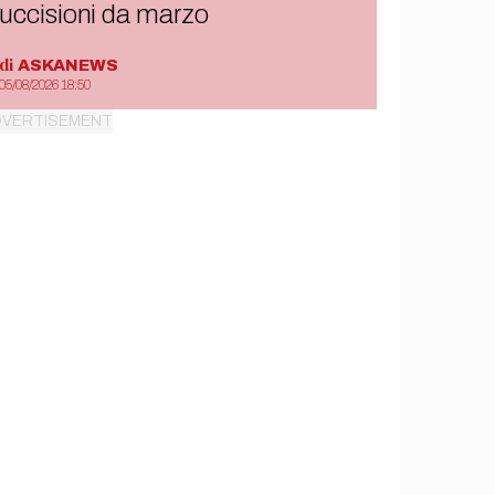
uccisioni da marzo
di
ASKANEWS
05/08/2026 18:50