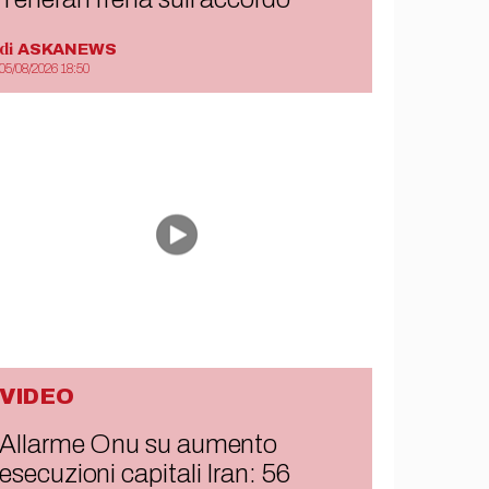
di
ASKANEWS
05/08/2026 18:50
VIDEO
Allarme Onu su aumento
esecuzioni capitali Iran: 56