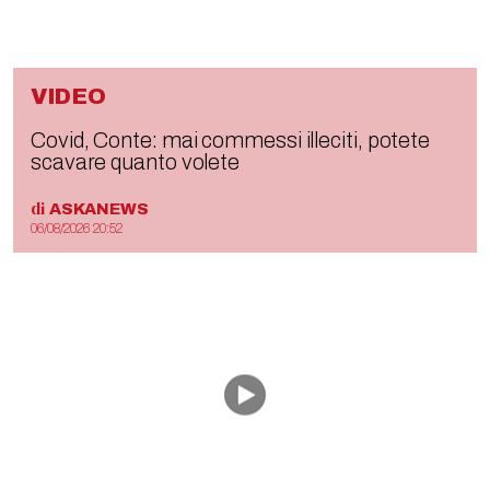
VIDEO
Covid, Conte: mai commessi illeciti, potete
scavare quanto volete
di
ASKANEWS
06/08/2026 20:52