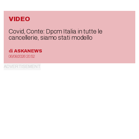
VIDEO
Covid, Conte: Dpcm Italia in tutte le
cancellerie, siamo stati modello
di
ASKANEWS
06/08/2026 20:52