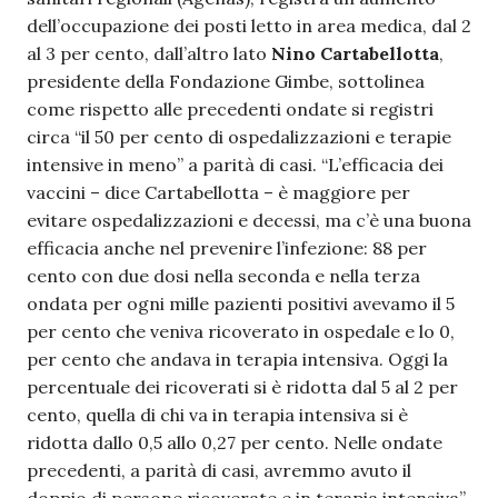
dell’occupazione dei posti letto in area medica, dal 2
al 3 per cento, dall’altro lato
Nino Cartabellotta
,
presidente della Fondazione Gimbe, sottolinea
come rispetto alle precedenti ondate si registri
circa “il 50 per cento di ospedalizzazioni e terapie
intensive in meno” a parità di casi. “L’efficacia dei
vaccini – dice Cartabellotta – è maggiore per
evitare ospedalizzazioni e decessi, ma c’è una buona
efficacia anche nel prevenire l’infezione: 88 per
cento con due dosi nella seconda e nella terza
ondata per ogni mille pazienti positivi avevamo il 5
per cento che veniva ricoverato in ospedale e lo 0,
per cento che andava in terapia intensiva. Oggi la
percentuale dei ricoverati si è ridotta dal 5 al 2 per
cento, quella di chi va in terapia intensiva si è
ridotta dallo 0,5 allo 0,27 per cento. Nelle ondate
precedenti, a parità di casi, avremmo avuto il