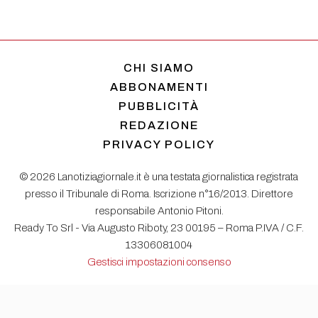
CHI SIAMO
ABBONAMENTI
PUBBLICITÀ
REDAZIONE
PRIVACY POLICY
© 2026 Lanotiziagiornale.it è una testata giornalistica registrata
presso il Tribunale di Roma. Iscrizione n°16/2013. Direttore
responsabile Antonio Pitoni.
Ready To Srl - Via Augusto Riboty, 23 00195 – Roma P.IVA / C.F.
13306081004
Gestisci impostazioni consenso