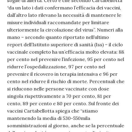
soglie di allerta. Certo è che secondo Cartabellotta
“da un lato i dati confermano l’efficacia dei vaccini,
dall’altro lato rilevano la necessità di mantenere le
misure individuali raccomandate per limitare
ulteriormente la circolazione del virus”. Numeri alla
mano – secondo quanto riportato nell’ultimo
report dell’Istituto superiore di sanità (Iss) – il ciclo
vaccinale completo ha un’efficacia molto elevata: 88
per cento nel prevenire l’infezione, 95 per cento nel
ridurre l’ospedalizzazione, 97 per cento nel
prevenire il ricovero in terapia intensiva e 96 per
cento nel ridurre il rischio di morte. Percentuali che
si riducono nelle persone vaccinate con dose
singola rispettivamente a 70 per cento, 81 per
cento, 89 per cento e 80 per cento. Sul fronte dei
vaccini Cartabellotta spiega che “stiamo
mantenendo la media di 530-550mila
somministrazioni al giorno, anche se la percentuale