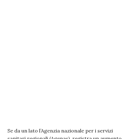
Se da un lato l’Agenzia nazionale per i servizi
sanitari regionali (Agenas), registra un aumento