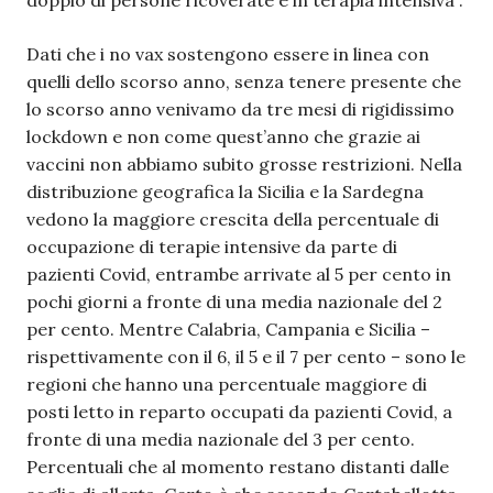
doppio di persone ricoverate e in terapia intensiva”.
Dati che i no vax sostengono essere in linea con
quelli dello scorso anno, senza tenere presente che
lo scorso anno venivamo da tre mesi di rigidissimo
lockdown e non come quest’anno che grazie ai
vaccini non abbiamo subito grosse restrizioni. Nella
distribuzione geografica la Sicilia e la Sardegna
vedono la maggiore crescita della percentuale di
occupazione di terapie intensive da parte di
pazienti Covid, entrambe arrivate al 5 per cento in
pochi giorni a fronte di una media nazionale del 2
per cento. Mentre Calabria, Campania e Sicilia –
rispettivamente con il 6, il 5 e il 7 per cento – sono le
regioni che hanno una percentuale maggiore di
posti letto in reparto occupati da pazienti Covid, a
fronte di una media nazionale del 3 per cento.
Percentuali che al momento restano distanti dalle