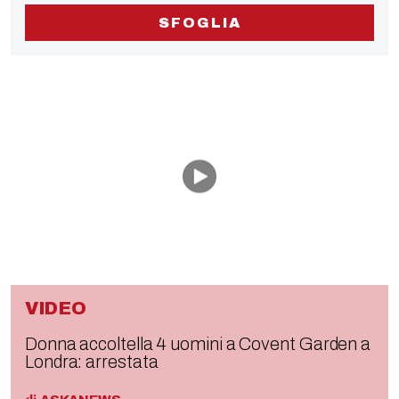
SFOGLIA
VIDEO
Donna accoltella 4 uomini a Covent Garden a
Londra: arrestata