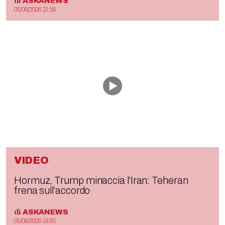
di
ASKANEWS
05/08/2026 21:56
VIDEO
Hormuz, Trump minaccia l’Iran: Teheran
frena sull’accordo
di
ASKANEWS
05/08/2026 18:50