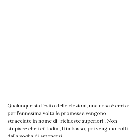
Qualunque sia l’esito delle elezioni, una cosa è certa:
per l’ennesima volta le promesse vengono
stracciate in nome di “richieste superiori”. Non
stupisce che i cittadini, lì in basso, poi vengano colti
dalla voglia di astenersi.