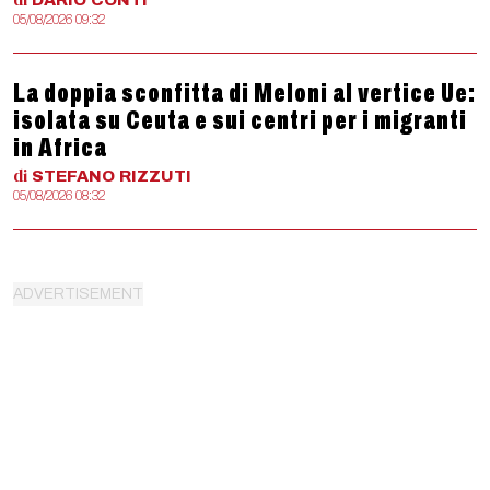
DARIO
CONTI
05/08/2026 09:32
La doppia sconfitta di Meloni al vertice Ue:
isolata su Ceuta e sui centri per i migranti
in Africa
di
STEFANO
RIZZUTI
05/08/2026 08:32