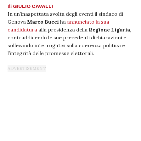
di
GIULIO
CAVALLI
In un’inaspettata svolta degli eventi il sindaco di
Genova
Marco Bucci
ha
annunciato la sua
candidatura
alla presidenza della
Regione Liguria
,
contraddicendo le sue precedenti dichiarazioni e
sollevando interrogativi sulla coerenza politica e
l’integrità delle promesse elettorali.