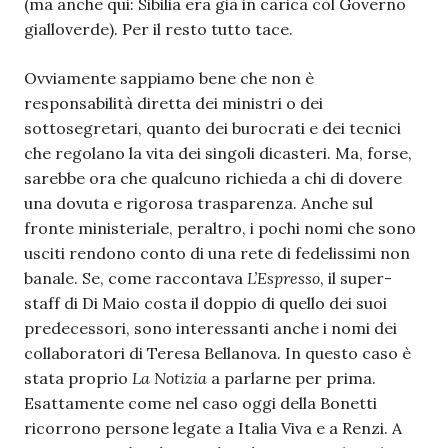
(ma anche qui: Sibilia era già in carica col Governo
gialloverde). Per il resto tutto tace.
Ovviamente sappiamo bene che non è
responsabilità diretta dei ministri o dei
sottosegretari, quanto dei burocrati e dei tecnici
che regolano la vita dei singoli dicasteri. Ma, forse,
sarebbe ora che qualcuno richieda a chi di dovere
una dovuta e rigorosa trasparenza. Anche sul
fronte ministeriale, peraltro, i pochi nomi che sono
usciti rendono conto di una rete di fedelissimi non
banale. Se, come raccontava
L’Espresso
, il super-
staff di Di Maio costa il doppio di quello dei suoi
predecessori, sono interessanti anche i nomi dei
collaboratori di Teresa Bellanova. In questo caso è
stata proprio
La Notizia
a parlarne per prima.
Esattamente come nel caso oggi della Bonetti
ricorrono persone legate a Italia Viva e a Renzi. A