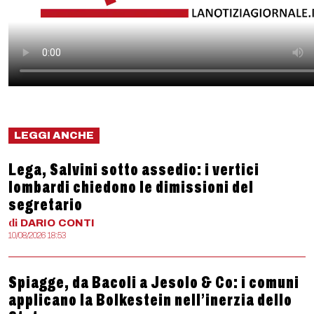
LEGGI ANCHE
Lega, Salvini sotto assedio: i vertici
lombardi chiedono le dimissioni del
segretario
di
DARIO
CONTI
10/08/2026 18:53
Spiagge, da Bacoli a Jesolo & Co: i comuni
applicano la Bolkestein nell’inerzia dello