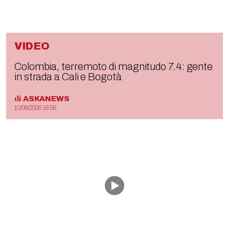
VIDEO
Colombia, terremoto di magnitudo 7.4: gente
in strada a Cali e Bogotà
di
ASKANEWS
10/08/2026 18:58