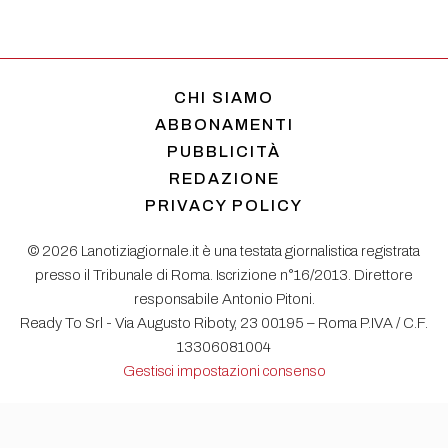
CHI SIAMO
ABBONAMENTI
PUBBLICITÀ
REDAZIONE
PRIVACY POLICY
© 2026 Lanotiziagiornale.it è una testata giornalistica registrata
presso il Tribunale di Roma. Iscrizione n°16/2013. Direttore
responsabile Antonio Pitoni.
Ready To Srl - Via Augusto Riboty, 23 00195 – Roma P.IVA / C.F.
13306081004
Gestisci impostazioni consenso