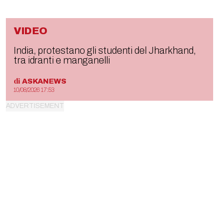
VIDEO
India, protestano gli studenti del Jharkhand,
tra idranti e manganelli
di
ASKANEWS
10/08/2026 17:53