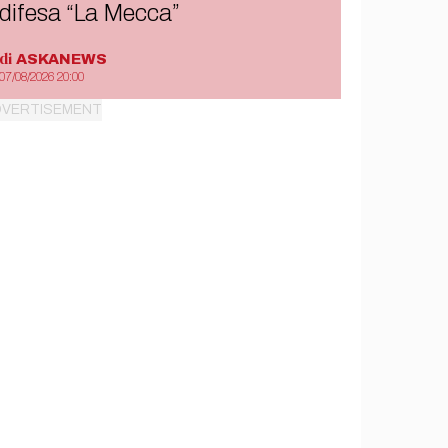
difesa “La Mecca”
di
ASKANEWS
07/08/2026 20:00