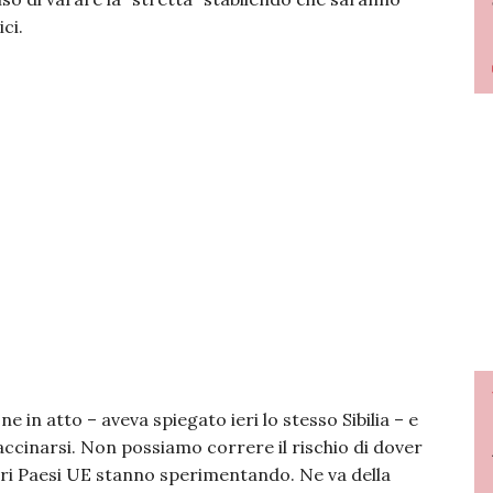
ci.
in atto – aveva spiegato ieri lo stesso Sibilia – e
ccinarsi. Non possiamo correre il rischio di dover
i Paesi UE stanno sperimentando. Ne va della