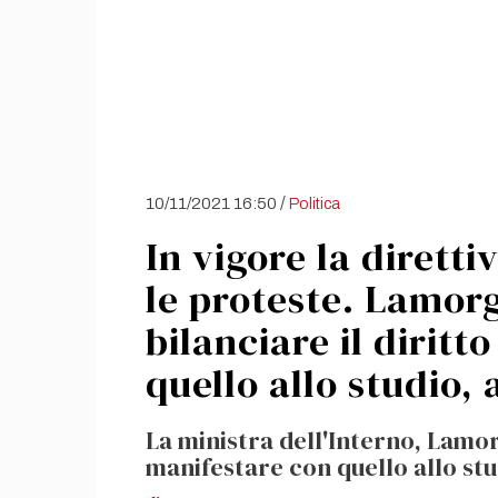
/
10/11/2021 16:50
Politica
In vigore la dirett
le proteste. Lamor
bilanciare il diritt
quello allo studio, 
La ministra dell'Interno, Lamorg
manifestare con quello allo stud