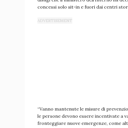
concessi solo sit-in e fuori dai centri stori
“Vanno mantenute le misure di prevenzione 
le persone devono essere incentivate a va
fronteggiare nuove emergenze, come altr