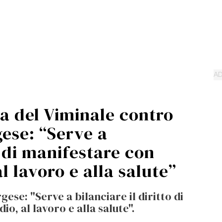
iva del Viminale contro
gese: “Serve a
o di manifestare con
al lavoro e alla salute”
ese: "Serve a bilanciare il diritto di
io, al lavoro e alla salute".