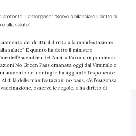
nciamento dei diritti: il diritto alla manifestazione
 alla salute”. È quanto ha detto il ministro
gine dell’Assemblea dell’Anci, a Parma, rispondendo
tazioni No Green Pass emanata oggi dal Viminale e
 un aumento dei contagi – ha aggiunto l’esponente
 Al di là delle manifestazioni no pass, c’è l’esigenza
 vaccinazione, osserva le regole, e ha diritto di