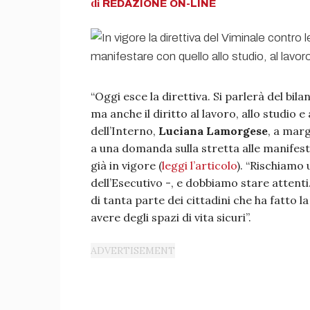
di
REDAZIONE
ON-LINE
“Oggi esce la direttiva. Si parlerà del bila
ma anche il diritto al lavoro, allo studio e
dell’Interno,
Luciana Lamorgese
, a mar
a una domanda sulla stretta alle manifes
già in vigore (
leggi l’articolo
). “Rischiamo
dell’Esecutivo -, e dobbiamo stare attenti.
di tanta parte dei cittadini che ha fatto la
avere degli spazi di vita sicuri”.