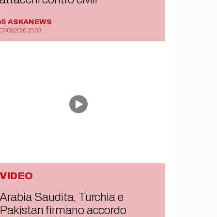
di
ASKANEWS
07/08/2026 20:00
VIDEO
Arabia Saudita, Turchia e
Pakistan firmano accordo