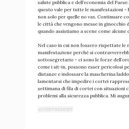
salute pubblica e dell’economia del Paese.
questo vale per tutte le manifestazioni –
non solo per quelle no vax. Continuare co
le città che vengono messe in ginocchio 
quando assistiamo a scene come alcune di
Nel caso in cui non fossero rispettate le r
manifestazione perché si contravverrebbe a
sottosegretario – ci sono le forze dell’or
come i sit-in, possono esser pericolosi per
distanze e indossare la mascherina ladd
lamentarsi che impedire i cortei rappresen
settimana di fila di cortei con situazioni
problemi alla sicurezza pubblica. Mi aug