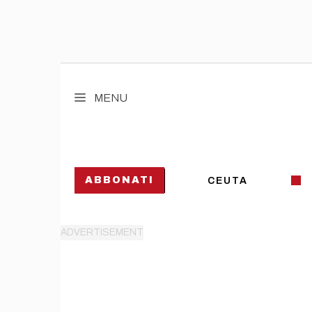
Vai
al
MENU
contenuto
ABBONATI
CEUTA