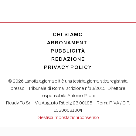
CHI SIAMO
ABBONAMENTI
PUBBLICITÀ
REDAZIONE
PRIVACY POLICY
© 2026 Lanotiziagiornale.it è una testata giornalistica registrata
presso il Tribunale di Roma. Iscrizione n°16/2013. Direttore
responsabile Antonio Pitoni.
Ready To Srl - Via Augusto Riboty, 23 00195 – Roma P.IVA / C.F.
13306081004
Gestisci impostazioni consenso