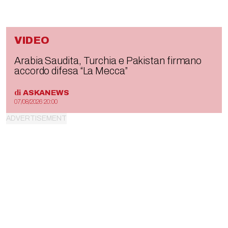
VIDEO
Arabia Saudita, Turchia e Pakistan firmano
accordo difesa “La Mecca”
di
ASKANEWS
07/08/2026 20:00