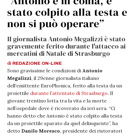
“Antonio è in coma, è
stato colpito alla testa e
non si può operare”
Il giornalista Antonio Megalizzi è stato
gravemente ferito durante l'attacco ai
mercatini di Natale di Strasburgo
di
REDAZIONE
ON-LINE
Sono gravissime le condizioni di
Antonio
Megalizzi
, il 29enne giornalista italiano
dell’emittente EuroPhonica, ferito alla testa da un
proiettile
durante l’attentato di Strasburgo
. Il
giovane trentino lotta tra la vita e la morte
nell’ospedale dove è ricoverato da ieri sera. “Ci
hanno detto che Antonio è stato colpito alla testa
da un proiettile sparato da quel delinquente”, ha
detto
Danilo Moresco
, presidente dei ristoratori