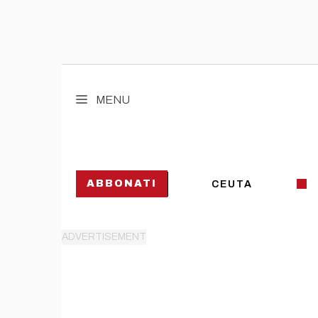
Vai
al
MENU
contenuto
ABBONATI
CEUTA