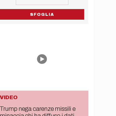
SFOGLIA
VIDEO
Trump nega carenze missili e
minaccia chi ha diffuso i dati