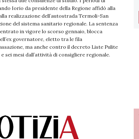
 stessa due consulenze di studio. I periodi di
ndo Iorio da presidente della Regione affidò alla
lla realizzazione dell’autostrada Termoli-San
azione del sistema sanitario regionale. La sentenza
e entrato in vigore lo scorso gennaio, blocca
ll’ex governatore, eletto tra le fila
Cassazione, ma anche contro il decreto Liste Pulite
 sei mesi dall’attività di consigliere regionale.