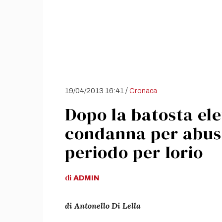
/
19/04/2013 16:41
Cronaca
Dopo la batosta ele
condanna per abuso
periodo per Iorio
di
ADMIN
di Antonello Di Lella