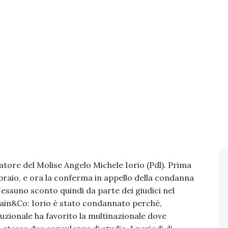
atore del Molise Angelo Michele Iorio (Pdl). Prima
ebbraio, e ora la conferma in appello della condanna
Nessuno sconto quindi da parte dei giudici nel
Bain&Co: Iorio è stato condannato perché,
tuzionale ha favorito la multinazionale dove