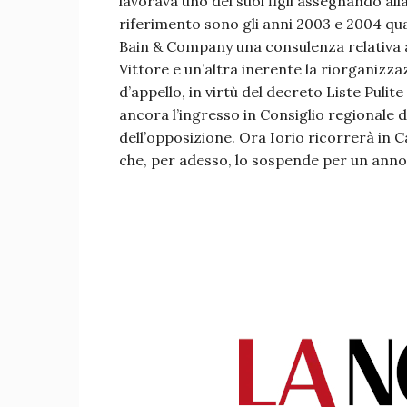
lavorava uno dei suoi figli assegnando alla
riferimento sono gli anni 2003 e 2004 qua
Bain & Company una consulenza relativa a
Vittore e un’altra inerente la riorganizz
d’appello, in virtù del decreto Liste Pulit
ancora l’ingresso in Consiglio regionale de
dell’opposizione. Ora Iorio ricorrerà in 
che, per adesso, lo sospende per un anno e