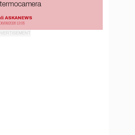
termocamera
di
ASKANEWS
06/08/2026 13:05