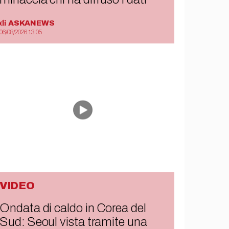
di
ASKANEWS
06/08/2026 13:05
VIDEO
Ondata di caldo in Corea del
Sud: Seoul vista tramite una