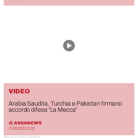
VIDEO
Arabia Saudita, Turchia e Pakistan firmano
accordo difesa “La Mecca”
di
ASKANEWS
07/08/2026 20:00