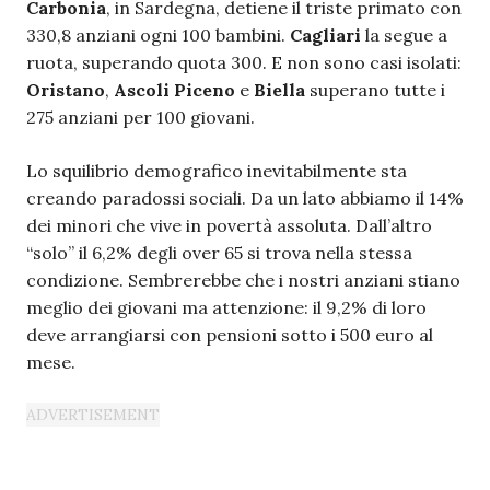
Carbonia
, in Sardegna, detiene il triste primato con
330,8 anziani ogni 100 bambini.
Cagliari
la segue a
ruota, superando quota 300. E non sono casi isolati:
Oristano
,
Ascoli
Piceno
e
Biella
superano tutte i
275 anziani per 100 giovani.
Lo squilibrio demografico inevitabilmente sta
creando paradossi sociali. Da un lato abbiamo il 14%
dei minori che vive in povertà assoluta. Dall’altro
“solo” il 6,2% degli over 65 si trova nella stessa
condizione. Sembrerebbe che i nostri anziani stiano
meglio dei giovani ma attenzione: il 9,2% di loro
deve arrangiarsi con pensioni sotto i 500 euro al
mese.