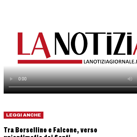
LEGGI ANCHE
Tra Borsellino e Falcone, verso