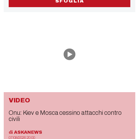
SFOGLIA
VIDEO
Onu: Kiev e Mosca cessino attacchi contro
civili
di
ASKANEWS
07/08/2026 20:00