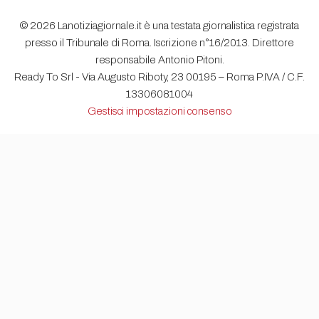
© 2026 Lanotiziagiornale.it è una testata giornalistica registrata
presso il Tribunale di Roma. Iscrizione n°16/2013. Direttore
responsabile Antonio Pitoni.
Ready To Srl - Via Augusto Riboty, 23 00195 – Roma P.IVA / C.F.
13306081004
Gestisci impostazioni consenso