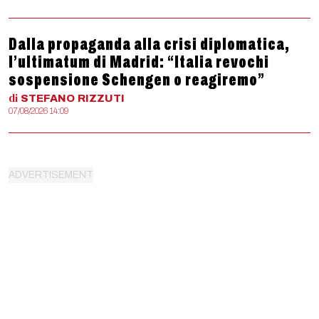
Dalla propaganda alla crisi diplomatica,
l’ultimatum di Madrid: “Italia revochi
sospensione Schengen o reagiremo”
di
STEFANO
RIZZUTI
07/08/2026 14:09