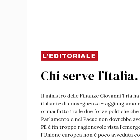
L'EDITORIALE
Chi serve l’Italia
Il ministro delle Finanze Giovanni Tria ha
italiani e di conseguenza – aggiungiamo n
ormai fatto tra le due forze politiche ch
Parlamento e nel Paese non dovrebbe avere 
Pil è fin troppo ragionevole vista l’emerg
l’Unione europea non è poco avveduta com