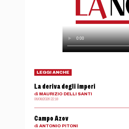
LEGGI ANCHE
La deriva degli imperi
di
MAURIZIO
DELLI SANTI
06/08/2026 22:18
Campo Azov
di
ANTONIO
PITONI