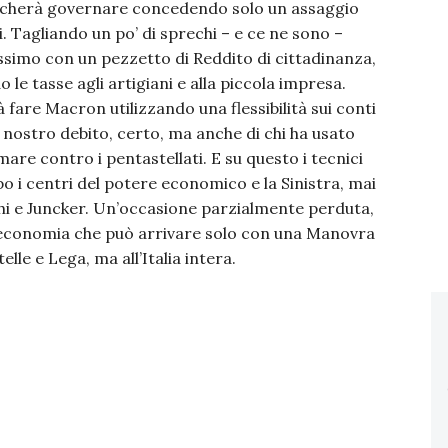
 toccherà governare concedendo solo un assaggio
. Tagliando un po’ di sprechi – e ce ne sono –
ssimo con un pezzetto di Reddito di cittadinanza,
le tasse agli artigiani e alla piccola impresa.
fare Macron utilizzando una flessibilità sui conti
del nostro debito, certo, ma anche di chi ha usato
mare contro i pentastellati. E su questo i tecnici
dopo i centri del potere economico e la Sinistra, mai
hi e Juncker. Un’occasione parzialmente perduta,
’economia che può arrivare solo con una Manovra
lle e Lega, ma all’Italia intera.