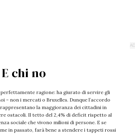
. E chi no
 perfettamente ragione: ha giurato di servire gli
oi – non i mercati o Bruxelles. Dunque l’accordo
e rappresentano la maggioranza dei cittadini in
ostacoli. Il tetto del 2,4% di deficit rispetto al
enza sociale che vivono milioni di persone. E se
e in passato, farà bene a stendere i tappeti rossi