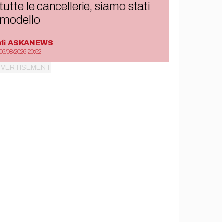
tutte le cancellerie, siamo stati
modello
di
ASKANEWS
06/08/2026 20:52