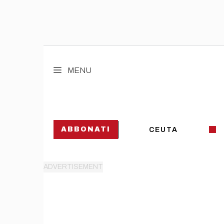
Vai
al
MENU
contenuto
ABBONATI
CEUTA