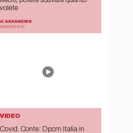
volete
di
ASKANEWS
06/08/2026 20:52
VIDEO
Covid, Conte: Dpcm Italia in