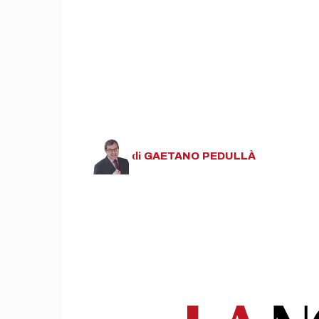
di
GAETANO
PEDULLÀ