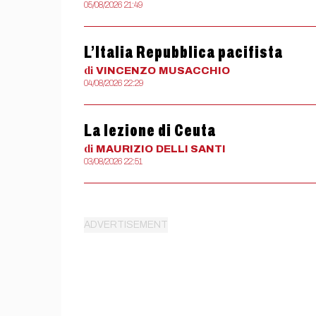
05/08/2026 21:49
L’Italia Repubblica pacifista
di
VINCENZO
MUSACCHIO
04/08/2026 22:29
La lezione di Ceuta
di
MAURIZIO
DELLI SANTI
03/08/2026 22:51