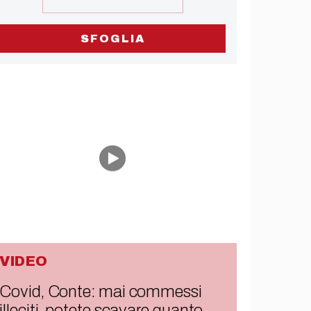
SFOGLIA
VIDEO
Covid, Conte: mai commessi
illeciti, potete scavare quanto