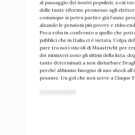
al passaggio dei nostri populisti, a cui
delle tante riforme promesse agli elettori
comunque si potrà partire già l’anno pro
alzando le pensioni più povere e riducendo 
Poca roba in confronto a quello che potrà 
pubblici che in Italia ci è vietata. Colpa 
pure tra noi i vincoli di Maastricht per re
dei ministeri sono gli ultimi della lista, 
tanto determinati a non disturbare Drag
perché abbiamo bisogno di uno shock all
pesante. Un gol che non serve a Cinque Ste