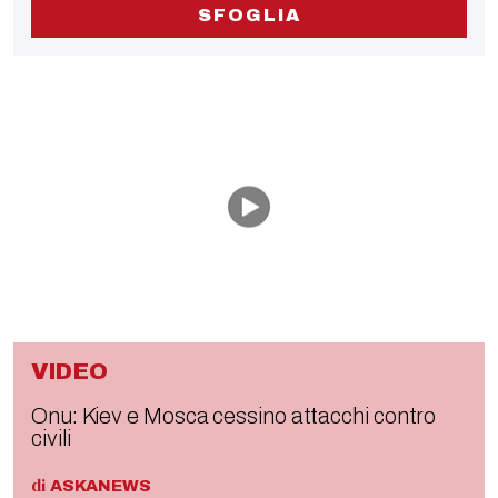
SFOGLIA
VIDEO
Onu: Kiev e Mosca cessino attacchi contro
civili
di
ASKANEWS