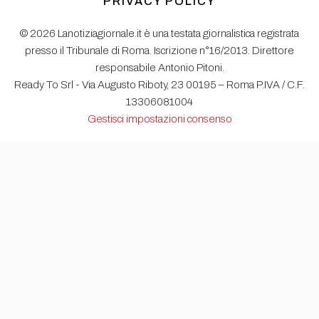
PRIVACY POLICY
© 2026 Lanotiziagiornale.it è una testata giornalistica registrata
presso il Tribunale di Roma. Iscrizione n°16/2013. Direttore
responsabile Antonio Pitoni.
Ready To Srl - Via Augusto Riboty, 23 00195 – Roma P.IVA / C.F.
13306081004
Gestisci impostazioni consenso