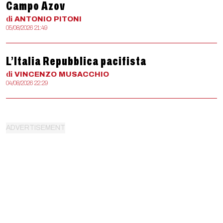
Campo Azov
di
ANTONIO
PITONI
05/08/2026 21:49
L’Italia Repubblica pacifista
di
VINCENZO
MUSACCHIO
04/08/2026 22:29