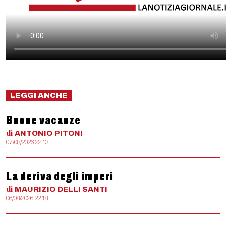
LEGGI ANCHE
Buone vacanze
di
ANTONIO
PITONI
07/08/2026 22:13
La deriva degli imperi
di
MAURIZIO
DELLI SANTI
06/08/2026 22:18