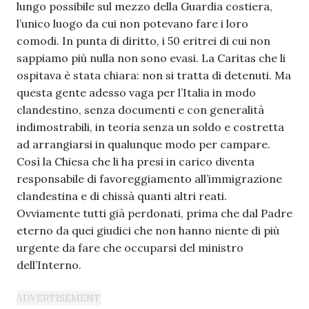
lungo possibile sul mezzo della Guardia costiera,
l’unico luogo da cui non potevano fare i loro
comodi. In punta di diritto, i 50 eritrei di cui non
sappiamo più nulla non sono evasi. La Caritas che li
ospitava è stata chiara: non si tratta di detenuti. Ma
questa gente adesso vaga per l’Italia in modo
clandestino, senza documenti e con generalità
indimostrabili, in teoria senza un soldo e costretta
ad arrangiarsi in qualunque modo per campare.
Così la Chiesa che li ha presi in carico diventa
responsabile di favoreggiamento all’immigrazione
clandestina e di chissà quanti altri reati.
Ovviamente tutti già perdonati, prima che dal Padre
eterno da quei giudici che non hanno niente di più
urgente da fare che occuparsi del ministro
dell’Interno.