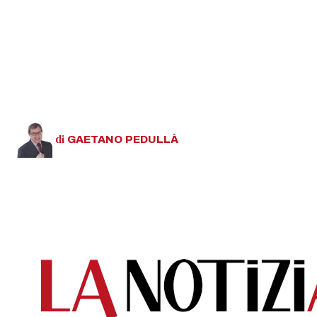
di
GAETANO
PEDULLÀ