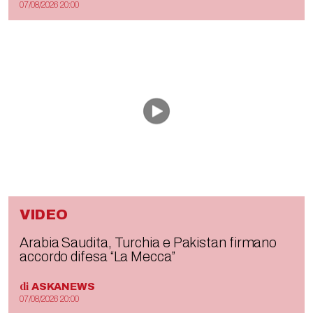
07/08/2026 20:00
VIDEO
Arabia Saudita, Turchia e Pakistan firmano
accordo difesa “La Mecca”
di
ASKANEWS
07/08/2026 20:00