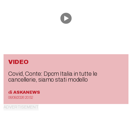
VIDEO
Covid, Conte: Dpcm Italia in tutte le
cancellerie, siamo stati modello
di
ASKANEWS
06/08/2026 20:52