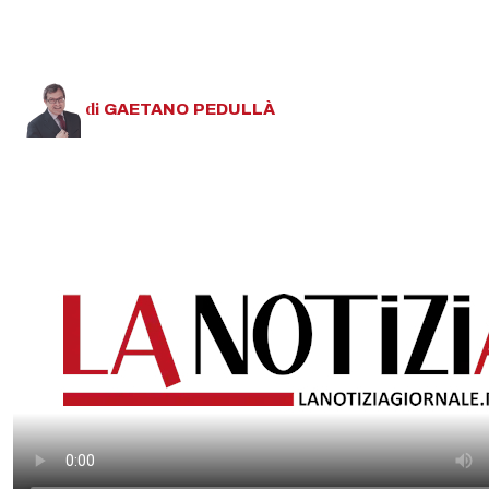
di
GAETANO
PEDULLÀ