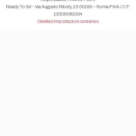
Ready To Srl - Via Augusto Riboty, 23 00195 – Roma P.IVA / C.F.
13306081004
Gestisci impostazioni consenso