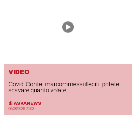
VIDEO
Covid, Conte: mai commessi illeciti, potete
scavare quanto volete
di
ASKANEWS
06/08/2026 20:52