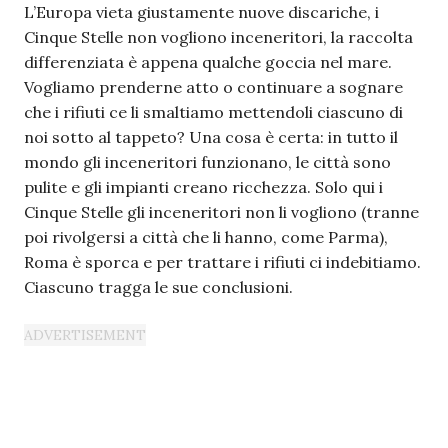
L’Europa vieta giustamente nuove discariche, i
Cinque Stelle non vogliono inceneritori, la raccolta
differenziata è appena qualche goccia nel mare.
Vogliamo prenderne atto o continuare a sognare
che i rifiuti ce li smaltiamo mettendoli ciascuno di
noi sotto al tappeto? Una cosa è certa: in tutto il
mondo gli inceneritori funzionano, le città sono
pulite e gli impianti creano ricchezza. Solo qui i
Cinque Stelle gli inceneritori non li vogliono (tranne
poi rivolgersi a città che li hanno, come Parma),
Roma è sporca e per trattare i rifiuti ci indebitiamo.
Ciascuno tragga le sue conclusioni.