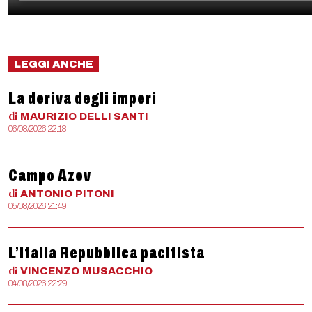
LEGGI ANCHE
La deriva degli imperi
di
MAURIZIO
DELLI SANTI
06/08/2026 22:18
Campo Azov
di
ANTONIO
PITONI
05/08/2026 21:49
L’Italia Repubblica pacifista
di
VINCENZO
MUSACCHIO
04/08/2026 22:29