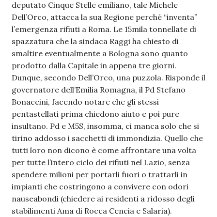
deputato Cinque Stelle emiliano, tale Michele
Dell’Orco, attacca la sua Regione perché “inventa”
l’emergenza rifiuti a Roma. Le 15mila tonnellate di
spazzatura che la sindaca Raggi ha chiesto di
smaltire eventualmente a Bologna sono quanto
prodotto dalla Capitale in appena tre giorni.
Dunque, secondo Dell’Orco, una puzzola. Risponde il
governatore dell’Emilia Romagna, il Pd Stefano
Bonaccini, facendo notare che gli stessi
pentastellati prima chiedono aiuto e poi pure
insultano. Pd e M5S, insomma, ci manca solo che si
tirino addosso i sacchetti di immondizia. Quello che
tutti loro non dicono è come affrontare una volta
per tutte l’intero ciclo dei rifiuti nel Lazio, senza
spendere milioni per portarli fuori o trattarli in
impianti che costringono a convivere con odori
nauseabondi (chiedere ai residenti a ridosso degli
stabilimenti Ama di Rocca Cencia e Salaria).