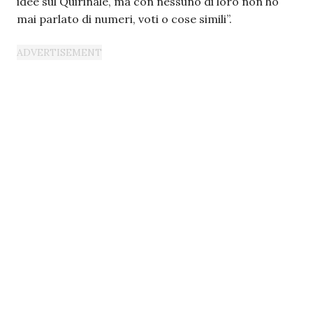
idee sul Quirinale, ma con nessuno di loro non ho
mai parlato di numeri, voti o cose simili”.