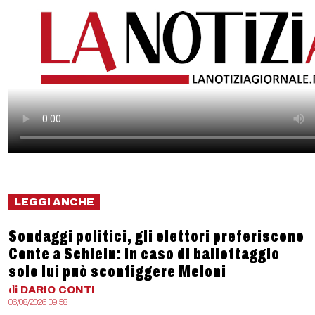
LEGGI ANCHE
Sondaggi politici, gli elettori preferiscono
Conte a Schlein: in caso di ballottaggio
solo lui può sconfiggere Meloni
di
DARIO
CONTI
06/08/2026 09:58