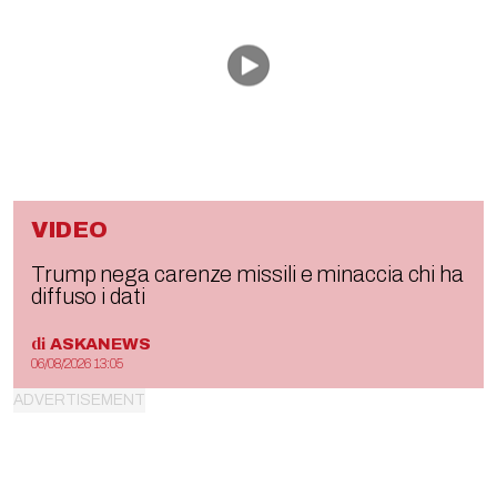
VIDEO
Trump nega carenze missili e minaccia chi ha
diffuso i dati
di
ASKANEWS
06/08/2026 13:05