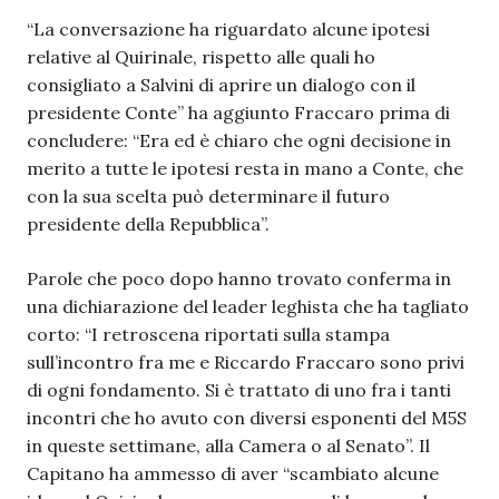
“La conversazione ha riguardato alcune ipotesi
relative al Quirinale, rispetto alle quali ho
consigliato a Salvini di aprire un dialogo con il
presidente Conte” ha aggiunto Fraccaro prima di
concludere: “Era ed è chiaro che ogni decisione in
merito a tutte le ipotesi resta in mano a Conte, che
con la sua scelta può determinare il futuro
presidente della Repubblica”.
Parole che poco dopo hanno trovato conferma in
una dichiarazione del leader leghista che ha tagliato
corto: “I retroscena riportati sulla stampa
sull’incontro fra me e Riccardo Fraccaro sono privi
di ogni fondamento. Si è trattato di uno fra i tanti
incontri che ho avuto con diversi esponenti del M5S
in queste settimane, alla Camera o al Senato”. Il
Capitano ha ammesso di aver “scambiato alcune