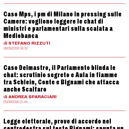
Caso Mps, i pm di Milano in pressing sulle
Camere: vogliono leggere le chat di
ministri e parlamentari sulla scalata a
Mediobanca
di
STEFANO
RIZZUTI
06/08/2026 08:30
Caso Delmastro, il Parlamento blinda le
chat: scrutinio segreto e Aula in fiamme
tra Schlein, Conte e Bignami che attacca
anche Scalfaro
di
ANDREA
SPARACIARI
05/08/2026 21:49
Legge elettorale, prove di accordo nel
centrodestra sul testo Bignami: spunta un