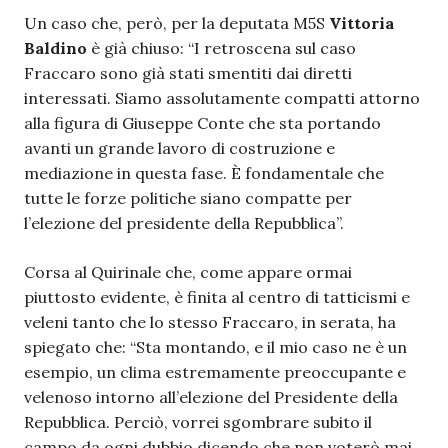
Un caso che, però, per la deputata M5S
Vittoria
Baldino
è già chiuso: “I retroscena sul caso
Fraccaro sono già stati smentiti dai diretti
interessati. Siamo assolutamente compatti attorno
alla figura di Giuseppe Conte che sta portando
avanti un grande lavoro di costruzione e
mediazione in questa fase. È fondamentale che
tutte le forze politiche siano compatte per
l’elezione del presidente della Repubblica”.
Corsa al Quirinale che, come appare ormai
piuttosto evidente, è finita al centro di tatticismi e
veleni tanto che lo stesso Fraccaro, in serata, ha
spiegato che: “Sta montando, e il mio caso ne è un
esempio, un clima estremamente preoccupante e
velenoso intorno all’elezione del Presidente della
Repubblica. Perciò, vorrei sgombrare subito il
campo da ogni dubbio dicendo che non voterò mai