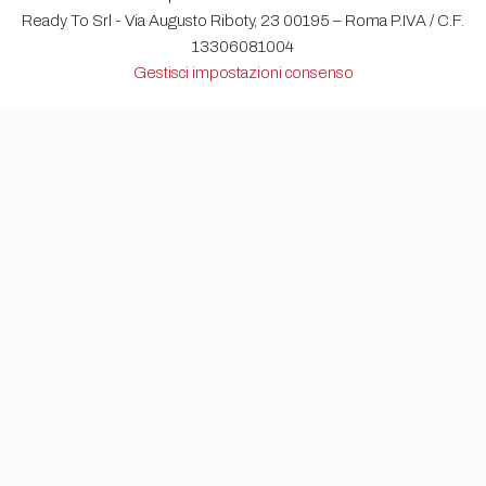
Ready To Srl - Via Augusto Riboty, 23 00195 – Roma P.IVA / C.F.
13306081004
Gestisci impostazioni consenso