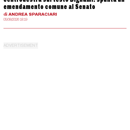
emendamento comune al Senato
di
ANDREA
SPARACIARI
05/08/2026 18:19