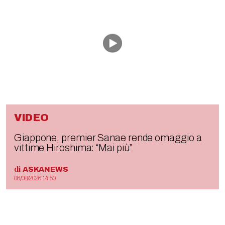
VIDEO
Giappone, premier Sanae rende omaggio a
vittime Hiroshima: “Mai più”
di
ASKANEWS
06/08/2026 14:50