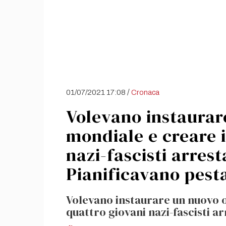
/
01/07/2021 17:08
Cronaca
Volevano instaurar
mondiale e creare i
nazi-fascisti arrest
Pianificavano pest
Volevano instaurare un nuovo o
quattro giovani nazi-fascisti ar