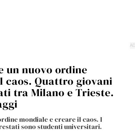
e un nuovo ordine
l caos. Quattro giovani
ati tra Milano e Trieste.
aggi
rdine mondiale e creare il caos. I
restati sono studenti universitari.