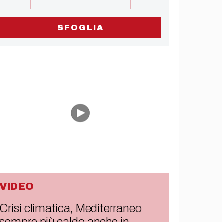
SFOGLIA
VIDEO
Crisi climatica, Mediterraneo
sempre più caldo anche in