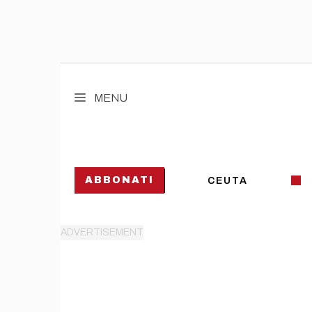
Vai
al
MENU
contenuto
ABBONATI
CEUTA