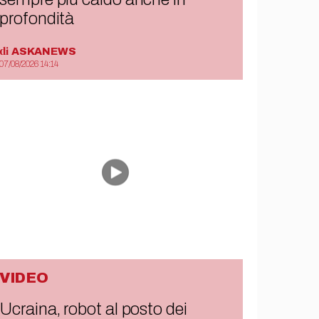
profondità
di
ASKANEWS
07/08/2026 14:14
VIDEO
Ucraina, robot al posto dei