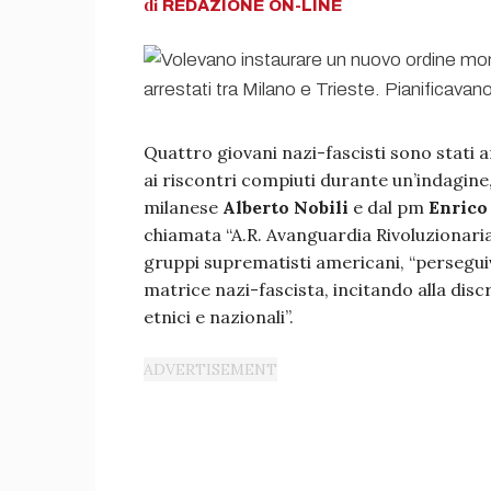
di
REDAZIONE
ON-LINE
Quattro giovani nazi-fascisti sono stati a
ai riscontri compiuti durante un’indagine
milanese
Alberto Nobili
e dal pm
Enrico
chiamata “A.R. Avanguardia Rivoluzionaria
gruppi suprematisti americani, “persegui
matrice nazi-fascista, incitando alla discr
etnici e nazionali”.