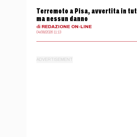
Terremoto a Pisa, avvertita in tu
ma nessun danno
di
REDAZIONE
ON-LINE
04/08/2026 11:13