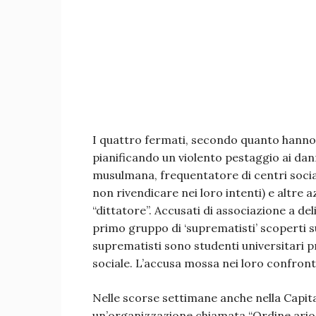
I quattro fermati, secondo quanto hanno 
pianificando un violento pestaggio ai dann
musulmana, frequentatore di centri sociali
non rivendicare nei loro intenti) e altre az
“dittatore”. Accusati di associazione a del
primo gruppo di ‘suprematisti’ scoperti su
suprematisti sono studenti universitari 
sociale. L’accusa mossa nei loro confronti
Nelle scorse settimane anche nella Capital
un’organizzazione chiamata “Ordine ario 