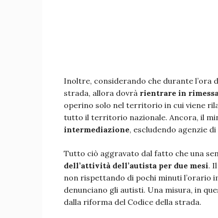
Inoltre, considerando che durante l’ora di 
strada, allora dovrà
rientrare in rimess
operino solo nel territorio in cui viene ri
tutto il territorio nazionale. Ancora, il 
intermediazione
, escludendo agenzie di 
Tutto ciò aggravato dal fatto che una se
dell’attività dell’autista per due mesi
. 
non rispettando di pochi minuti l’orario 
denunciano gli autisti. Una misura, in que
dalla riforma del Codice della strada.