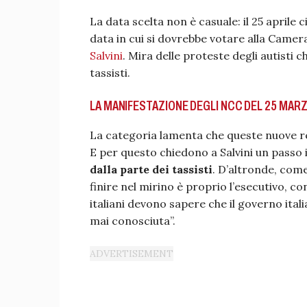
La data scelta non è casuale: il 25 aprile 
data in cui si dovrebbe votare alla Camer
Salvini
. Mira delle proteste degli autisti 
tassisti.
LA MANIFESTAZIONE DEGLI NCC DEL 25 MAR
La categoria lamenta che queste nuove re
E per questo chiedono a Salvini un passo 
dalla parte dei tassisti
. D’altronde, come
finire nel mirino è proprio l’esecutivo, co
italiani devono sapere che il governo itali
mai conosciuta”.