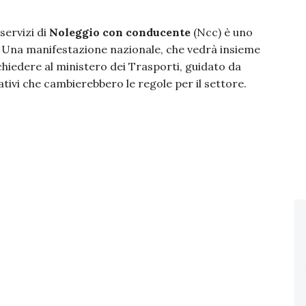
servizi di
Noleggio con conducente
(Ncc) è uno
. Una manifestazione nazionale, che vedrà insieme
r chiedere al ministero dei Trasporti, guidato da
uativi che cambierebbero le regole per il settore.