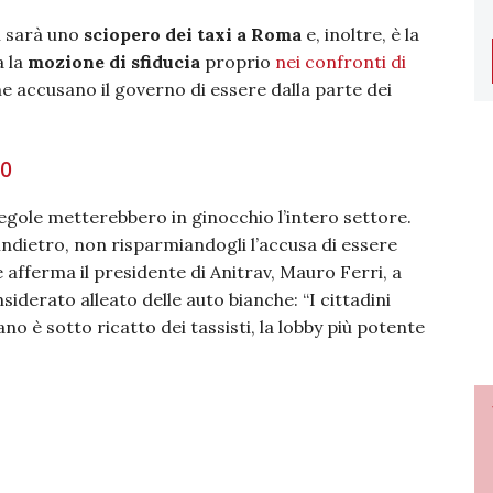
ci sarà uno
sciopero dei taxi a Roma
e, inoltre, è la
a la
mozione di sfiducia
proprio
nei confronti di
che accusano il governo di essere dalla parte dei
ZO
gole metterebbero in ginocchio l’intero settore.
indietro, non risparmiandogli l’accusa di essere
 afferma il presidente di Anitrav, Mauro Ferri, a
nsiderato alleato delle auto bianche: “I cittadini
ano è sotto ricatto dei tassisti, la lobby più potente