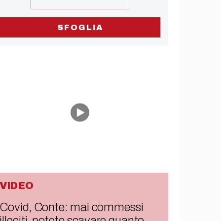
SFOGLIA
VIDEO
Covid, Conte: mai commessi
illeciti, potete scavare quanto