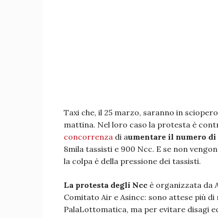
Taxi che, il 25 marzo, saranno in sciopero 
mattina. Nel loro caso la protesta è cont
concorrenza
di a
umentare il numero di
8mila tassisti e 900 Ncc. E se non vengono
la colpa è della pressione dei tassisti.
La protesta degli Ncc
è organizzata da A
Comitato Air e Asincc: sono attese più di m
PalaLottomatica, ma per evitare disagi ec