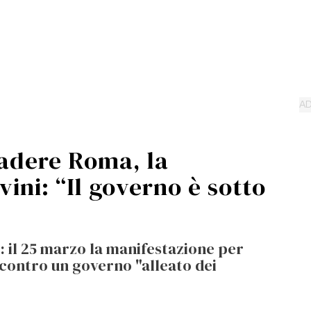
vadere Roma, la
vini: “Il governo è sotto
i: il 25 marzo la manifestazione per
contro un governo "alleato dei