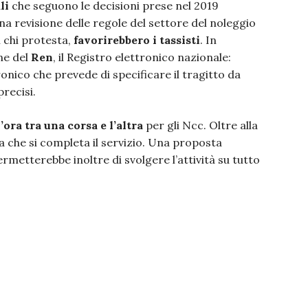
li
che seguono le decisioni prese nel 2019
 una revisione delle regole del settore del noleggio
 chi protesta,
favorirebbero i tassisti
. In
ne del
Ren
, il Registro elettronico nazionale:
tronico che prevede di specificare il tragitto da
precisi.
’ora tra una corsa e l’altra
per gli Ncc. Oltre alla
a che si completa il servizio. Una proposta
rmetterebbe inoltre di svolgere l’attività su tutto