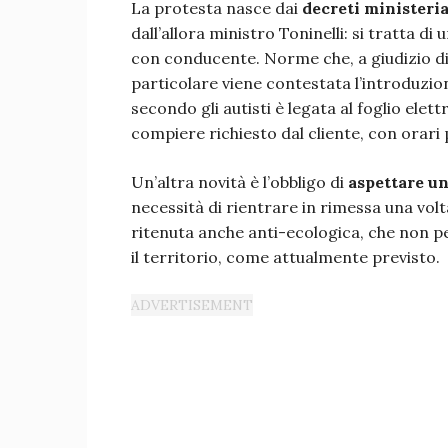
La protesta nasce dai
decreti ministeria
dall’allora ministro Toninelli: si tratta di
con conducente. Norme che, a giudizio di
particolare viene contestata l’introduzio
secondo gli autisti è legata al foglio elet
compiere richiesto dal cliente, con orari 
Un’altra novità è l’obbligo di
aspettare un
necessità di rientrare in rimessa una volt
ritenuta anche anti-ecologica, che non pe
il territorio, come attualmente previsto.