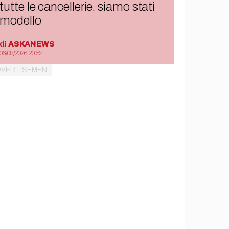
tutte le cancellerie, siamo stati
modello
di
ASKANEWS
06/08/2026 20:52