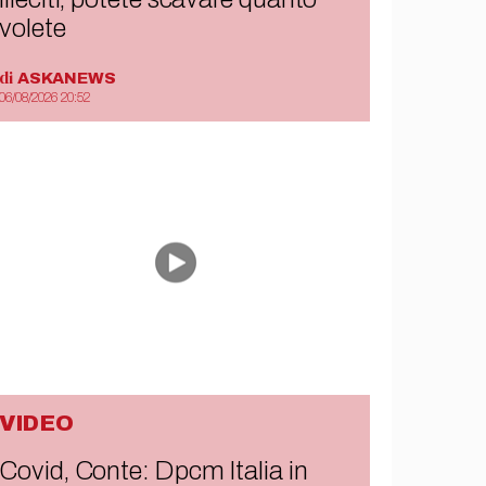
volete
di
ASKANEWS
06/08/2026 20:52
VIDEO
Covid, Conte: Dpcm Italia in