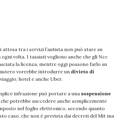
attesa tra i servizi l’autista non può stare su
a
ogni volta. I tassisti vogliono anche che gli Ncc
lasciata la licenza, mentre oggi possono farlo su
ministero vorrebbe introdurre un
divieto di
viaggio, hotel e anche Uber.
mplice infrazione può portare a una
sospensione
Il che potrebbe succedere anche semplicemente
imposto nel foglio elettronico, secondo quanto
sto caso, che non è prevista dai decreti del Mit ma