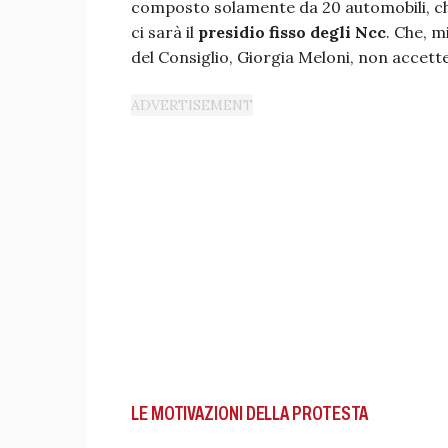
composto solamente da 20 automobili, che
ci sarà il
presidio fisso degli Ncc
. Che, m
del Consiglio, Giorgia Meloni, non accette
LE MOTIVAZIONI DELLA PROTESTA