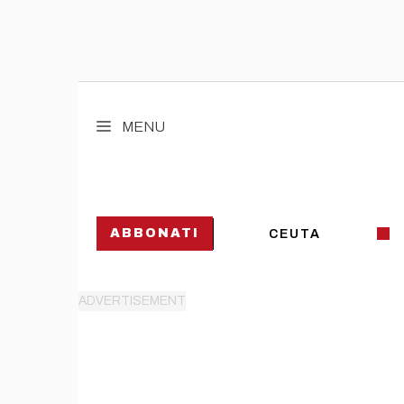
Vai
al
MENU
contenuto
ABBONATI
CEUTA