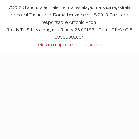
© 2026 Lanotiziagiornale.it è una testata giornalistica registrata
presso il Tribunale di Roma. Iscrizione n°16/2013. Direttore
responsabile Antonio Pitoni.
Ready To Srl - Via Augusto Riboty, 23 00195 – Roma P.IVA / C.F.
13306081004
Gestisci impostazioni consenso