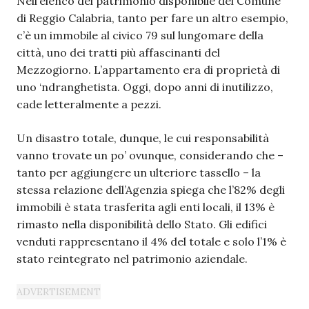
Nell’elenco del patrimonio disponibile del Comune
di Reggio Calabria, tanto per fare un altro esempio,
c’è un immobile al civico 79 sul lungomare della
città, uno dei tratti più affascinanti del
Mezzogiorno. L’appartamento era di proprietà di
uno ‘ndranghetista. Oggi, dopo anni di inutilizzo,
cade letteralmente a pezzi.
Un disastro totale, dunque, le cui responsabilità
vanno trovate un po’ ovunque, considerando che –
tanto per aggiungere un ulteriore tassello – la
stessa relazione dell’Agenzia spiega che l’82% degli
immobili è stata trasferita agli enti locali, il 13% è
rimasto nella disponibilità dello Stato. Gli edifici
venduti rappresentano il 4% del totale e solo l’1% è
stato reintegrato nel patrimonio aziendale.