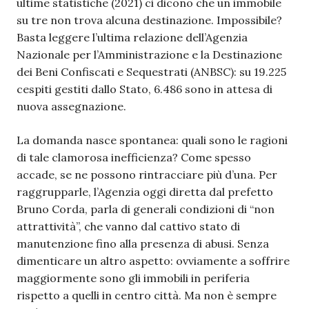
ultime statistiche (2021) ci dicono che un immobile
su tre non trova alcuna destinazione. Impossibile?
Basta leggere l’ultima relazione dell’Agenzia
Nazionale per l’Amministrazione e la Destinazione
dei Beni Confiscati e Sequestrati (ANBSC): su 19.225
cespiti gestiti dallo Stato, 6.486 sono in attesa di
nuova assegnazione.
La domanda nasce spontanea: quali sono le ragioni
di tale clamorosa inefficienza? Come spesso
accade, se ne possono rintracciare più d’una. Per
raggrupparle, l’Agenzia oggi diretta dal prefetto
Bruno Corda, parla di generali condizioni di “non
attrattività”, che vanno dal cattivo stato di
manutenzione fino alla presenza di abusi. Senza
dimenticare un altro aspetto: ovviamente a soffrire
maggiormente sono gli immobili in periferia
rispetto a quelli in centro città. Ma non è sempre