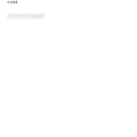
così.