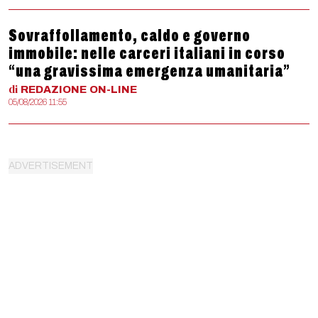
Sovraffollamento, caldo e governo
immobile: nelle carceri italiani in corso
“una gravissima emergenza umanitaria”
di
REDAZIONE
ON-LINE
05/08/2026 11:55