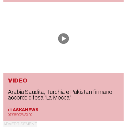
VIDEO
Arabia Saudita, Turchia e Pakistan firmano
accordo difesa “La Mecca”
di
ASKANEWS
07/08/2026 20:00