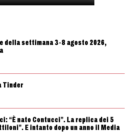
 della settimana 3-8 agosto 2026,
ta
a Tinder
i: “È nato Contucci”. La replica dei 5
ttiloni”. E intanto dopo un anno il Media