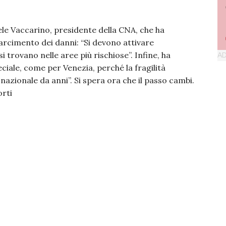
ele Vaccarino, presidente della CNA, che ha
sarcimento dei danni: “Si devono attivare
 trovano nelle aree più rischiose”. Infine, ha
ciale, come per Venezia, perché la fragilità
zionale da anni”. Si spera ora che il passo cambi.
orti