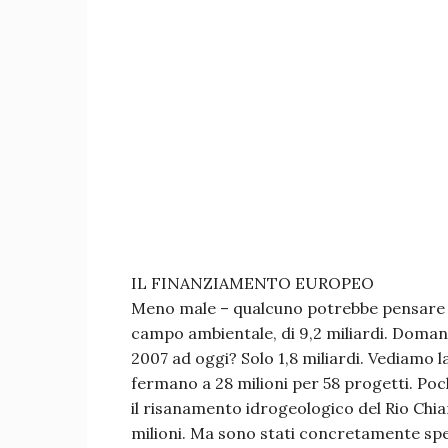
IL FINANZIAMENTO EUROPEO
Meno male – qualcuno potrebbe pensare – c
campo ambientale, di 9,2 miliardi. Doman
2007 ad oggi? Solo 1,8 miliardi. Vediamo la
fermano a 28 milioni per 58 progetti. Poch
il risanamento idrogeologico del Rio Chia
milioni. Ma sono stati concretamente spes