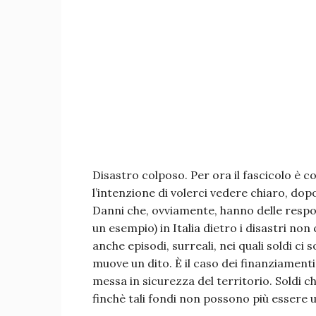
Disastro colposo. Per ora il fascicolo è 
l’intenzione di volerci vedere chiaro, dopo
Danni che, ovviamente, hanno delle respon
un esempio) in Italia dietro i disastri non 
anche episodi, surreali, nei quali soldi ci
muove un dito. È il caso dei finanziamenti,
messa in sicurezza del territorio. Soldi c
finchè tali fondi non possono più essere ut