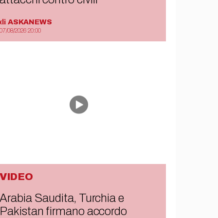
di
ASKANEWS
07/08/2026 20:00
VIDEO
Arabia Saudita, Turchia e
Pakistan firmano accordo