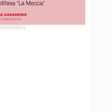
difesa “La Mecca”
di
ASKANEWS
07/08/2026 20:00