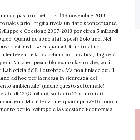
amo un passo indietro. È il 19 novembre 2013
toriale Carlo Trigilia rivela un dato sconcertante:
Sviluppo e Coesione 2007-2013 per circa 5 miliardi,
ogico. Quanti ne sono stati spesi? Solo uno. Nel
are 4 miliardi. Le responsabilità di un tale,
la lentezza della macchina burocratica, dagli enti
per i Tar che spesso bloccano i lavori che, così,
Notizia dell’11 ottobre). Ma non finisce qui. Il
iano ad hoc per la messa in sicurezza del
ento ambientale” (anche questo settennale).
iato di 137,3 milioni, soltanto 22 sono stati
Una miseria. Ma attenzione: quanti progetti sono in
rtimento per lo Sviluppo e la Coesione Economica,