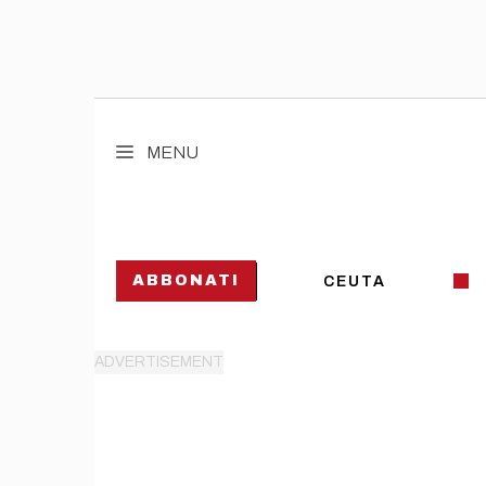
Vai
al
MENU
contenuto
ABBONATI
CEUTA