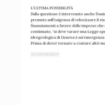
L’ULTIMA POSSIBILITÀ
Sulla questione è intervenuto anche Dani
premuto sull’esigenza di velocizzare il ri
finanziamenti a favore delle imprese che si
continuato, “si deve varare una Legge spe
idrogeologica di Genova è un’emergenza na
Prima di dover tornare a contare altri m