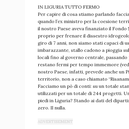
IN LIGURIA TUTTO FERMO
Per capire di cosa stiamo parlando facci
quando l’ex ministro per la coesione terri
il nostro Paese aveva finanziato il Fondo 
proprio per frenare il dissestro idrogeol
giro di 7 anni, non siamo stati capaci di us
imbarazzante, stallo cadono a pioggia sul
locali fino al governo centrale, passando 
restano fermi per tempo immemore (vedi La
nostro Paese, infatti, prevede anche un P
territorio, non a caso chiamato “Risanam
Facciamo un pò di conti: su un totale stanz
utilizzati per un totale di 244 progetti. 
piedi in Liguria? Stando ai dati del dipa
zero. Il nulla.