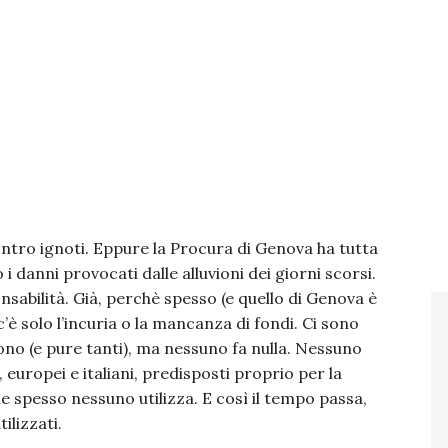
contro ignoti. Eppure la Procura di Genova ha tutta
 i danni provocati dalle alluvioni dei giorni scorsi.
sabilità. Già, perchè spesso (e quello di Genova è
c’è solo l’incuria o la mancanza di fondi. Ci sono
 sono (e pure tanti), ma nessuno fa nulla. Nessuno
 europei e italiani, predisposti proprio per la
he spesso nessuno utilizza. E così il tempo passa,
ilizzati.