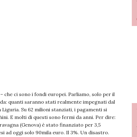
he ci sono i fondi europei. Parliamo, solo per il
da: quanti saranno stati realmente impegnati dal
 Liguria. Su 62 milioni stanziati, i pagamenti si
ini. E molti di questi sono fermi da anni. Per dire:
ravagna (Genova) è stato finanziato per 3,5
i ad oggi solo 90mila euro. Il 3%. Un disastro.