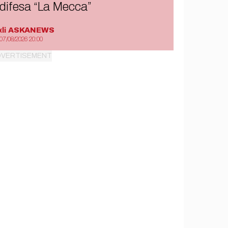
difesa “La Mecca”
di
ASKANEWS
07/08/2026 20:00