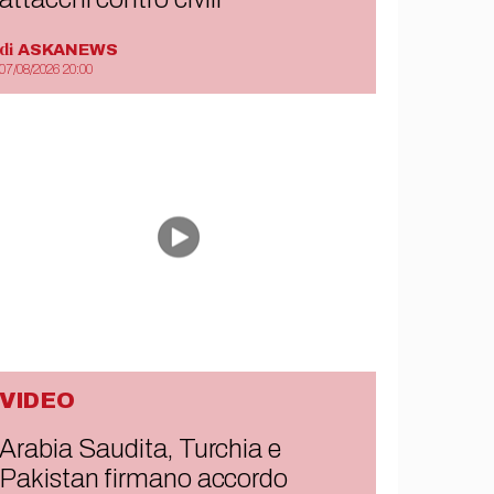
di
ASKANEWS
07/08/2026 20:00
VIDEO
Arabia Saudita, Turchia e
Pakistan firmano accordo