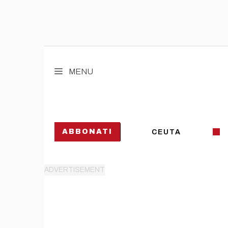
Vai
al
MENU
contenuto
ABBONATI
CEUTA