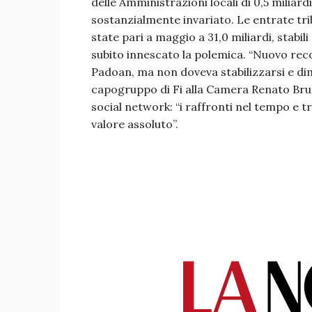
delle Amministrazioni locali di 0,5 miliardi
sostanzialmente invariato. Le entrate trib
state pari a maggio a 31,0 miliardi, stabil
subito innescato la polemica. “Nuovo recor
Padoan, ma non doveva stabilizzarsi e dim
capogruppo di Fi alla Camera Renato Brun
social network: “i raffronti nel tempo e tr
valore assoluto”.