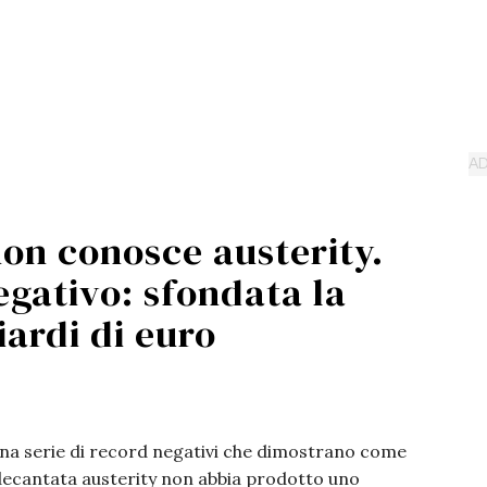
non conosce austerity.
gativo: sfondata la
iardi di euro
na serie di record negativi che dimostrano come
 decantata austerity non abbia prodotto uno