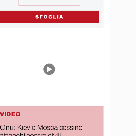
SFOGLIA
VIDEO
Onu: Kiev e Mosca cessino
attacchi contro civili