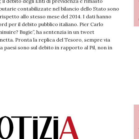
; il debito degli Enti di previdenza è rimasto
utarie contabilizzate nel bilancio dello Stato sono
i rispetto allo stesso mese del 2014. I dati hanno
d per il debito pubblico italiano. Pier Carlo
inuire? Bugie”, ha sentenzia in un tweet
etta. Pronta la replica del Tesoro, sempre via
a paesi sono sul debito in rapporto al Pil, non in