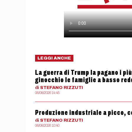
LEGGI ANCHE
La guerra di Trump la pagano i più
ginocchio le famiglie a basso red
di
STEFANO
RIZZUTI
06/08/2026 14:45
Produzione industriale a picco, c
di
STEFANO
RIZZUTI
06/08/2026 10:40