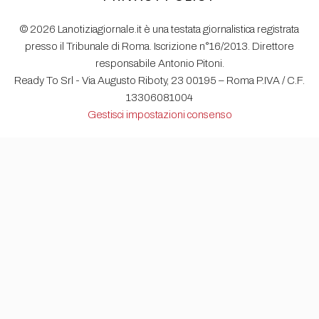
© 2026 Lanotiziagiornale.it è una testata giornalistica registrata
presso il Tribunale di Roma. Iscrizione n°16/2013. Direttore
responsabile Antonio Pitoni.
Ready To Srl - Via Augusto Riboty, 23 00195 – Roma P.IVA / C.F.
13306081004
Gestisci impostazioni consenso