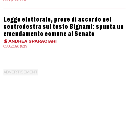
05/08/2026 21:49
Legge elettorale, prove di accordo nel
centrodestra sul testo Bignami: spunta un
emendamento comune al Senato
di
ANDREA
SPARACIARI
05/08/2026 18:19