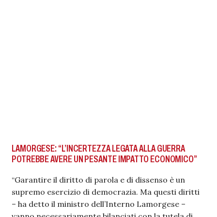
LAMORGESE: “L’INCERTEZZA LEGATA ALLA GUERRA
POTREBBE AVERE UN PESANTE IMPATTO ECONOMICO”
“Garantire il diritto di parola e di dissenso è un
supremo esercizio di democrazia. Ma questi diritti
– ha detto il ministro dell’Interno Lamorgese –
vanno necessariamente bilanciati con la tutela di