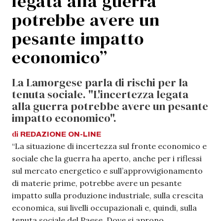
legata alla guerra
potrebbe avere un
pesante impatto
economico”
La Lamorgese parla di rischi per la
tenuta sociale. "L'incertezza legata
alla guerra potrebbe avere un pesante
impatto economico".
di
REDAZIONE
ON-LINE
“La situazione di incertezza sul fronte economico e
sociale che la guerra ha aperto, anche per i riflessi
sul mercato energetico e sull’approvvigionamento
di materie prime, potrebbe avere un pesante
impatto sulla produzione industriale, sulla crescita
economica, sui livelli occupazionali e, quindi, sulla
tenuta sociale del Paese. Dove si aprono