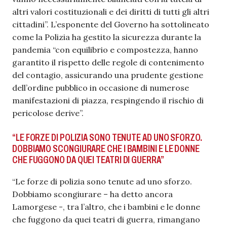
altri valori costituzionali e dei diritti di tutti gli altri
cittadini”. L’esponente del Governo ha sottolineato
come la Polizia ha gestito la sicurezza durante la
pandemia “con equilibrio e compostezza, hanno
garantito il rispetto delle regole di contenimento
del contagio, assicurando una prudente gestione
dell’ordine pubblico in occasione di numerose
manifestazioni di piazza, respingendo il rischio di
pericolose derive”.
“LE FORZE DI POLIZIA SONO TENUTE AD UNO SFORZO.
DOBBIAMO SCONGIURARE CHE I BAMBINI E LE DONNE
CHE FUGGONO DA QUEI TEATRI DI GUERRA”
“Le forze di polizia sono tenute ad uno sforzo.
Dobbiamo scongiurare – ha detto ancora
Lamorgese -, tra l’altro, che i bambini e le donne
che fuggono da quei teatri di guerra, rimangano