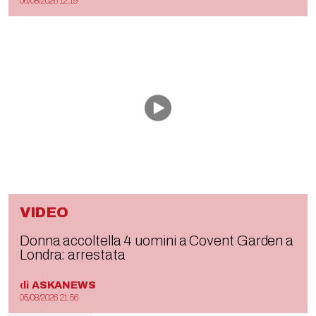
06/08/2026 12:19
VIDEO
Donna accoltella 4 uomini a Covent Garden a
Londra: arrestata
di
ASKANEWS
05/08/2026 21:56