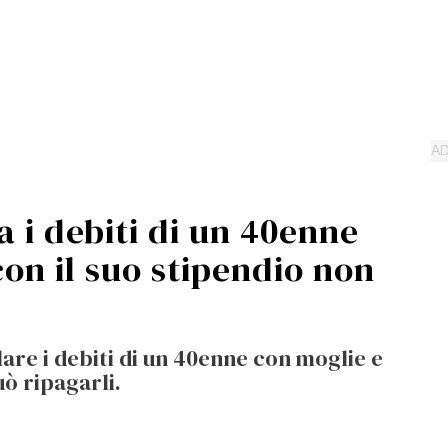
a i debiti di un 40enne
con il suo stipendio non
lare i debiti di un 40enne con moglie e
uò ripagarli.