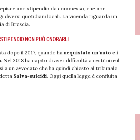
cepisce uno stipendio da commesso, che non
 diversi quotidiani locali. La vicenda riguarda un
ia di Brescia.
UO STIPENDIO NON PUÒ ONORARLI
ata dopo il 2017, quando ha
acquistato un’auto e i
a
. Nel 2018 ha capito di aver difficoltà a restituire il
i a un avvocato che ha quindi chiesto al tribunale
ddetta
Salva-suicidi
. Oggi quella legge è confluita