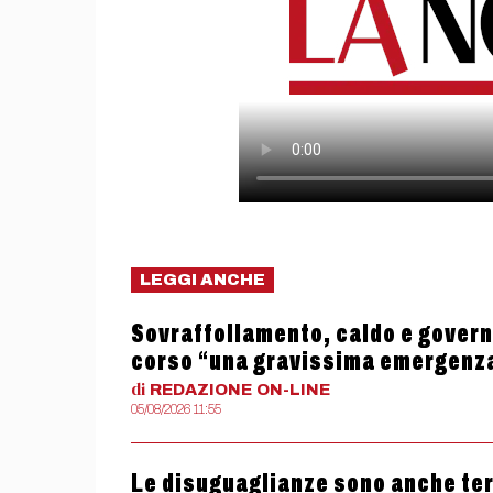
LEGGI ANCHE
Sovraffollamento, caldo e governo
corso “una gravissima emergenz
di
REDAZIONE
ON-LINE
05/08/2026 11:55
Le disuguaglianze sono anche termi