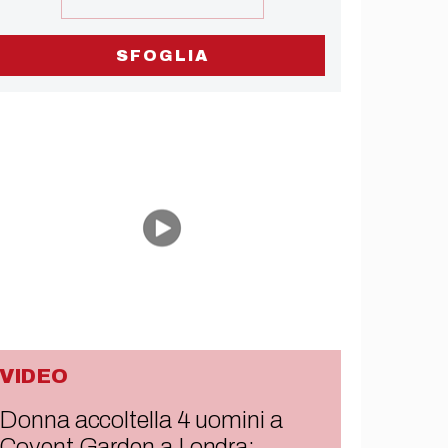
SFOGLIA
VIDEO
Donna accoltella 4 uomini a
Covent Garden a Londra: