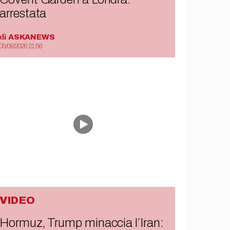
arrestata
di
ASKANEWS
05/08/2026 21:56
VIDEO
Hormuz, Trump minaccia l’Iran: