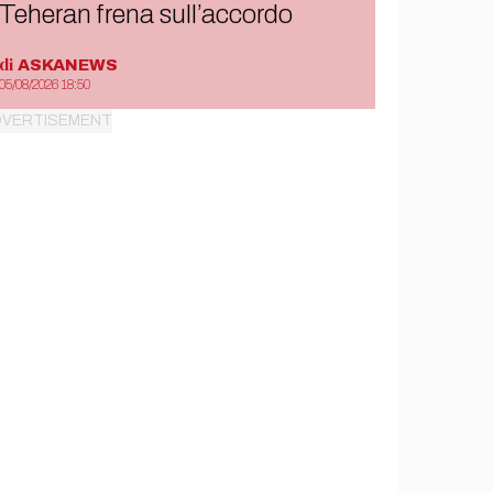
Teheran frena sull’accordo
di
ASKANEWS
05/08/2026 18:50