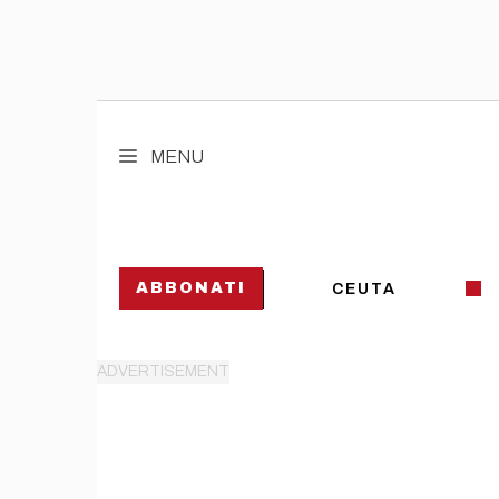
Vai
al
MENU
contenuto
ABBONATI
CEUTA