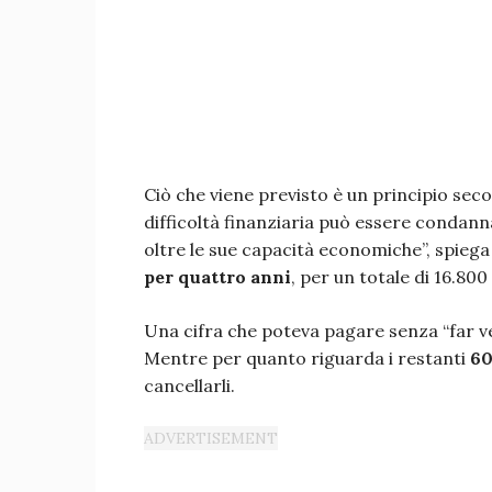
Ciò che viene previsto è un principio sec
difficoltà finanziaria può essere condann
oltre le sue capacità economiche”, spiega 
per quattro anni
, per un totale di 16.800
Una cifra che poteva pagare senza “far ve
Mentre per quanto riguarda i restanti
60
cancellarli.