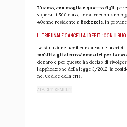
L’uomo, con moglie e quattro figli
, per
supera i 1.500 euro, come raccontano oggi
40enne residente a
Bedizzole
, in provinc
IL TRIBUNALE CANCELLA I DEBITI: CON IL S
La situazione per il commesso è precipit
mobili e gli elettrodomestici per la cas
denaro e per questo ha deciso di rivolgers
l’applicazione della legge 3/2012, la cosi
nel Codice della crisi.