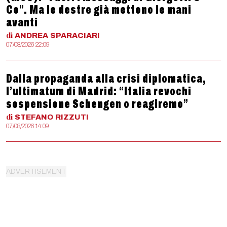
Co”. Ma le destre già mettono le mani
avanti
di
ANDREA
SPARACIARI
07/08/2026 22:09
Dalla propaganda alla crisi diplomatica,
l’ultimatum di Madrid: “Italia revochi
sospensione Schengen o reagiremo”
di
STEFANO
RIZZUTI
07/08/2026 14:09