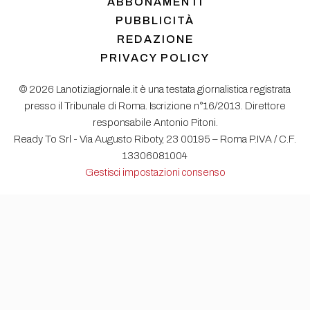
ABBONAMENTI
PUBBLICITÀ
REDAZIONE
PRIVACY POLICY
© 2026 Lanotiziagiornale.it è una testata giornalistica registrata
presso il Tribunale di Roma. Iscrizione n°16/2013. Direttore
responsabile Antonio Pitoni.
Ready To Srl - Via Augusto Riboty, 23 00195 – Roma P.IVA / C.F.
13306081004
Gestisci impostazioni consenso