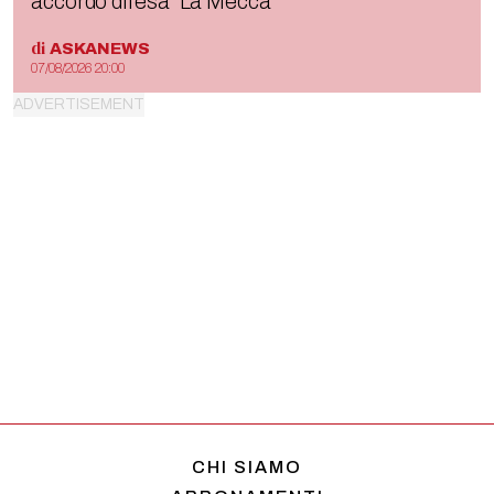
accordo difesa “La Mecca”
di
ASKANEWS
07/08/2026 20:00
CHI SIAMO