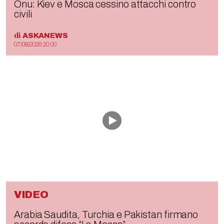
Onu: Kiev e Mosca cessino attacchi contro
civili
di
ASKANEWS
07/08/2026 20:00
VIDEO
Arabia Saudita, Turchia e Pakistan firmano