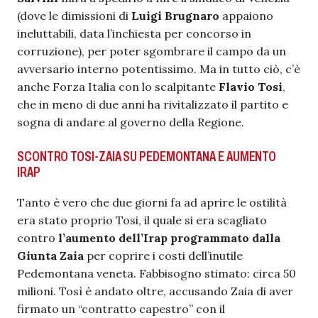
(dove le dimissioni di
Luigi Brugnaro
appaiono
ineluttabili, data l’inchiesta per concorso in
corruzione), per poter sgombrare il campo da un
avversario interno potentissimo. Ma in tutto ciò, c’è
anche Forza Italia con lo scalpitante
Flavio Tosi
,
che in meno di due anni ha rivitalizzato il partito e
sogna di andare al governo della Regione.
SCONTRO TOSI-ZAIA SU PEDEMONTANA E AUMENTO
IRAP
Tanto è vero che due giorni fa ad aprire le ostilità
era stato proprio Tosi, il quale si era scagliato
contro
l’aumento dell’Irap programmato dalla
Giunta Zaia
per coprire i costi dell’inutile
Pedemontana veneta. Fabbisogno stimato: circa 50
milioni. Tosì è andato oltre, accusando Zaia di aver
firmato un “contratto capestro” con il