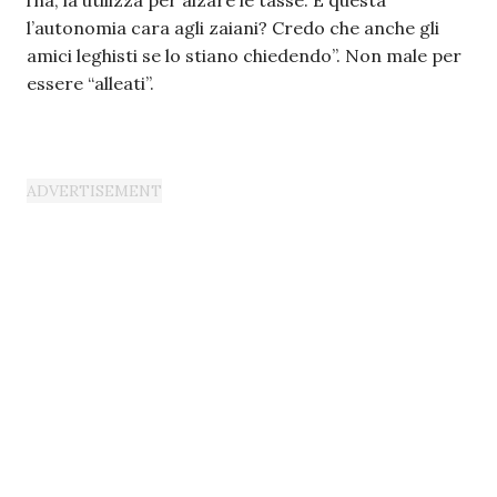
l’ha, la utilizza per alzare le tasse. È questa
l’autonomia cara agli zaiani? Credo che anche gli
amici leghisti se lo stiano chiedendo”. Non male per
essere “alleati”.