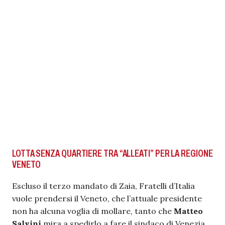
LOTTA SENZA QUARTIERE TRA “ALLEATI” PER LA REGIONE
VENETO
Escluso il terzo mandato di Zaia, Fratelli d’Italia
vuole prendersi il Veneto, che l’attuale presidente
non ha alcuna voglia di mollare, tanto che
Matteo
Salvini
mira a spedirlo a fare il sindaco di Venezia