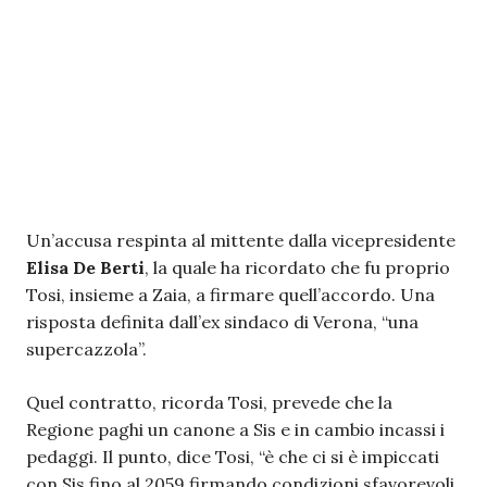
Un’accusa respinta al mittente dalla vicepresidente
Elisa De Berti
, la quale ha ricordato che fu proprio
Tosi, insieme a Zaia, a firmare quell’accordo. Una
risposta definita dall’ex sindaco di Verona, “una
supercazzola”.
Quel contratto, ricorda Tosi, prevede che la
Regione paghi un canone a Sis e in cambio incassi i
pedaggi. Il punto, dice Tosi, “è che ci si è impiccati
con Sis fino al 2059 firmando condizioni sfavorevoli,