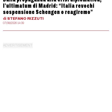
l’ultimatum di Madrid: “Italia revochi
sospensione Schengen o reagiremo”
di
STEFANO
RIZZUTI
07/08/2026 14:09