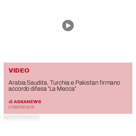
VIDEO
Arabia Saudita, Turchia e Pakistan firmano
accordo difesa “La Mecca”
di
ASKANEWS
07/08/2026 20:00