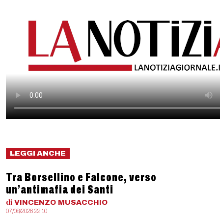
LEGGI ANCHE
Tra Borsellino e Falcone, verso
un’antimafia dei Santi
di
VINCENZO
MUSACCHIO
07/08/2026 22:10