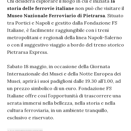
Chi desidera esplorare il luogo in cui è iniziata
la
storia delle ferrovie italiane
non può che visitare il
Museo Nazionale Ferroviario di Pietrarsa
. Situato
tra Portici e Napoli e gestito dalla Fondazione FS
Italiane, è facilmente raggiungibile con i treni
metropolitani e regionali della linea Napoli-Salerno
o con il suggestivo viaggio a bordo del treno storico
Pietrarsa Express.
Sabato 18 maggio, in occasione della Giornata
Internazionale dei Musei e della Notte Europea dei
Musei, aprirà i suoi padiglioni dalle 19.30 all’1.00, ad
un prezzo simbolico di un euro. Fondazione FS
Italiane offre così l’opportunità di trascorrere una
serata immersi nella bellezza, nella storia e nella
cultura ferroviaria, in un ambiente tranquillo,
esclusivo e riservato.