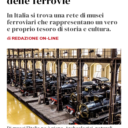
delle ferrovie
In Italia si trova una rete di musei
ferroviari che rappresentano un vero
e proprio tesoro di storia e cultura.
di
REDAZIONE
ON-LINE