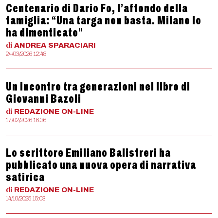
Centenario di Dario Fo, l’affondo della
famiglia: “Una targa non basta. Milano lo
ha dimenticato”
di
ANDREA
SPARACIARI
24/03/2026 12:48
Un incontro tra generazioni nel libro di
Giovanni Bazoli
di
REDAZIONE
ON-LINE
17/02/2026 16:36
Lo scrittore Emiliano Balistreri ha
pubblicato una nuova opera di narrativa
satirica
di
REDAZIONE
ON-LINE
14/10/2025 15:03