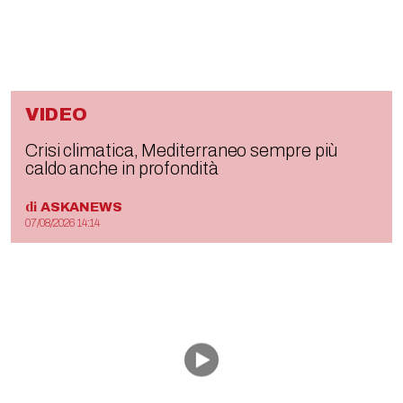
VIDEO
Crisi climatica, Mediterraneo sempre più
caldo anche in profondità
di
ASKANEWS
07/08/2026 14:14