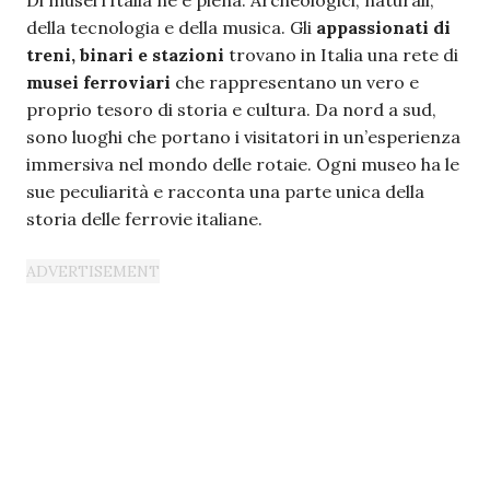
Di musei l’Italia ne è piena. Archeologici, naturali,
della tecnologia e della musica. Gli
appassionati di
treni, binari e stazioni
trovano in Italia una rete di
musei ferroviari
che rappresentano un vero e
proprio tesoro di storia e cultura. Da nord a sud,
sono luoghi che portano i visitatori in un’esperienza
immersiva nel mondo delle rotaie. Ogni museo ha le
sue peculiarità e racconta una parte unica della
storia delle ferrovie italiane.