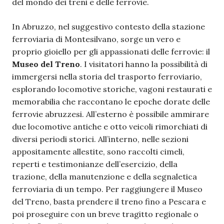
del mondo dei treni e delle ferrovie.
In Abruzzo, nel suggestivo contesto della stazione
ferroviaria di Montesilvano, sorge un vero e
proprio gioiello per gli appassionati delle ferrovie: il
Museo del Treno
. I visitatori hanno la possibilità di
immergersi nella storia del trasporto ferroviario,
esplorando locomotive storiche, vagoni restaurati e
memorabilia che raccontano le epoche dorate delle
ferrovie abruzzesi. All’esterno è possibile ammirare
due locomotive antiche e otto veicoli rimorchiati di
diversi periodi storici. All’interno, nelle sezioni
appositamente allestite, sono raccolti cimeli,
reperti e testimonianze dell’esercizio, della
trazione, della manutenzione e della segnaletica
ferroviaria di un tempo. Per raggiungere il Museo
del Treno, basta prendere il treno fino a Pescara e
poi proseguire con un breve tragitto regionale o