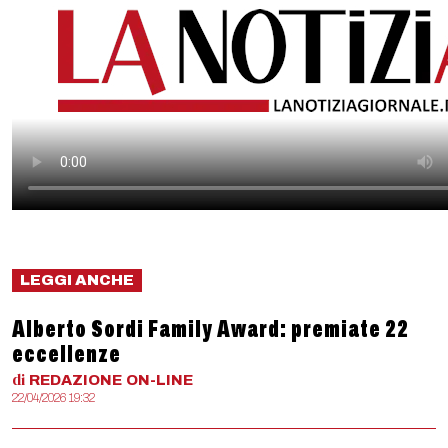
LEGGI ANCHE
Alberto Sordi Family Award: premiate 22
eccellenze
di
REDAZIONE
ON-LINE
22/04/2026 19:32