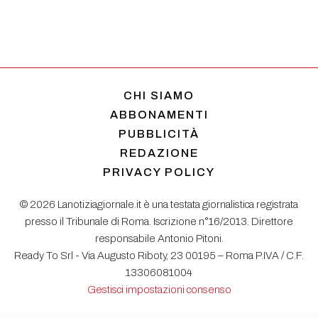
CHI SIAMO
ABBONAMENTI
PUBBLICITÀ
REDAZIONE
PRIVACY POLICY
© 2026 Lanotiziagiornale.it è una testata giornalistica registrata
presso il Tribunale di Roma. Iscrizione n°16/2013. Direttore
responsabile Antonio Pitoni.
Ready To Srl - Via Augusto Riboty, 23 00195 – Roma P.IVA / C.F.
13306081004
Gestisci impostazioni consenso