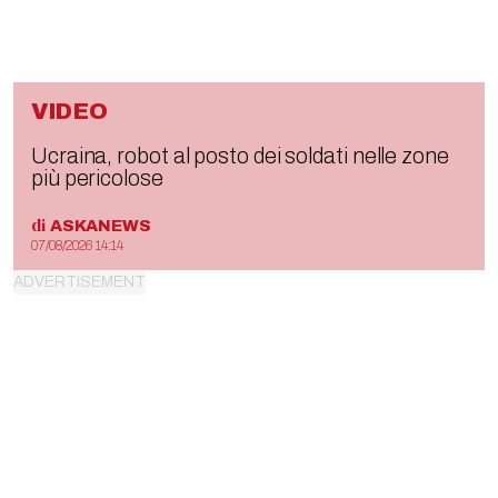
VIDEO
Ucraina, robot al posto dei soldati nelle zone
più pericolose
di
ASKANEWS
07/08/2026 14:14