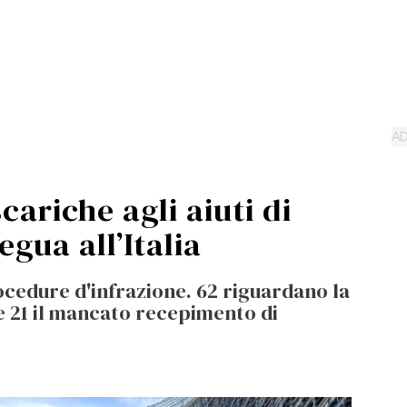
scariche agli aiuti di
egua all’Italia
ocedure d'infrazione. 62 riguardano la
e 21 il mancato recepimento di