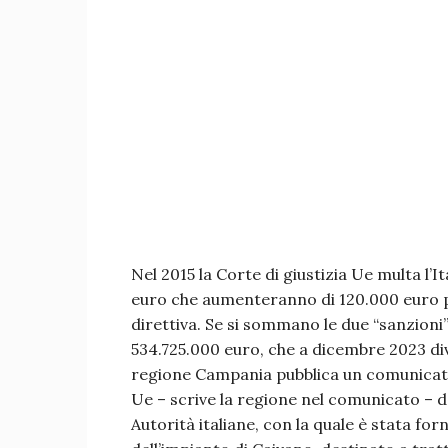
Nel 2015 la Corte di giustizia Ue multa l’I
euro che aumenteranno di 120.000 euro p
direttiva. Se si sommano le due “sanzioni” 
534.725.000 euro, che a dicembre 2023 di
regione Campania pubblica un comunicat
Ue – scrive la regione nel comunicato – 
Autorità italiane, con la quale è stata for