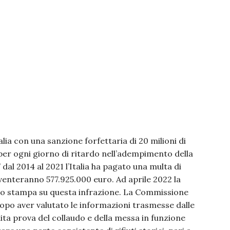
talia con una sanzione forfettaria di 20 milioni di
er ogni giorno di ritardo nell’adempimento della
dal 2014 al 2021 l’Italia ha pagato una multa di
venteranno 577.925.000 euro. Ad aprile 2022 la
o stampa su questa infrazione. La Commissione
dopo aver valutato le informazioni trasmesse dalle
nita prova del collaudo e della messa in funzione