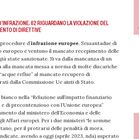
D’INFRAZIONE. 62 RIGUARDANO LA VIOLAZIONE DEL
ENTO DI DIRETTIVE
 procedure d’
infrazione europee
. Sessantadue di
tto europeo e ventuno il mancato recepimento delle
già state sanzionate. Si va dalla mancanza di un
ia alla mancata messa a norma di molte discariche
 “acque reflue” al mancato recupero di
ati dalla Commissione Ue aiuti di Stato.
bianco nella “Relazione sull’impatto finanziario
ali e di precontenzioso con l’Unione europea”
amento dal ministero dell’Economia e delle
li Affari europei. Per i due ministeri “le somme
ultano, per il protrarsi delle penalità di mora,
indicate, avendo a oggi (aprile 2023, nda) superato