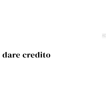
 dare credito