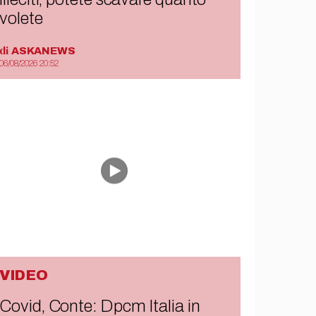
volete
di
ASKANEWS
06/08/2026 20:52
VIDEO
Covid, Conte: Dpcm Italia in