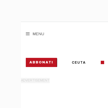
Vai
al
MENU
contenuto
ABBONATI
CEUTA