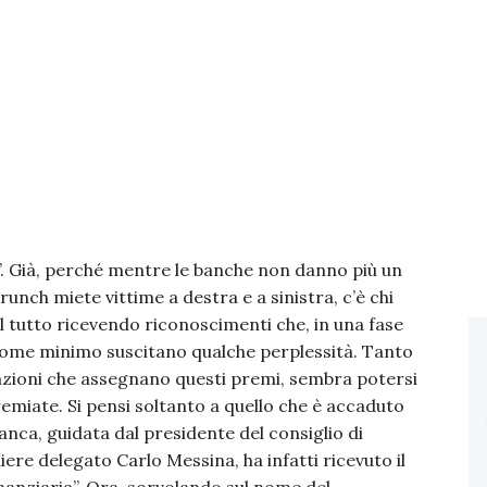
”. Già, perché mentre le banche non danno più un
runch miete vittime a destra e a sinistra, c’è chi
l tutto ricevendo riconoscimenti che, in una fase
 come minimo suscitano qualche perplessità. Tanto
ciazioni che assegnano questi premi, sembra potersi
remiate. Si pensi soltanto a quello che è accaduto
anca, guidata dal presidente del consiglio di
iere delegato Carlo Messina, ha infatti ricevuto il