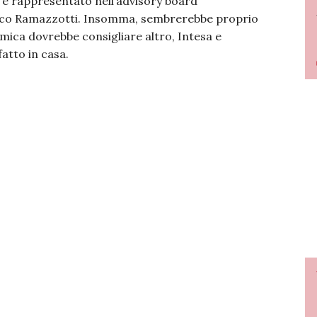
 è rappresentato nell’advisory board
esco Ramazzotti. Insomma, sembrerebbe proprio
mica dovrebbe consigliare altro, Intesa e
atto in casa.