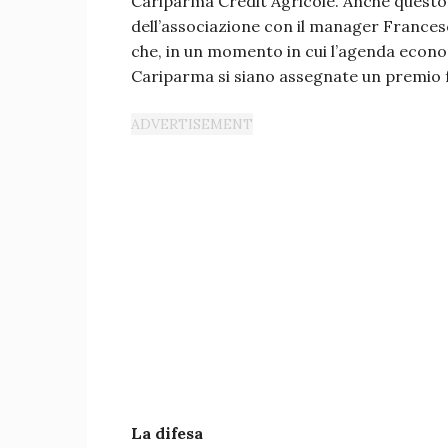
Cariparma Crédit Agricole. Anche questo
dell’associazione con il manager Franc
che, in un momento in cui l’agenda econo
Cariparma si siano assegnate un premio f
La difesa