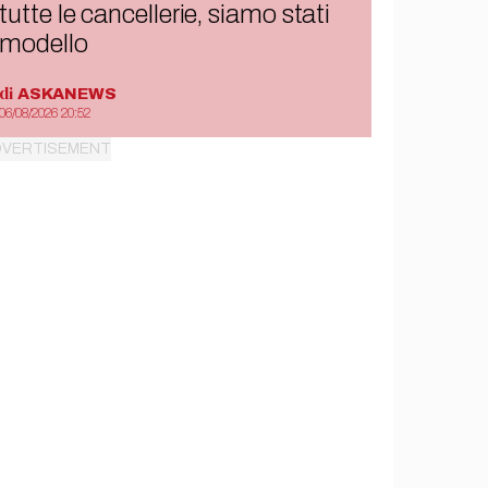
tutte le cancellerie, siamo stati
modello
di
ASKANEWS
06/08/2026 20:52