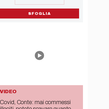
SFOGLIA
VIDEO
Covid, Conte: mai commessi
illeciti, potete scavare quanto