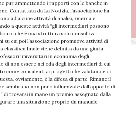
 che pur ammettendo i rapporti con le banche in
ione. Contattata da La Notizia, l’associazione ha
o ad alcune attività di analisi, ricerca e
ndo a queste attività “gli intermediari possono
board che è una struttura solo consultiva:
mi su cui poi l’associazione promuove attività di
la classifica finale viene definita da una giuria
ofessori universitari in economia degli
o di non essere nei cda degli intermediari di cui
ato come consulenti ai progetti che valutano e di
esta, ovviamente, è la difesa di parte. Rimane il
azione sembrano non poco influenzate dall’apporto di
ano” di trovarsi in mano un premio assegnato dalla
igurare una situazione proprio da manuale.