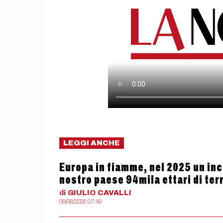
LEGGI ANCHE
Europa in fiamme, nel 2025 un ince
nostro paese 94mila ettari di terr
di
GIULIO
CAVALLI
06/08/2026 07:49