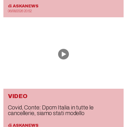
di
ASKANEWS
06/08/2026 20:52
VIDEO
Covid, Conte: Dpcm Italia in tutte le
cancellerie, siamo stati modello
di
ASKANEWS