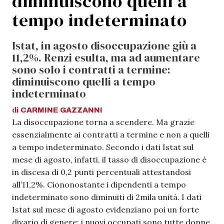
diminuiscono quelli a
tempo indeterminato
Istat, in agosto disoccupazione giù a
11,2%. Renzi esulta, ma ad aumentare
sono solo i contratti a termine:
diminuiscono quelli a tempo
indeterminato
di
CARMINE
GAZZANNI
La disoccupazione torna a scendere. Ma grazie
essenzialmente ai contratti a termine e non a quelli
a tempo indeterminato. Secondo i dati Istat sul
mese di agosto, infatti, il tasso di disoccupazione è
in discesa di 0,2 punti percentuali attestandosi
all’11,2%. Ciononostante i dipendenti a tempo
indeterminato sono diminuiti di 2mila unità. I dati
Istat sul mese di agosto evidenziano poi un forte
divario di genere: i nuovi occupati sono tutte donne.