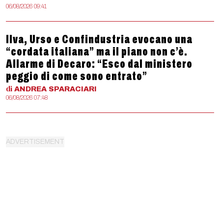
06/08/2026 09:41
Ilva, Urso e Confindustria evocano una
“cordata italiana” ma il piano non c’è.
Allarme di Decaro: “Esco dal ministero
peggio di come sono entrato”
di
ANDREA
SPARACIARI
06/08/2026 07:48