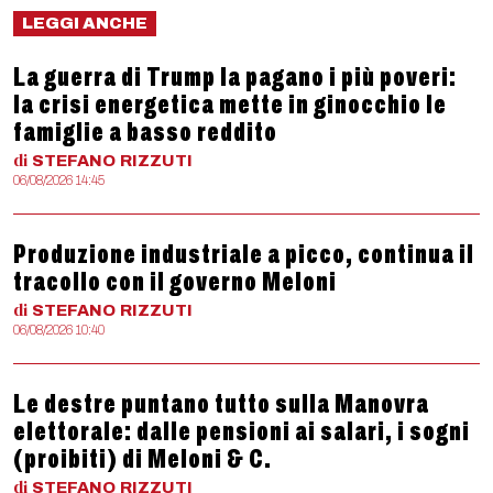
LEGGI ANCHE
La guerra di Trump la pagano i più poveri:
la crisi energetica mette in ginocchio le
famiglie a basso reddito
di
STEFANO
RIZZUTI
06/08/2026 14:45
Produzione industriale a picco, continua il
tracollo con il governo Meloni
di
STEFANO
RIZZUTI
06/08/2026 10:40
Le destre puntano tutto sulla Manovra
elettorale: dalle pensioni ai salari, i sogni
(proibiti) di Meloni & C.
di
STEFANO
RIZZUTI