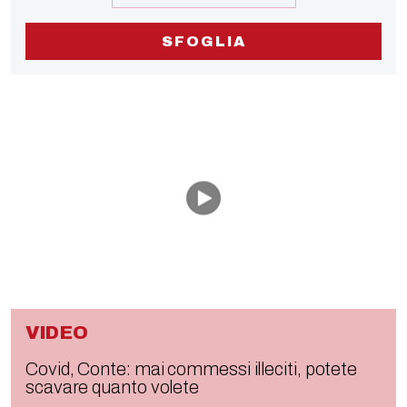
SFOGLIA
VIDEO
Covid, Conte: mai commessi illeciti, potete
scavare quanto volete