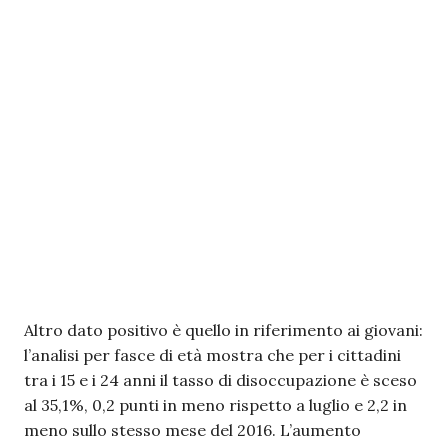
Altro dato positivo è quello in riferimento ai giovani:
l’analisi per fasce di età mostra che per i cittadini
tra i 15 e i 24 anni il tasso di disoccupazione è sceso
al 35,1%, 0,2 punti in meno rispetto a luglio e 2,2 in
meno sullo stesso mese del 2016. L’aumento