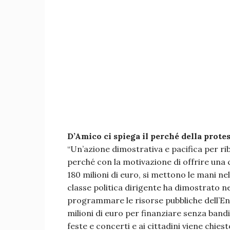
D’Amico ci spiega il perché della prote
“Un’azione dimostrativa e pacifica per ri
perché con la motivazione di offrire una c
180 milioni di euro, si mettono le mani nel
classe politica dirigente ha dimostrato ne
programmare le risorse pubbliche dell’Ent
milioni di euro per finanziare senza band
feste e concerti e ai cittadini viene chiest