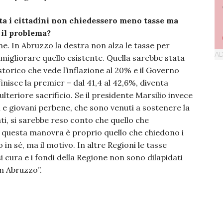
ta i cittadini non chiedessero meno tasse ma
 il problema?
one. In Abruzzo la destra non alza le tasse per
 migliorare quello esistente. Quella sarebbe stata
torico che vede l’inflazione al 20% e il Governo
inisce la premier – dal 41,4 al 42,6%, diventa
ulteriore sacrificio. Se il presidente Marsilio invece
ti e giovani perbene, che sono venuti a sostenere la
ati, si sarebbe reso conto che quello che
di questa manovra è proprio quello che chiedono i
 in sé, ma il motivo. In altre Regioni le tasse
i cura e i fondi della Regione non sono dilapidati
n Abruzzo”.