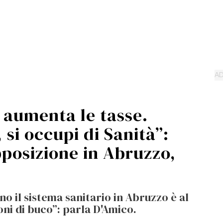
 aumenta le tasse.
 si occupi di Sanità”:
opposizione in Abruzzo,
no il sistema sanitario in Abruzzo è al
oni di buco”: parla D'Amico.