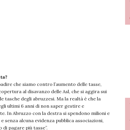
sta?
badire che siamo contro l’aumento delle tasse,
opertura al disavanzo delle Asl, che si aggira sui
le tasche degli abruzzesi. Ma la realtà è che la
gli ultimi 6 anni di non saper gestire e
e. In Abruzzo con la destra si spendono milioni e
i e senza alcuna evidenza pubblica associazioni,
o di pagare più tasse”.