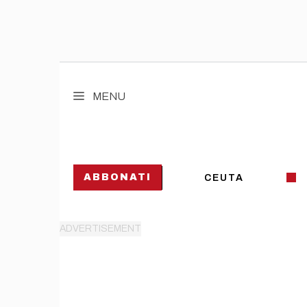
Vai
al
MENU
contenuto
ABBONATI
CEUTA