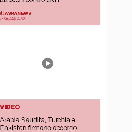
di
ASKANEWS
07/08/2026 20:00
VIDEO
Arabia Saudita, Turchia e
Pakistan firmano accordo