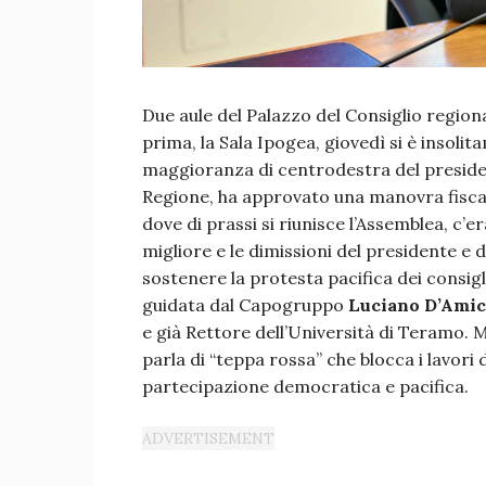
Due aule del Palazzo del Consiglio region
prima, la Sala Ipogea, giovedì si è insolita
maggioranza di centrodestra del preside
Regione, ha approvato una manovra fiscale
dove di prassi si riunisce l’Assemblea, c’e
migliore e le dimissioni del presidente e d
sostenere la protesta pacifica dei consigl
guidata dal Capogruppo
Luciano D’Ami
e già Rettore dell’Università di Teramo. M
parla di “teppa rossa” che blocca i lavori
partecipazione democratica e pacifica.