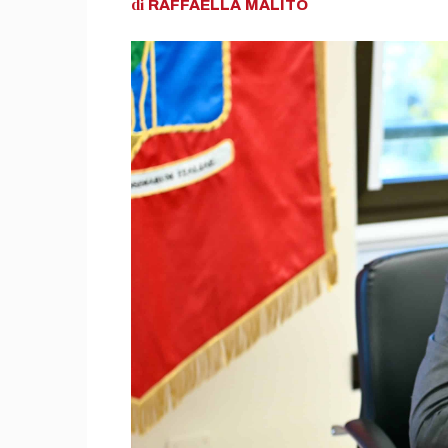
di
RAFFAELLA
MALITO