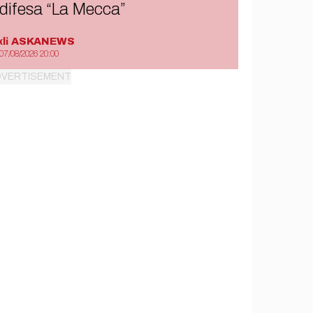
difesa “La Mecca”
di
ASKANEWS
07/08/2026 20:00