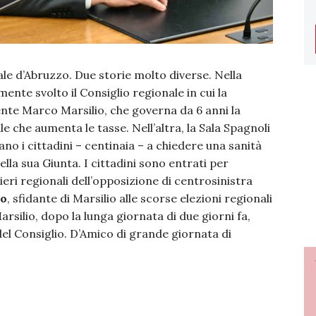
ale d’Abruzzo. Due storie molto diverse. Nella
mente svolto il Consiglio regionale in cui la
nte Marco Marsilio, che governa da 6 anni la
 che aumenta le tasse. Nell’altra, la Sala Spagnoli
rano i cittadini – centinaia – a chiedere una sanità
ella sua Giunta. I cittadini sono entrati per
ieri regionali dell’opposizione di centrosinistra
co
, sfidante di Marsilio alle scorse elezioni regionali
arsilio, dopo la lunga giornata di due giorni fa,
 del Consiglio. D’Amico di grande giornata di