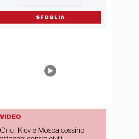
SFOGLIA
VIDEO
Onu: Kiev e Mosca cessino
attacchi contro civili