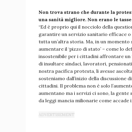
Non trova strano che durante la protes
una sanità migliore. Non erano le tasse
“Ed è proprio qui il nocciolo della questi
garantire un servizio sanitario efficace o
tutta un’altra storia. Ma, in un momento s
aumentare il ‘pizzo di stato’ – come lo def
insostenibile per i cittadini affrontare un 
di insultare sindaci, lavoratori, pensiona
nostra pacifica protesta, li avesse ascolt
sosteniamo dall’inizio della discussione 
cittadini. Il problema non è solo l’aumento
aumentano ma i servizi ci sono, la gente s
da leggi mancia milionarie come accade i