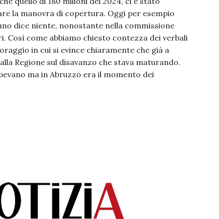
 che quello di 180 milioni del 2024, ci è stato
iare la manovra di copertura. Oggi per esempio
ssuno dice niente, nonostante nella commissione
ri. Così come abbiamo chiesto contezza dei verbali
toraggio in cui si evince chiaramente che già a
e alla Regione sul disavanzo che stava maturando.
sapevano ma in Abruzzo era il momento dei