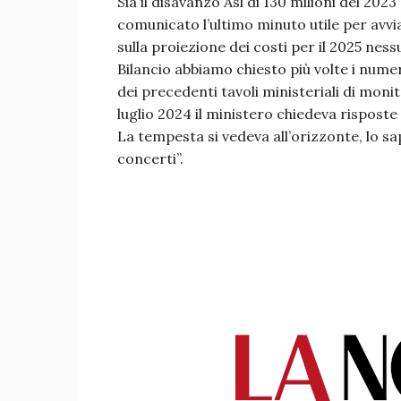
Sia il disavanzo Asl di 130 milioni del 2023
comunicato l’ultimo minuto utile per avv
sulla proiezione dei costi per il 2025 ne
Bilancio abbiamo chiesto più volte i nume
dei precedenti tavoli ministeriali di moni
luglio 2024 il ministero chiedeva rispost
La tempesta si vedeva all’orizzonte, lo 
concerti”.