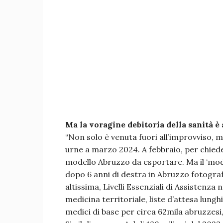
Ma la voragine debitoria della sanità 
“Non solo è venuta fuori all’improvviso,
urne a marzo 2024. A febbraio, per chied
modello Abruzzo da esportare. Ma il ‘model
dopo 6 anni di destra in Abruzzo fotograf
altissima, Livelli Essenziali di Assistenz
medicina territoriale, liste d’attesa lung
medici di base per circa 62mila abruzzesi,