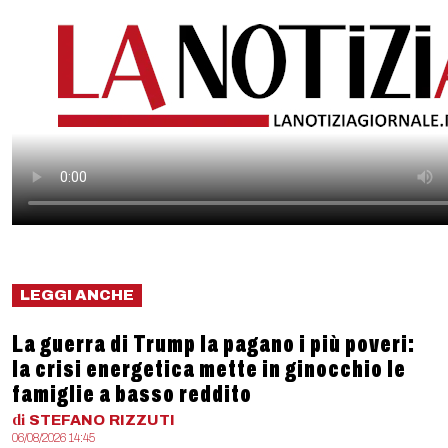
LEGGI ANCHE
La guerra di Trump la pagano i più poveri:
la crisi energetica mette in ginocchio le
famiglie a basso reddito
di
STEFANO
RIZZUTI
06/08/2026 14:45