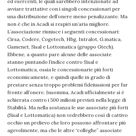
ed esercenti, le quali sarebbero intenzionate ad
avviare trattative con i singoli concessionari per
una distribuzione dell’onere meno penalizzante. Ma
non è che in Acadi si respiri un’aria migliore.
L’associazione riunisce i seguenti concessionari:
Cirsa, Codere, Cogetech, Hbg, Intralot, G.matica,
Gamenet, Sisal e Lottomatica (gruppo Gtech).
Ebbene, a quanto pare alcune delle associate
stanno puntando l’indice contro Sisal e
Lottomatica, ossia le concessionarie più forti
economicamente, e quindi quelle in grado di
prestare senza troppo problemi fideiussioni per far
fronte all’onere. Insomma, Acadi ufficialmente si è
schierata contro i 500 milioni previsti nella legge di
Stabilità. Ma nella sostanza le sue associate più forti
(Sisal e Lottomatica) non vedrebbero così di cattivo
occhio un prelievo che loro possono affrontare più
agevolmente, ma che le altre “colleghe” associate