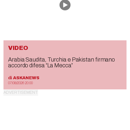
VIDEO
Arabia Saudita, Turchia e Pakistan firmano
accordo difesa “La Mecca”
di
ASKANEWS
07/08/2026 20:00