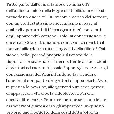
Tutto parte dall’ormai famoso comma 649
dell’articolo unico della legge di stabilità. In esso si
prevede un onere di 500 milioni a carico del settore,
con un contestatissimo meccanismo in base al
quale gli operatori di filiera (gestori ed esercenti
degli apparecchi) versano i soldi ai concessionari, e
questi allo Stato. Domanda: come viene ripartito il
mezzo miliardo tra tutti i soggetti della filiera? Qui
viene il bello, perché proprio sul tenore della
risposta si è scatenato l’inferno. Per le associazioni
di gestori ed esercenti, ossia Sapar, Agisco e Astro, i
concessionari dell’Acai intendono far ricadere
l’onere sul comparto dei gestori di apparecchi Awp,
in pratica le newslot, alleggerendo invece i gestori
di apparecchi Vlt, cioè la videolottery. Perché
questa differenza? Semplice, perché secondo le tre
associazioni guarda caso gli apparecchi Awp sono
proprio quelli oggetto della cosiddetta “offerta