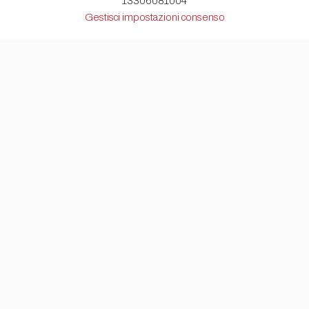
13306081004
Gestisci impostazioni consenso