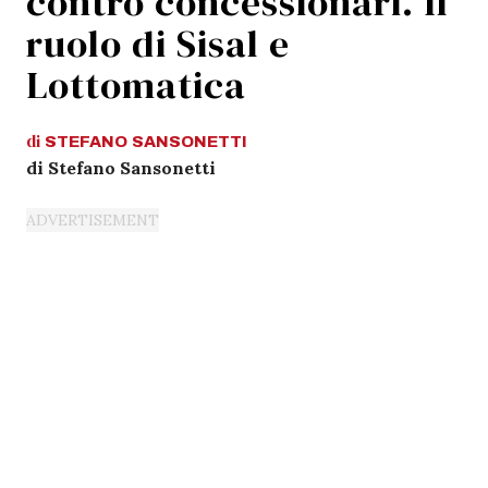
contro concessionari. Il
ruolo di Sisal e
Lottomatica
di
STEFANO
SANSONETTI
di Stefano Sansonetti