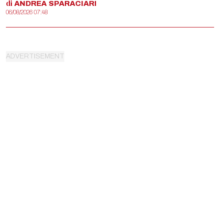
di
ANDREA
SPARACIARI
06/08/2026 07:48