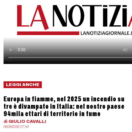
LEGGI ANCHE
Europa in fiamme, nel 2025 un incendio su
tre è divampato in Italia: nel nostro paese
94mila ettari di territorio in fumo
di
GIULIO
CAVALLI
06/08/2026 07:49