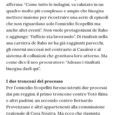
afferma: “Come tutte le indagini, va valutato in un
quadro molto più complesso e ampio che bisogna
mettere insieme per ricostruire una serie di episodi
che non riguardano solo l’omicidio Scopelliti ma
anche altri eventi”. Non vuole protagonismi de Raho
e aggiunge: “l’ufficio sta lavorando”. Di risultati nella
sua carriera de Raho ne ha già raggiunti parecchi,
gli enormi successi nel contrasto ai Casalesi e al
sistema di collusioni che gravitava loro attorno. Ma
come dice il neo procuratore: “Adesso i risultati
bisogna darli qui”.
I due tronconi del processo
Per l’omicidio Scopelliti furono istruiti due processi
dai pm reggini, il primo troncone contro Totò Riina
e altri padrini, un secondo contro Bernardo
Provenzano e altri appartenenti alla commissione
regionale di Cosa Nostra. Ma ecco che rispunta