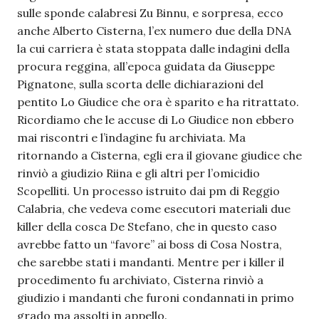
sulle sponde calabresi Zu Binnu, e sorpresa, ecco
anche Alberto Cisterna, l’ex numero due della DNA
la cui carriera è stata stoppata dalle indagini della
procura reggina, all’epoca guidata da Giuseppe
Pignatone, sulla scorta delle dichiarazioni del
pentito Lo Giudice che ora è sparito e ha ritrattato.
Ricordiamo che le accuse di Lo Giudice non ebbero
mai riscontri e l’indagine fu archiviata. Ma
ritornando a Cisterna, egli era il giovane giudice che
rinviò a giudizio Riina e gli altri per l’omicidio
Scopelliti. Un processo istruito dai pm di Reggio
Calabria, che vedeva come esecutori materiali due
killer della cosca De Stefano, che in questo caso
avrebbe fatto un “favore” ai boss di Cosa Nostra,
che sarebbe stati i mandanti. Mentre per i killer il
procedimento fu archiviato, Cisterna rinviò a
giudizio i mandanti che furoni condannati in primo
grado ma assolti in appello.