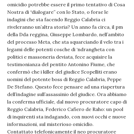
omicidio potrebbe essere il primo tentativo di Cosa
Nostra di “dialogare” con lo Stato, o forse le
indagini che sta facendo Reggio Calabria ci
riveleranno un’altra storia? Un anno fa circa, il pm
della Dda reggina, Giuseppe Lombardo, nell’ambito
del processo Meta, che sta squarciando il velo tra i
legami delle potenti cosche di ‘ndrangheta con
politici e massoneria deviata, fece acquisire la
testimonianza del pentito Antonino Fiume, che
confermò che i killer del giudice Scopelliti erano
uomini del potente boss di Reggio Calabria, Peppe
De Stefano. Questo fece pensare ad una riapertura
dell’indagine sull’assassinio del giudice. Ora abbiamo
la conferma ufficiale, dal nuovo procuratore capo di
Reggio Calabria, Federico Cafiero de Raho: un pool
di inquirenti sta indagando, con nuovi occhi e nuove
informazioni, sul misterioso omicidio.
Contattato telefonicamente il neo procuratore