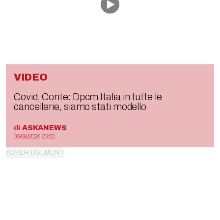
VIDEO
Covid, Conte: Dpcm Italia in tutte le
cancellerie, siamo stati modello
di
ASKANEWS
06/08/2026 20:52