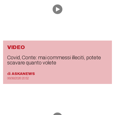
VIDEO
Covid, Conte: mai commessi illeciti, potete
scavare quanto volete
di
ASKANEWS
06/08/2026 20:52