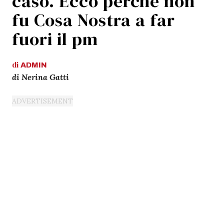
caso. Ecco perchè non
fu Cosa Nostra a far
fuori il pm
di
ADMIN
di Nerina Gatti