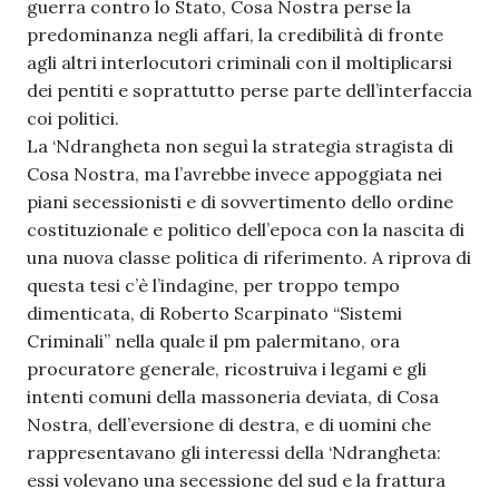
guerra contro lo Stato, Cosa Nostra perse la
predominanza negli affari, la credibilità di fronte
agli altri interlocutori criminali con il moltiplicarsi
dei pentiti e soprattutto perse parte dell’interfaccia
coi politici.
La ‘Ndrangheta non seguì la strategia stragista di
Cosa Nostra, ma l’avrebbe invece appoggiata nei
piani secessionisti e di sovvertimento dello ordine
costituzionale e politico dell’epoca con la nascita di
una nuova classe politica di riferimento. A riprova di
questa tesi c’è l’indagine, per troppo tempo
dimenticata, di Roberto Scarpinato “Sistemi
Criminali” nella quale il pm palermitano, ora
procuratore generale, ricostruiva i legami e gli
intenti comuni della massoneria deviata, di Cosa
Nostra, dell’eversione di destra, e di uomini che
rappresentavano gli interessi della ‘Ndrangheta:
essi volevano una secessione del sud e la frattura