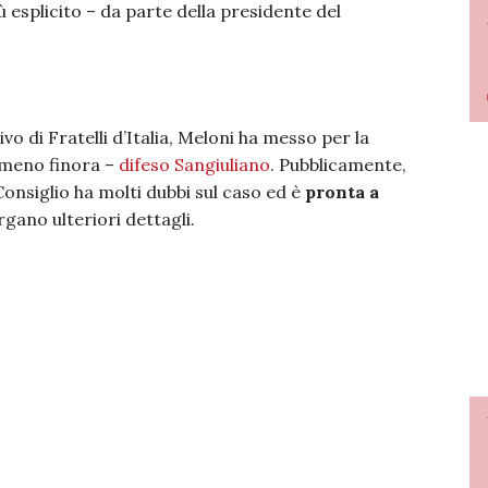
 esplicito – da parte della presidente del
ivo di Fratelli d’Italia, Meloni ha messo per la
almeno finora –
difeso Sangiuliano
. Pubblicamente,
Consiglio ha molti dubbi sul caso ed è
pronta a
gano ulteriori dettagli.