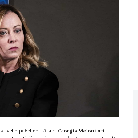
livello pubblico. L’ira di
Giorgia Meloni
nei