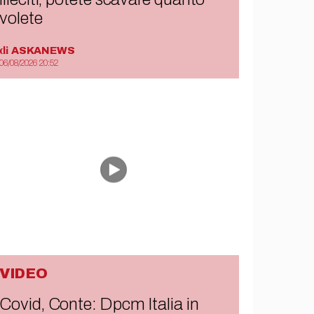
volete
di
ASKANEWS
06/08/2026 20:52
VIDEO
Covid, Conte: Dpcm Italia in