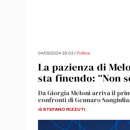
/
04/09/2024 18:03
Politica
La pazienza di Melo
sta finendo: “Non s
Da Giorgia Meloni arriva il pr
confronti di Gennaro Sangiulia
di
STEFANO
RIZZUTI