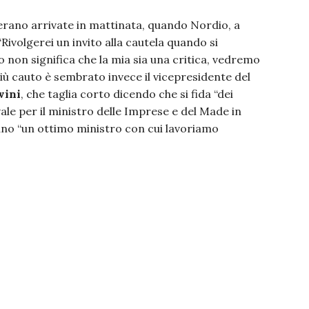
 erano arrivate in mattinata, quando Nordio, a
“Rivolgerei un invito alla cautela quando si
 non significa che la mia sia una critica, vedremo
iù cauto è sembrato invece il vicepresidente del
vini
, che taglia corto dicendo che si fida “dei
vale per il ministro delle Imprese e del Made in
iano “un ottimo ministro con cui lavoriamo