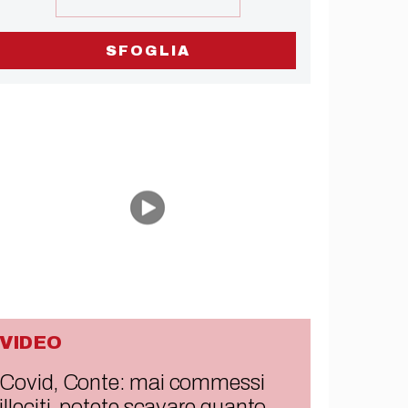
SFOGLIA
VIDEO
Covid, Conte: mai commessi
illeciti, potete scavare quanto