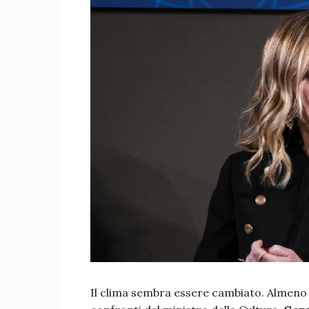
Il clima sembra essere cambiato. Almeno a 