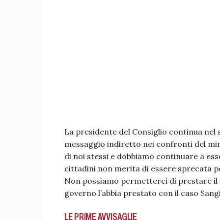
La presidente del Consiglio continua nel s
messaggio indiretto nei confronti del mini
di noi stessi e dobbiamo continuare a ess
cittadini non merita di essere sprecata p
Non possiamo permetterci di prestare il f
governo l’abbia prestato con il caso Sang
LE PRIME AVVISAGLIE