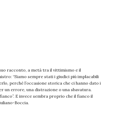
uo racconto, a metà tra il vittimismo e il
stro: “Siamo sempre stati i giudici più implacabili
erlo, perché l’occasione storica che ci hanno dato i
er un errore, una distrazione o una sbavatura.
ianco”. E invece sembra proprio che il fianco il
iuliano-Boccia.