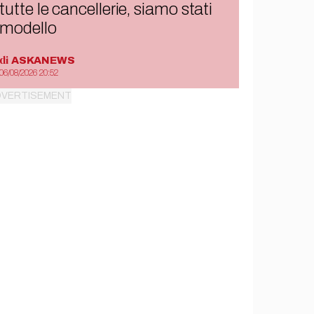
tutte le cancellerie, siamo stati
modello
di
ASKANEWS
06/08/2026 20:52