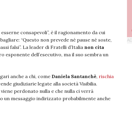
 esserne consapevoli”, è il ragionamento da cui
 sbagliare: “Questo non prevede né pause né soste,
 falsi”. La leader di Fratelli d’Italia
non cita
ro esponente dell’esecutivo, ma il suo sembra un
agari anche a chi, come
Daniela Santanchè
,
rischia
nde giudiziarie legate alla società Visibilia.
iene perdonato nulla e che nulla ci verrà
do un messaggio indirizzato probabilmente anche