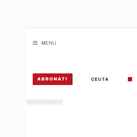
Vai
al
MENU
contenuto
ABBONATI
CEUTA