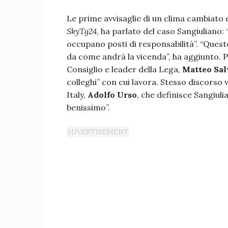
Le prime avvisaglie di un clima cambiato
SkyTg24
, ha parlato del caso Sangiuliano: 
occupano posti di responsabilità”. “Questo
da come andrà la vicenda”, ha aggiunto. P
Consiglio e leader della Lega,
Matteo Sal
colleghi” con cui lavora. Stesso discorso 
Italy,
Adolfo Urso
, che definisce Sangiul
benissimo”.