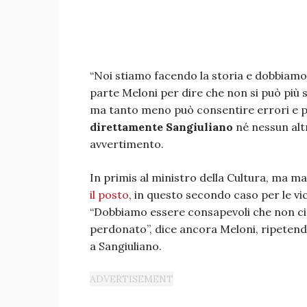
“Noi stiamo facendo la storia e dobbiamo
parte Meloni per dire che non si può più
ma tanto meno può consentire errori e passi
direttamente Sangiuliano
né nessun alt
avvertimento.
In primis al ministro della Cultura, ma m
il posto
, in questo secondo caso per le vice
“Dobbiamo essere consapevoli che non ci v
perdonato”, dice ancora Meloni, ripeten
a Sangiuliano.