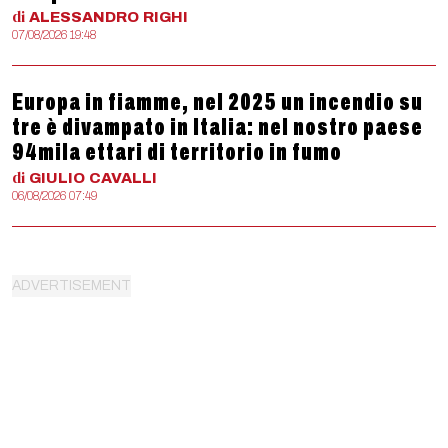
di
ALESSANDRO
RIGHI
07/08/2026 19:48
Europa in fiamme, nel 2025 un incendio su
tre è divampato in Italia: nel nostro paese
94mila ettari di territorio in fumo
di
GIULIO
CAVALLI
06/08/2026 07:49