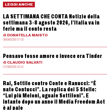
LEGGI ANCHE
LA SETTIMANA CHE CONTA Notizie della
settimana 3-8 agosto 2026, l’Italia va in
ferie ma il conto resta
di
DONATELLA
MAISTO
08/08/2026 07:00
Pensavo fosse amore e invece era Tinder
di
CLAUDIO
SALVATI
07/08/2026 22:10
Rai, Sottile contro Conte e Ranucci: “È
nato Contucci”. La replica dei 5 Stelle:
“Lui più Meloni, uguale Sottiloni”. E
intanto dopo un anno il Media Freedom Act
è al palo