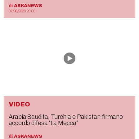
di
ASKANEWS
07/08/2026 20:00
VIDEO
Arabia Saudita, Turchia e Pakistan firmano
accordo difesa “La Mecca”
di
ASKANEWS