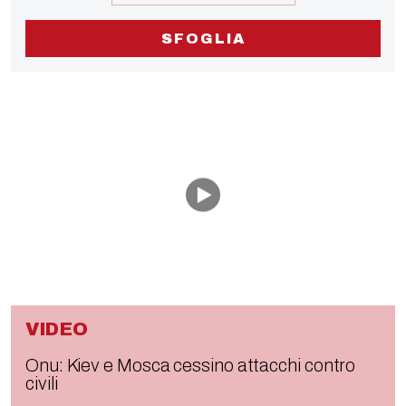
SFOGLIA
VIDEO
Onu: Kiev e Mosca cessino attacchi contro
civili