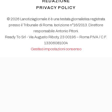
REDAZIONE
PRIVACY POLICY
© 2026 Lanotiziagiornale.it è una testata giornalistica registrata
presso il Tribunale di Roma. Iscrizione n°16/2013. Direttore
responsabile Antonio Pitoni.
Ready To Srl - Via Augusto Riboty, 23 00195 – Roma P.IVA / C.F.
13306081004
Gestisci impostazioni consenso