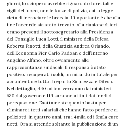
giorni, lo sciopero avrebbe riguardato forestali e
vigili del fuoco, non le forze di polizia, cui la legge
vieta di incrociare le braccia. L’importante è che alla
fine l’accordo sia stato trovato. Alla riunione di ieri
erano presenti il sottosegretario alla Presidenza
del Consiglio Luca Lotti, il ministro della Difesa
Roberta Pinotti, della Giustizia Andrea Orlando,
dell’Economia Pier Carlo Padoan e dell’Interno
Angelino Alfano, oltre ovviamente alle
rappresentanze sindacali. Il responso è stato
positivo: recuperati i soldi, un miliardo in totale per
accontentare tutto il reparto Sicurezza e Difesa.
Nel dettaglio, 440 milioni verranno dai ministeri,
530 dal governo e 119 saranno attinti dai fondi di
perequazione. Esattamente quanto basta per
eliminare i tetti salariali che hanno fatto perdere ai
poliziotti, in quattro anni, tra i 4mila ed i 6mila euro
netti. Ora si attende soltanto la pubblicazione di un