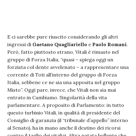
E ci sarebbe pure riuscito considerando gli altri
ingressi di
Gaetano Quagliariello
e
Paolo Romani
.
Però, fatto piuttosto strano, Vitali è rimasto nel
gruppo di Forza Italia, “quasi – spiega oggi un
forzista col dente avvelenato – a rappresentare una
corrente di Toti all’interno del gruppo di Forza
Italia, sebbene ce ne sia una apposita nel gruppo
Misto”. Oggi pare, invece, che Vitali non sia mai
entrato in Cambiamo. Singolarità della vita
parlamentare. A proposito di Parlamento: in tutto
questo turbinio Vitali, in qualità di presidente del
Consiglio di garanzia (il “tribunale d’appello” interno
al Senato), ha in mano anche il destino dei ricorsi
contro il taglio dei vitalizi. Altra patata bollente che