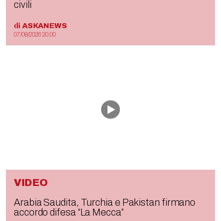
civili
di
ASKANEWS
07/08/2026 20:00
VIDEO
Arabia Saudita, Turchia e Pakistan firmano
accordo difesa “La Mecca”