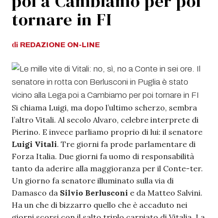
poi a Cambiamo per poi
tornare in FI
di
REDAZIONE
ON-LINE
Si chiama Luigi, ma dopo l’ultimo scherzo, sembra
l’altro Vitali. Al secolo Alvaro, celebre interprete di
Pierino. E invece parliamo proprio di lui: il senatore
Luigi Vitali
. Tre giorni fa prode parlamentare di
Forza Italia. Due giorni fa uomo di responsabilità
tanto da aderire alla maggioranza per il Conte-ter.
Un giorno fa senatore illuminato sulla via di
Damasco da
Silvio Berlusconi
e da Matteo Salvini.
Ha un che di bizzarro quello che è accaduto nei
giorni scorsi con il salto triplo carpiato di Vitalia. La