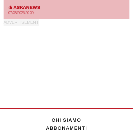
di
ASKANEWS
07/08/2026 20:00
CHI SIAMO
ABBONAMENTI