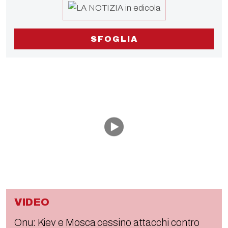
SFOGLIA
VIDEO
Onu: Kiev e Mosca cessino attacchi contro