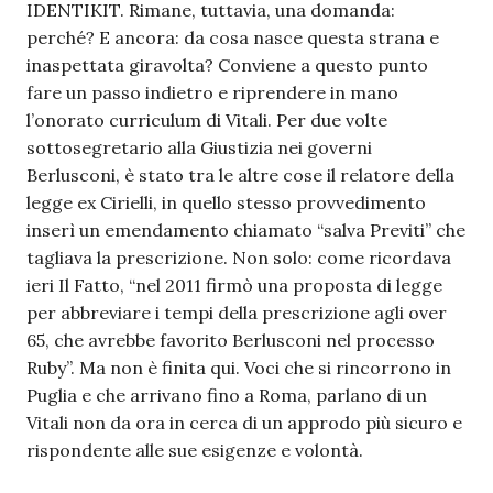
IDENTIKIT. Rimane, tuttavia, una domanda:
perché? E ancora: da cosa nasce questa strana e
inaspettata giravolta? Conviene a questo punto
fare un passo indietro e riprendere in mano
l’onorato curriculum di Vitali. Per due volte
sottosegretario alla Giustizia nei governi
Berlusconi, è stato tra le altre cose il relatore della
legge ex Cirielli, in quello stesso provvedimento
inserì un emendamento chiamato “salva Previti” che
tagliava la prescrizione. Non solo: come ricordava
ieri Il Fatto, “nel 2011 firmò una proposta di legge
per abbreviare i tempi della prescrizione agli over
65, che avrebbe favorito Berlusconi nel processo
Ruby”. Ma non è finita qui. Voci che si rincorrono in
Puglia e che arrivano fino a Roma, parlano di un
Vitali non da ora in cerca di un approdo più sicuro e
rispondente alle sue esigenze e volontà.