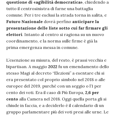
questione di «agibilità democratica»
, chiedendo a
tutto il centrosinistra di farne una battaglia
comune. Per i tre esclusi la strada torna in salita, e
Futuro Nazionale
dovrà perfino
anticipare la
presentazione delle liste sotto cui far firmare gli
elettori
. Intanto al centro si ragiona su un nuovo
coordinamento, e la norma sulle firme è già la
prima emergenza messa in comune.
L’esenzione su misura, del resto, è prassi vecchia e
bipartisan. A maggio
2022
fu un emendamento dello
stesso Magi al decreto “Elezioni” a esentare chi si
era presentato col proprio simbolo nel 2018 o alle
europee del 2019, purché con un seggio o l’1 per
cento dei voti. Era il caso di Più Europa,
2,6 per
cento
alla Camera nel 2018. Oggi quella porta gli si
chiude in faccia, e a deciderlo è il calendario di un
gruppo parlamentare più dei voti presi alle urne. Le