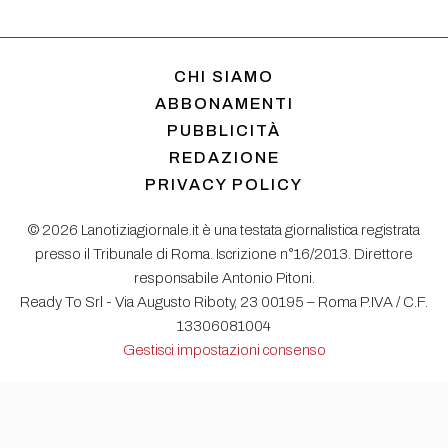
CHI SIAMO
ABBONAMENTI
PUBBLICITÀ
REDAZIONE
PRIVACY POLICY
© 2026 Lanotiziagiornale.it è una testata giornalistica registrata
presso il Tribunale di Roma. Iscrizione n°16/2013. Direttore
responsabile Antonio Pitoni.
Ready To Srl - Via Augusto Riboty, 23 00195 – Roma P.IVA / C.F.
13306081004
Gestisci impostazioni consenso