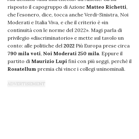
risposto il capogruppo di Azione
Matteo Richetti
,
che l’esonero, dice, tocca anche Verdi-Sinistra, Noi
Moderati e Italia Viva, e che il criterio è «in
continuità con le norme del 2022». Magi parla di
privilegio «discriminatorio» e mette sul tavolo un
conto: alle politiche del
2022
Più Europa prese circa
790 mila voti
,
Noi Moderati 250 mila
. Eppure il
partito di
Maurizio Lupi
finì con più seggi, perché il
Rosatellum
premia chi vince i collegi uninominali.