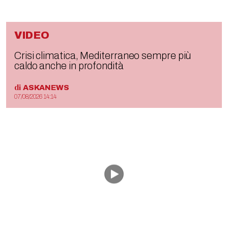
VIDEO
Crisi climatica, Mediterraneo sempre più
caldo anche in profondità
di
ASKANEWS
07/08/2026 14:14