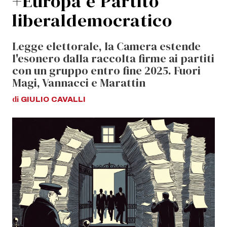
+Europa e Partito
liberaldemocratico
Legge elettorale, la Camera estende
l'esonero dalla raccolta firme ai partiti
con un gruppo entro fine 2025. Fuori
Magi, Vannacci e Marattin
di
GIULIO
CAVALLI