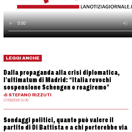
LEGGI ANCHE
Dalla propaganda alla crisi diplomatica,
l’ultimatum di Madrid: “Italia revochi
sospensione Schengen o reagiremo”
di
STEFANO
RIZZUTI
07/08/2026 14:09
Sondaggi politici, quanto può valere il
partito di Di Battista e a chi porterebbe via