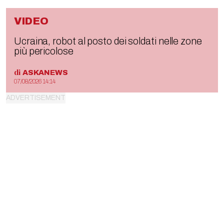
VIDEO
Ucraina, robot al posto dei soldati nelle zone
più pericolose
di
ASKANEWS
07/08/2026 14:14