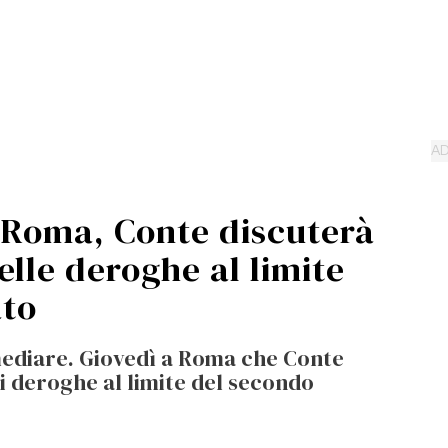
a Roma, Conte discuterà
elle deroghe al limite
to
mediare. Giovedì a Roma che Conte
i deroghe al limite del secondo