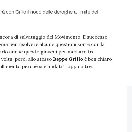
’ancora di salvataggio del Movimento. È successo
ma per risolvere alcune questioni sorte con la
farlo anche questo giovedì per mediare tra
 volta, però, allo stesso
Beppe Grillo
è ben chiaro
fallimento perché si è andati troppo oltre.