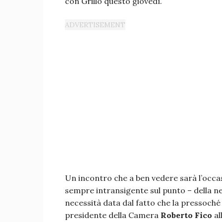
con Grillo questo giovedì.
Un incontro che a ben vedere sarà l’occa
sempre intransigente sul punto – della n
necessità data dal fatto che la pressoché to
presidente della Camera
Roberto Fico
al