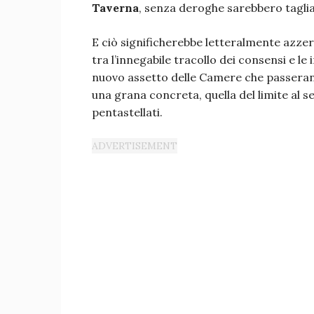
Taverna
, senza deroghe sarebbero tagliat
E ciò significherebbe letteralmente azze
tra l’innegabile tracollo dei consensi e le
nuovo assetto delle Camere che passeran
una grana concreta, quella del limite al 
pentastellati.