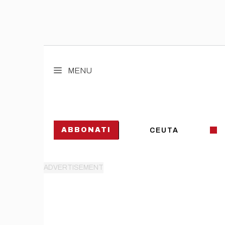
Vai
al
MENU
contenuto
ABBONATI
CEUTA