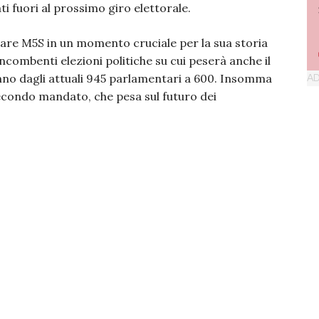
i fuori al prossimo giro elettorale.
rare M5S in un momento cruciale per la sua storia
 incombenti elezioni politiche su cui peserà anche il
no dagli attuali 945 parlamentari a 600. Insomma
secondo mandato, che pesa sul futuro dei