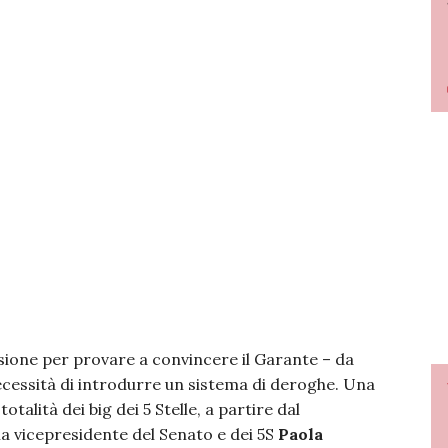
sione per provare a convincere il Garante – da
ecessità di introdurre un sistema di deroghe. Una
talità dei big dei 5 Stelle, a partire dal
la vicepresidente del Senato e dei 5S
Paola