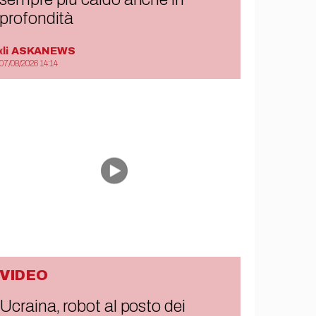
profondità
di
ASKANEWS
07/08/2026 14:14
VIDEO
Ucraina, robot al posto dei