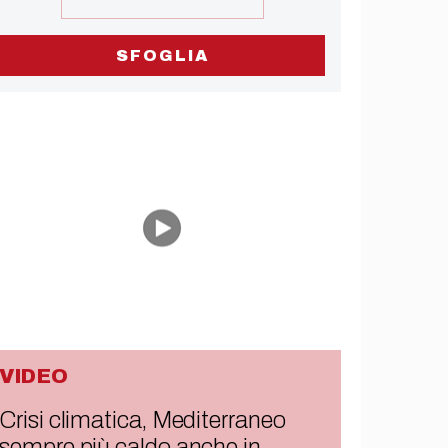
SFOGLIA
VIDEO
Crisi climatica, Mediterraneo
sempre più caldo anche in