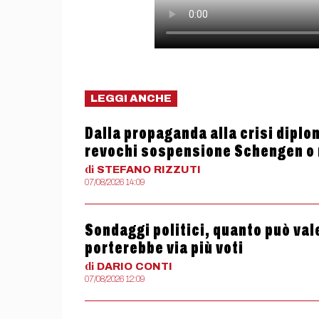
LEGGI ANCHE
Dalla propaganda alla crisi diplom
revochi sospensione Schengen o
di
STEFANO
RIZZUTI
07/08/2026 14:09
Sondaggi politici, quanto può valer
porterebbe via più voti
di
DARIO
CONTI
07/08/2026 12:09