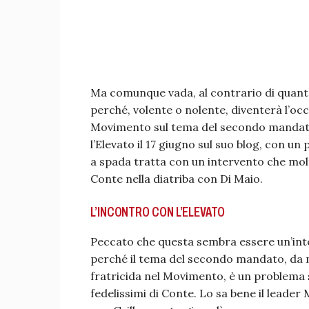
Ma comunque vada, al contrario di quanto
perché, volente o nolente, diventerà l’oc
Movimento sul tema del secondo mandato
l’Elevato il 17 giugno sul suo blog, con un 
a spada tratta con un intervento che molti
Conte nella diatriba con Di Maio.
L’INCONTRO CON L’ELEVATO
Peccato che questa sembra essere un’inte
perché il tema del secondo mandato, da m
fratricida nel Movimento, è un problema si
fedelissimi di Conte. Lo sa bene il leader