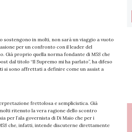
 sostengono in molti, non sarà un viaggio a vuoto
casione per un confronto con il leader del
. Già proprio quella norma fondante di M5S che
post dal titolo “Il Supremo mi ha parlato”, ha difeso
 si sono affrettati a definire come un assist a
rpretazione frettolosa e semplicistica. Già
olti ritenuto la vera ragione dello scontro
a per l’ala governista di Di Maio che per i
 M5S che, infatti, intende discuterne direttamente