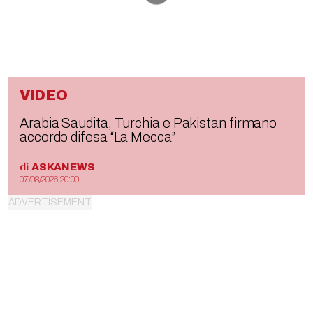
VIDEO
Arabia Saudita, Turchia e Pakistan firmano
accordo difesa “La Mecca”
di
ASKANEWS
07/08/2026 20:00