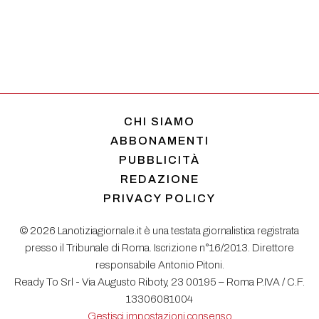
CHI SIAMO
ABBONAMENTI
PUBBLICITÀ
REDAZIONE
PRIVACY POLICY
© 2026 Lanotiziagiornale.it è una testata giornalistica registrata
presso il Tribunale di Roma. Iscrizione n°16/2013. Direttore
responsabile Antonio Pitoni.
Ready To Srl - Via Augusto Riboty, 23 00195 – Roma P.IVA / C.F.
13306081004
Gestisci impostazioni consenso