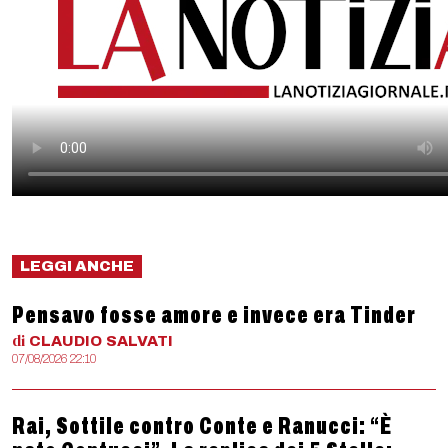
LEGGI ANCHE
Pensavo fosse amore e invece era Tinder
di
CLAUDIO
SALVATI
07/08/2026 22:10
Rai, Sottile contro Conte e Ranucci: “È