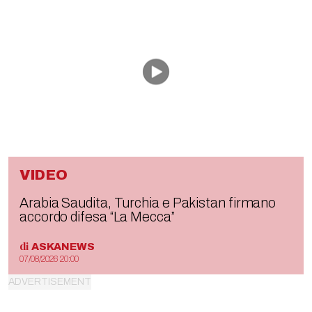
VIDEO
Arabia Saudita, Turchia e Pakistan firmano
accordo difesa “La Mecca”
di
ASKANEWS
07/08/2026 20:00