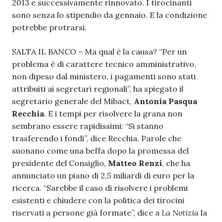
2013 e successivamente rinnovato. I tirocinanti
sono senza lo stipendio da gennaio. E la condizione
potrebbe protrarsi.
SALTA IL BANCO – Ma qual è la causa? “Per un
problema è di carattere tecnico amministrativo,
non dipeso dal ministero, i pagamenti sono stati
attribuiti ai segretari regionali”, ha spiegato il
segretario generale del Mibact,
Antonia Pasqua
Recchia
. E i tempi per risolvere la grana non
sembrano essere rapidissimi: “Si stanno
trasferendo i fondi”, dice Recchia. Parole che
suonano come una beffa dopo la promessa del
presidente del Consiglio,
Matteo Renzi
, che ha
annunciato un piano di 2,5 miliardi di euro per la
ricerca. “Sarebbe il caso di risolvere i problemi
esistenti e chiudere con la politica dei tirocini
riservati a persone già formate”, dice a
La Notizia
la