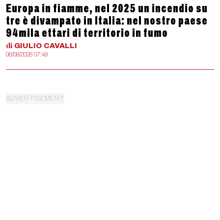
Europa in fiamme, nel 2025 un incendio su
tre è divampato in Italia: nel nostro paese
94mila ettari di territorio in fumo
di
GIULIO
CAVALLI
06/08/2026 07:49