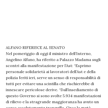
ALFANO RIFERISCE AL SENATO
Nel pomeriggio di oggi il ministro dell’Interno,
Angelino Alfano, ha riferito a Palazzo Madama sugli
scontri alla manifestazione per l’Ast: “Esprimo
personale solidarietà ai lavoratori dell’Ast e della
polizia feriti ieri, serve un senso di responsabilità di
tutti per evitare una scintilla che rischierebbe di
innescare pericolose derive. “Dall’insediamento di
questo Governo si sono svolte 5.934 manifestazioni
di rilievo e la stragrande maggioranza ha avuto un
corso assolutamente tranquillo. Circa la metà