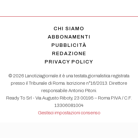
CHI SIAMO
ABBONAMENTI
PUBBLICITÀ
REDAZIONE
PRIVACY POLICY
© 2026 Lanotiziagiornale.it è una testata giornalistica registrata
presso il Tribunale di Roma. Iscrizione n°16/2013. Direttore
responsabile Antonio Pitoni.
Ready To Srl - Via Augusto Riboty, 23 00195 – Roma P.IVA / C.F.
13306081004
Gestisci impostazioni consenso