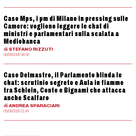
Caso Mps, i pm di Milano in pressing sulle
Camere: vogliono leggere le chat di
ministri e parlamentari sulla scalata a
Mediobanca
di
STEFANO
RIZZUTI
06/08/2026 08:30
Caso Delmastro, il Parlamento blinda le
chat: scrutinio segreto e Aula in fiamme
tra Schlein, Conte e Bignami che attacca
anche Scalfaro
di
ANDREA
SPARACIARI
05/08/2026 21:49