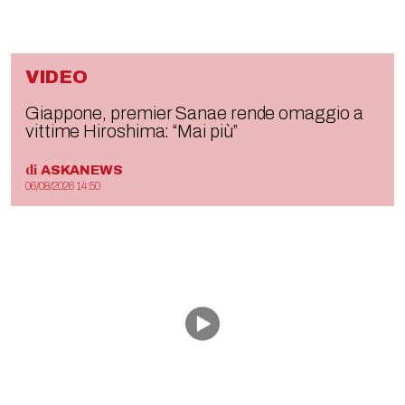
VIDEO
Giappone, premier Sanae rende omaggio a
vittime Hiroshima: “Mai più”
di
ASKANEWS
06/08/2026 14:50