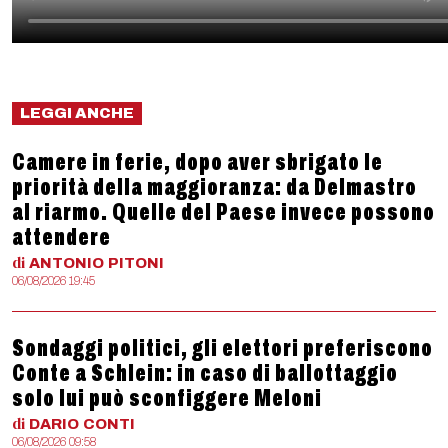
LEGGI ANCHE
Camere in ferie, dopo aver sbrigato le
priorità della maggioranza: da Delmastro
al riarmo. Quelle del Paese invece possono
attendere
di
ANTONIO
PITONI
06/08/2026 19:45
Sondaggi politici, gli elettori preferiscono
Conte a Schlein: in caso di ballottaggio
solo lui può sconfiggere Meloni
di
DARIO
CONTI
06/08/2026 09:58