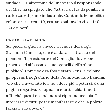
sindacali”. E altermine dell’incontro il responsabile
del Mise ha spiegato che “Ast si è detta disponibile a
rafforzare il piano industriale. Contando le mobilità
volontarie, circa 140, restano sul tavolo circa 140-
150 esuberi”.
CAMUSSO ATTACCA
Sul piede di guerra, invece, il leader della Cgil,
SUsanna Camusso, che è andata all’attacco del
premier. “Il presidente del Consiglio dovrebbe
provare ad abbassare i manganelli dell’ordine
pubblico”. Come se ora fosse stato Renzi a colpire
gli operai. Il segretario della Fiom, Maurizio Landini,
“ciò che è avvenuto ieri non deve più ripetersi, è una
pagina negativa. Bisogna fare tutti i chiarimenti
affinché questi episodi non si ripetano mai più. E’
interesse di tutti poter manifestare e che la polizia
faccia il suo dovere”.