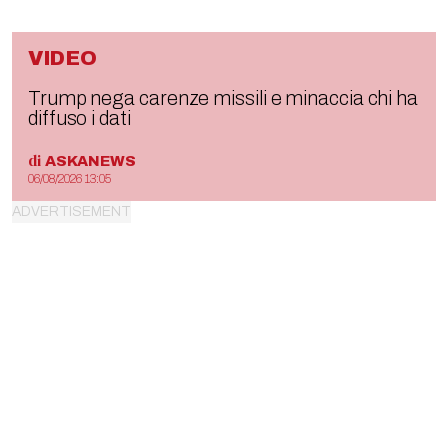
VIDEO
Trump nega carenze missili e minaccia chi ha
diffuso i dati
di
ASKANEWS
06/08/2026 13:05