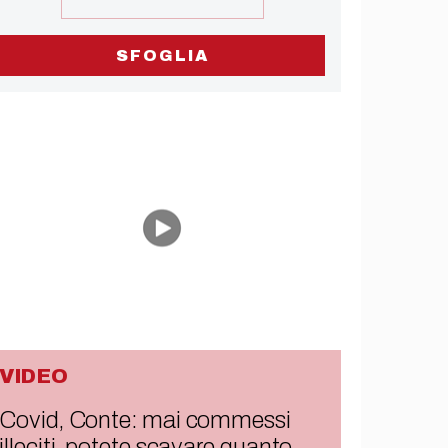
SFOGLIA
VIDEO
Covid, Conte: mai commessi
illeciti, potete scavare quanto