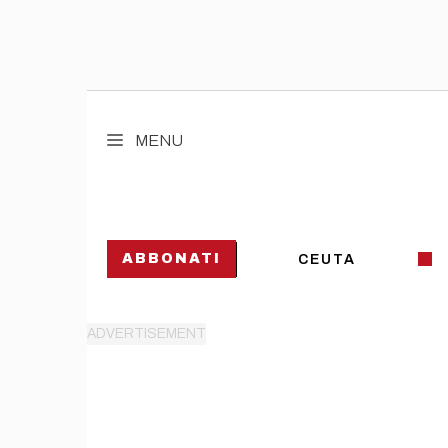
Vai
al
MENU
contenuto
ABBONATI
CEUTA