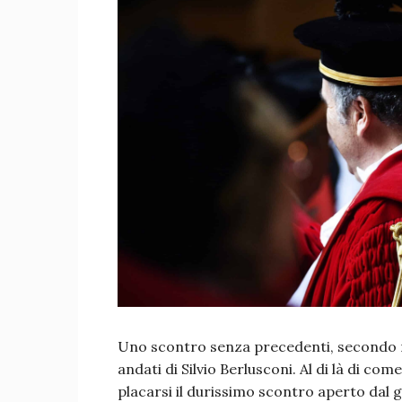
Uno scontro senza precedenti, secondo mo
andati di Silvio Berlusconi. Al di là di com
placarsi il durissimo scontro aperto dal 