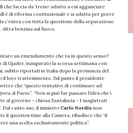
ddl che faccia da ‘treno’ adatto a cui agganciare
dl è di riforma costituzionale e si adatta per porre
la c’entra con tutta la questione della separazione
 Altra benzina sul fuoco.
entare un emendamento che va in questo senso?
o di Gjader, inaugurato la scorsa settimana con
i, subito riportati in Italia dopo la pronuncia del
 il loro trattenimento. Sul punto il presidente
petere che “questo tentativo di continuare ad
ova al Paese”. “Non si può far passare l’idea che i
te al governo – chiosa Santalucia – I magistrati
 Dal canto suo, il ministro
Carlo Nordio
non
 il question time alla Camera, ribadisce che “il
ere una scelta esclusivamente politica”.