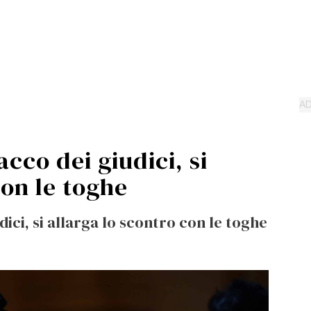
acco dei giudici, si
con le toghe
dici, si allarga lo scontro con le toghe