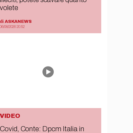
volete
di
ASKANEWS
06/08/2026 20:52
VIDEO
Covid, Conte: Dpcm Italia in