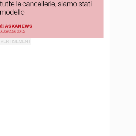
tutte le cancellerie, siamo stati
modello
di
ASKANEWS
06/08/2026 20:52