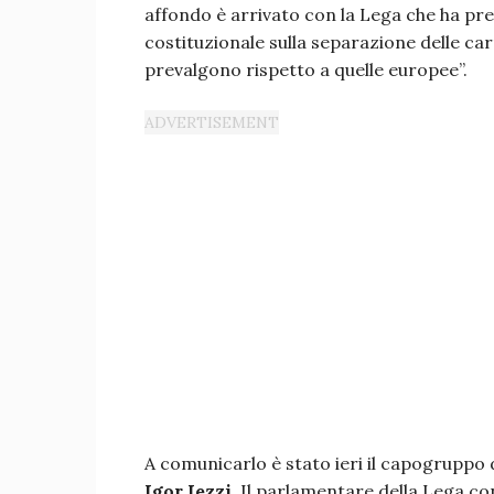
affondo è arrivato con la Lega che ha p
costituzionale sulla separazione delle ca
prevalgono rispetto a quelle europee”.
A comunicarlo è stato ieri il capogruppo 
Igor Iezzi
. Il parlamentare della Lega c