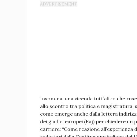
Insomma, una vicenda tutt’altro che rosea
allo scontro tra politica e magistratura, 
come emerge anche dalla lettera indirizza
dei giudici europei (Eaj) per chiedere un 
carriere: “Come reazione all’esperienza del
redattori della Costituzione italiana del 19