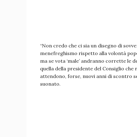
“Non credo che ci sia un disegno di sovve
menefreghismo rispetto alla volontà popo
ma se vota ‘male’ andranno corrette le d
quella della presidente del Consiglio ch
attendono, forse, nuovi anni di scontro ser
suonato.