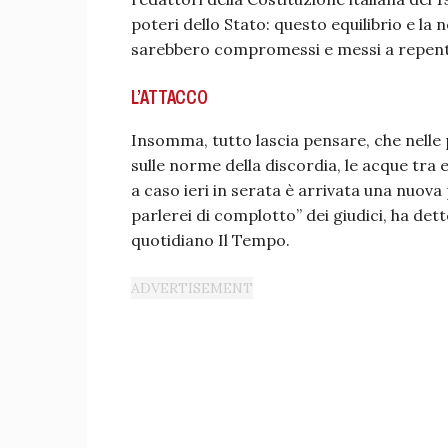
poteri dello Stato: questo equilibrio e l
sarebbero compromessi e messi a repenta
L’ATTACCO
Insomma, tutto lascia pensare, che nelle
sulle norme della discordia, le acque tra
a caso ieri in serata è arrivata una nuov
parlerei di complotto” dei giudici, ha dett
quotidiano Il Tempo.