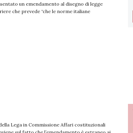
resentato un emendamento al disegno di legge
rriere che prevede “che le norme italiane
della Lega in Commissione Affari costituzionali
onviene sul fatto che l’emendamento è estraneo ai