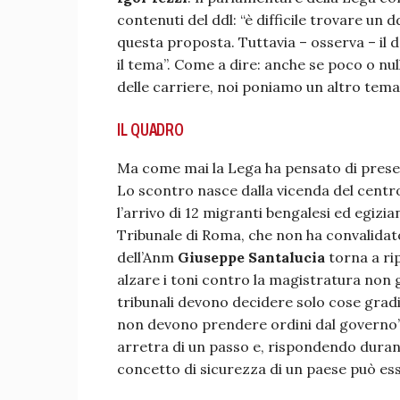
contenuti del ddl: “è difficile trovare un 
questa proposta. Tuttavia – osserva – il d
il tema”. Come a dire: anche se poco o nul
delle carriere, noi poniamo un altro tema.
IL QUADRO
Ma come mai la Lega ha pensato di pres
Lo scontro nasce dalla vicenda del centr
l’arrivo di 12 migranti bengalesi ed egizian
Tribunale di Roma, che non ha convalidato
dell’Anm
Giuseppe Santalucia
torna a ri
alzare i toni contro la magistratura non gi
tribunali devono decidere solo cose gradi
non devono prendere ordini dal governo”.
arretra di un passo e, rispondendo durante
concetto di sicurezza di un paese può ess