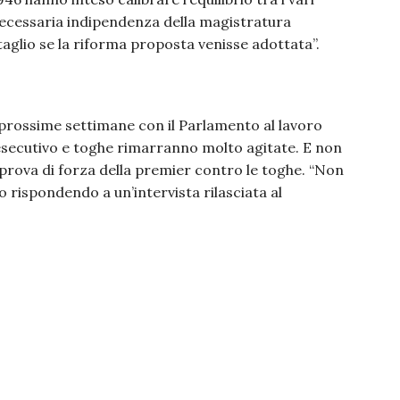
a necessaria indipendenza della magistratura
glio se la riforma proposta venisse adottata”.
 prossime settimane con il Parlamento al lavoro
 esecutivo e toghe rimarranno molto agitate. E non
a prova di forza della premier contro le toghe. “Non
o rispondendo a un’intervista rilasciata al