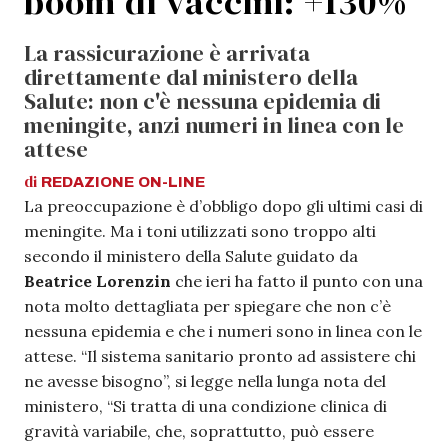
boom di vaccini: +130%
La rassicurazione è arrivata
direttamente dal ministero della
Salute: non c'è nessuna epidemia di
meningite, anzi numeri in linea con le
attese
di
REDAZIONE
ON-LINE
La preoccupazione è d’obbligo dopo gli ultimi casi di
meningite. Ma i toni utilizzati sono troppo alti
secondo il ministero della Salute guidato da
Beatrice Lorenzin
che ieri ha fatto il punto con una
nota molto dettagliata per spiegare che non c’è
nessuna epidemia e che i numeri sono in linea con le
attese. “Il sistema sanitario pronto ad assistere chi
ne avesse bisogno”, si legge nella lunga nota del
ministero, “Si tratta di una condizione clinica di
gravità variabile, che, soprattutto, può essere