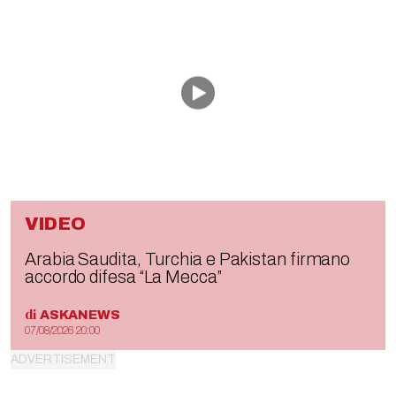
VIDEO
Arabia Saudita, Turchia e Pakistan firmano
accordo difesa “La Mecca”
di
ASKANEWS
07/08/2026 20:00