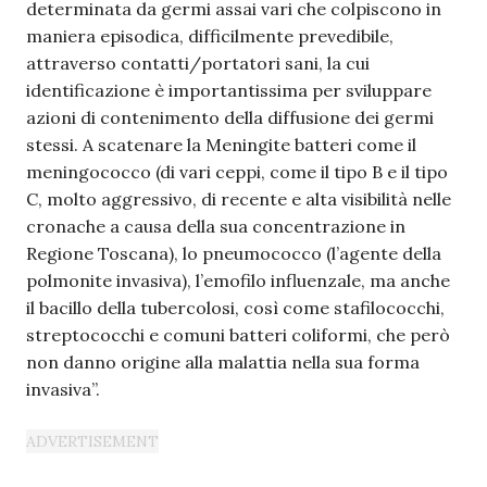
determinata da germi assai vari che colpiscono in
maniera episodica, difficilmente prevedibile,
attraverso contatti/portatori sani, la cui
identificazione è importantissima per sviluppare
azioni di contenimento della diffusione dei germi
stessi. A scatenare la Meningite batteri come il
meningococco (di vari ceppi, come il tipo B e il tipo
C, molto aggressivo, di recente e alta visibilità nelle
cronache a causa della sua concentrazione in
Regione Toscana), lo pneumococco (l’agente della
polmonite invasiva), l’emofilo influenzale, ma anche
il bacillo della tubercolosi, così come stafilococchi,
streptococchi e comuni batteri coliformi, che però
non danno origine alla malattia nella sua forma
invasiva”.